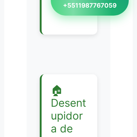
+5511987767059
🏠
Desent
upidor
a de