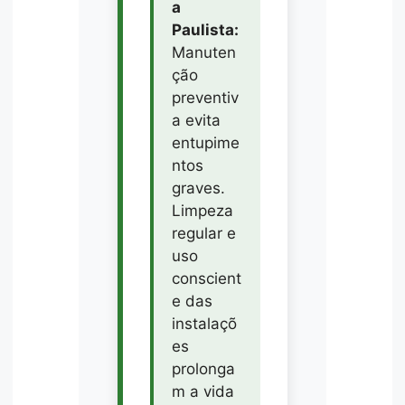
a
Paulista:
Manuten
ção
preventiv
a evita
entupime
ntos
graves.
Limpeza
regular e
uso
conscient
e das
instalaçõ
es
prolonga
m a vida