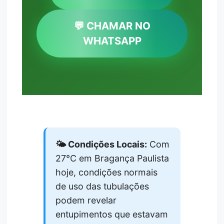
💬 CHAMAR NO
WHATSAPP
🌤️ Condições Locais:
Com
27°C em Bragança Paulista
hoje, condições normais
de uso das tubulações
podem revelar
entupimentos que estavam