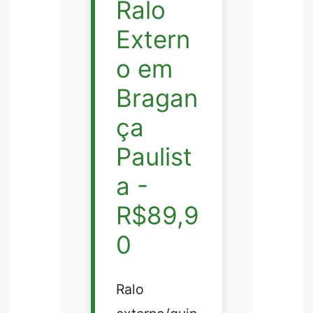
Ralo
Extern
o em
Bragan
ça
Paulist
a -
R$89,9
0
Ralo