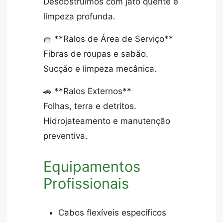
Desobstruímos com jato quente e
limpeza profunda.
🧺 **Ralos de Área de Serviço**
Fibras de roupas e sabão.
Sucção e limpeza mecânica.
🚗 **Ralos Externos**
Folhas, terra e detritos.
Hidrojateamento e manutenção
preventiva.
Equipamentos
Profissionais
Cabos flexíveis específicos