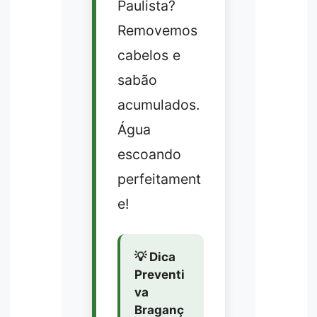
Paulista?
Removemos
cabelos e
sabão
acumulados.
Água
escoando
perfeitament
e!
💡 Dica
Preventi
va
Braganç