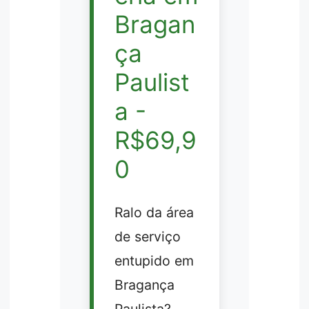
Bragan
ça
Paulist
a -
R$69,9
0
Ralo da área
de serviço
entupido em
Bragança