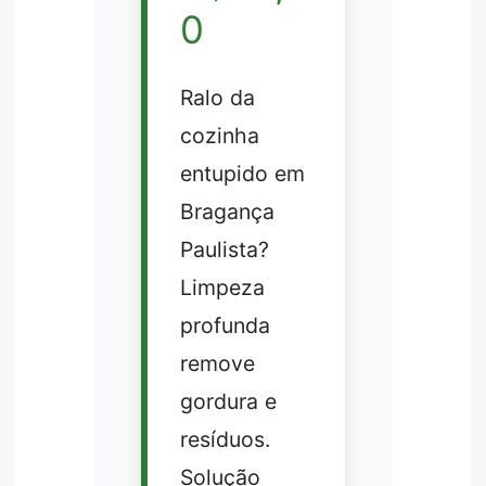
0
Ralo da
cozinha
entupido em
Bragança
Paulista?
Limpeza
profunda
remove
gordura e
resíduos.
Solução