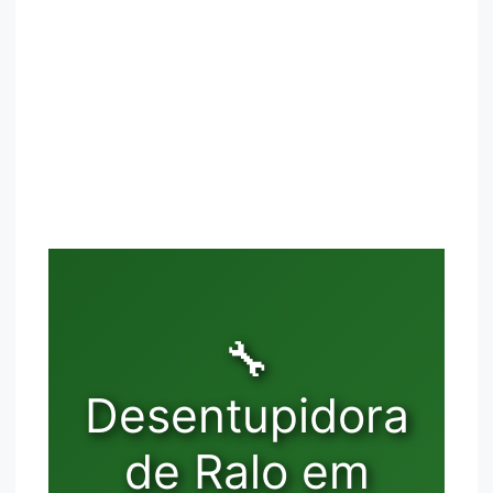
🔧
Desentupidora
de Ralo em