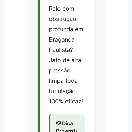
Ralo com
obstrução
profunda em
Bragança
Paulista?
Jato de alta
pressão
limpa toda
tubulação.
100% eficaz!
💡 Dica
Preventi