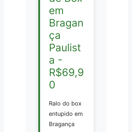
em
Bragan
ça
Paulist
a -
R$69,9
0
Ralo do box
entupido em
Bragança