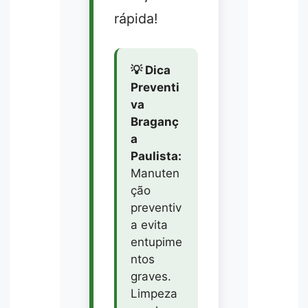
rápida!
💡 Dica
Preventi
va
Braganç
a
Paulista:
Manuten
ção
preventiv
a evita
entupime
ntos
graves.
Limpeza