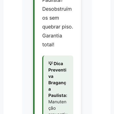
Paulista?
Desobstruím
os sem
quebrar piso.
Garantia
total!
💡 Dica
Preventi
va
Braganç
a
Paulista:
Manuten
ção