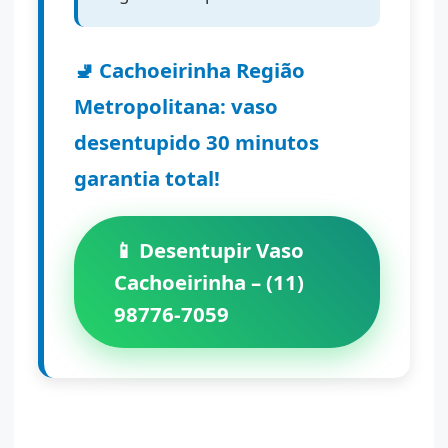
🚽 Cachoeirinha Região
Metropolitana: vaso
desentupido 30 minutos
garantia total!
📱 Desentupir Vaso
Cachoeirinha – (11)
98776-7059