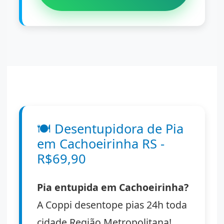
🍽️
Desentupidora de Pia
em Cachoeirinha RS -
R$69,90
Pia entupida em Cachoeirinha?
A Coppi desentope pias 24h toda
cidade Região Metropolitana!