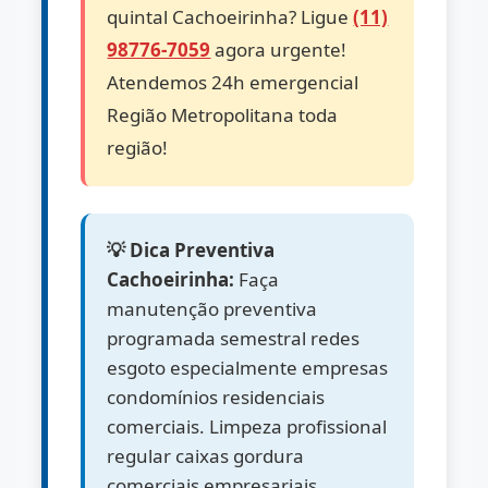
quintal Cachoeirinha? Ligue
(11)
98776-7059
agora urgente!
Atendemos 24h emergencial
Região Metropolitana toda
região!
💡 Dica Preventiva
Cachoeirinha:
Faça
manutenção preventiva
programada semestral redes
esgoto especialmente empresas
condomínios residenciais
comerciais. Limpeza profissional
regular caixas gordura
comerciais empresariais