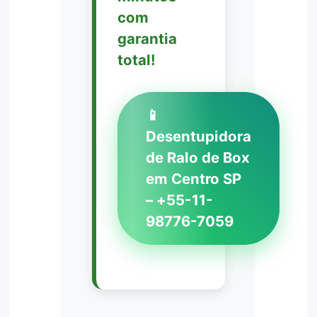
com
garantia
total!
📱
Desentupidora
de Ralo de Box
em Centro SP
– +55-11-
98776-7059