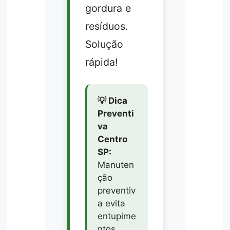
gordura e
resíduos.
Solução
rápida!
💡 Dica
Preventi
va
Centro
SP:
Manuten
ção
preventiv
a evita
entupime
ntos