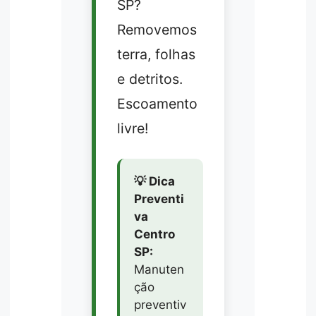
SP?
Removemos
terra, folhas
e detritos.
Escoamento
livre!
💡 Dica
Preventi
va
Centro
SP:
Manuten
ção
preventiv