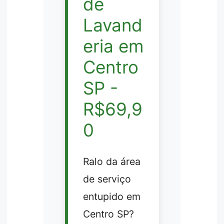
de
Lavand
eria em
Centro
SP -
R$69,9
0
Ralo da área
de serviço
entupido em
Centro SP?