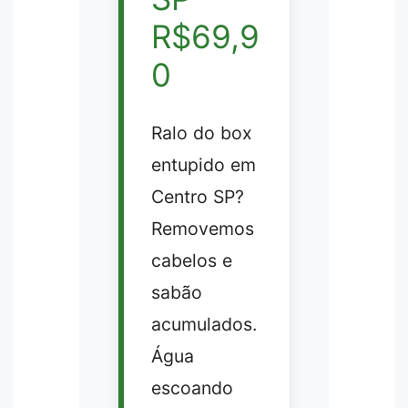
R$69,9
0
Ralo do box
entupido em
Centro SP?
Removemos
cabelos e
sabão
acumulados.
Água
escoando