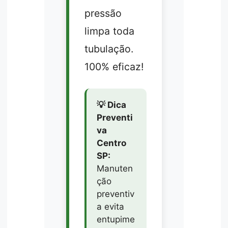
pressão
limpa toda
tubulação.
100% eficaz!
💡 Dica
Preventi
va
Centro
SP:
Manuten
ção
preventiv
a evita
entupime