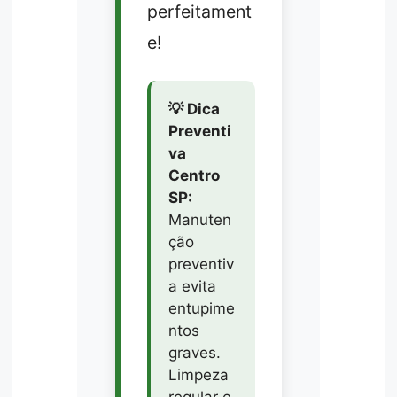
perfeitament
e!
💡 Dica
Preventi
va
Centro
SP:
Manuten
ção
preventiv
a evita
entupime
ntos
graves.
Limpeza
regular e