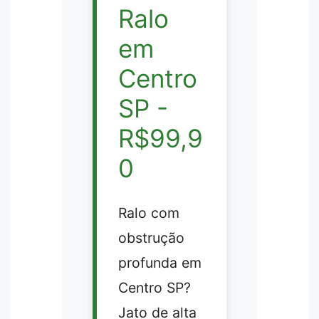
Ralo
em
Centro
SP -
R$99,9
0
Ralo com
obstrução
profunda em
Centro SP?
Jato de alta