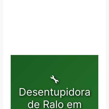
🔧
Desentupidora
de Ralo em