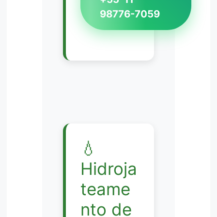
98776-7059
💧
Hidroja
teame
nto de