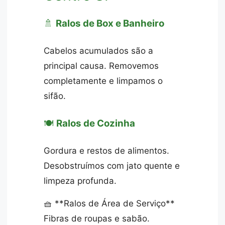
🚿
Ralos de Box e Banheiro
Cabelos acumulados são a
principal causa. Removemos
completamente e limpamos o
sifão.
🍽️
Ralos de Cozinha
Gordura e restos de alimentos.
Desobstruímos com jato quente e
limpeza profunda.
🧺 **Ralos de Área de Serviço**
Fibras de roupas e sabão.