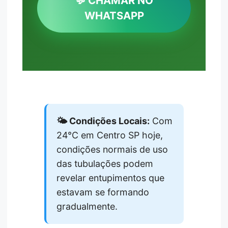
💬 CHAMAR NO
WHATSAPP
🌤️ Condições Locais:
Com
24°C em Centro SP hoje,
condições normais de uso
das tubulações podem
revelar entupimentos que
estavam se formando
gradualmente.