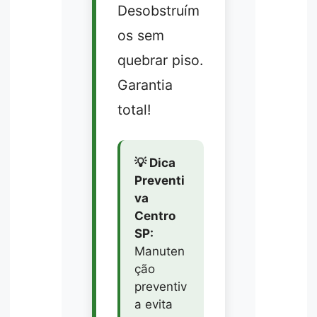
Desobstruím
os sem
quebrar piso.
Garantia
total!
💡 Dica
Preventi
va
Centro
SP:
Manuten
ção
preventiv
a evita