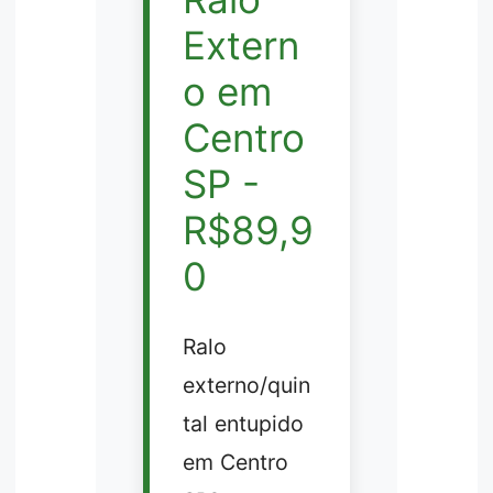
Extern
o em
Centro
SP -
R$89,9
0
Ralo
externo/quin
tal entupido
em Centro