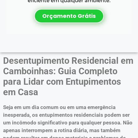
eficiente em qualquer ambiente.
Orçamento Grátis
Desentupimento Residencial em
Camboinhas: Guia Completo
para Lidar com Entupimentos
em Casa
Seja em um dia comum ou em uma emergência
inesperada, os entupimentos residenciais podem ser
um incômodo significativo para qualquer pessoa. Não
apenas interrompem a rotina diária, mas também
podem resultar em danos materiais e problemas de