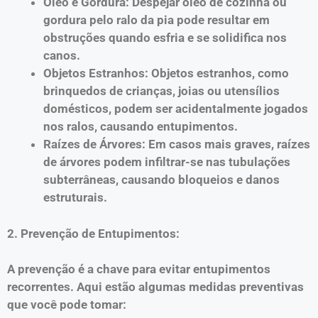
Óleo e Gordura: Despejar óleo de cozinha ou
gordura pelo ralo da pia pode resultar em
obstruções quando esfria e se solidifica nos
canos.
Objetos Estranhos: Objetos estranhos, como
brinquedos de crianças, joias ou utensílios
domésticos, podem ser acidentalmente jogados
nos ralos, causando entupimentos.
Raízes de Árvores: Em casos mais graves, raízes
de árvores podem infiltrar-se nas tubulações
subterrâneas, causando bloqueios e danos
estruturais.
2. Prevenção de Entupimentos:
A prevenção é a chave para evitar entupimentos
recorrentes. Aqui estão algumas medidas preventivas
que você pode tomar: