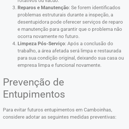
rotativos ou vácuo.
Reparos e Manutenção
: Se forem identificados
problemas estruturais durante a inspeção, a
desentupidora pode oferecer serviços de reparo
e manutenção para garantir que o problema não
ocorra novamente no futuro.
Limpeza Pós-Serviço
: Após a conclusão do
trabalho, a área afetada será limpa e restaurada
para sua condição original, deixando sua casa ou
empresa limpa e funcional novamente.
Prevenção de
Entupimentos
Para evitar futuros entupimentos em Camboinhas,
considere adotar as seguintes medidas preventivas: