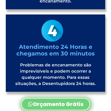
encanamento.
Atendimento 24 Horas e
chegamos em 30 minutos
Problemas de encanamento são
imprevisíveis e podem ocorrer a
qualquer momento. Para essas
situações, a Desentupidora 24 horas.
Orçamento Grátis