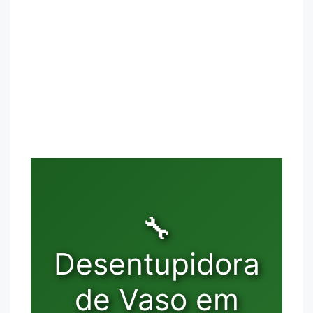
🔧
Desentupidora
de Vaso em