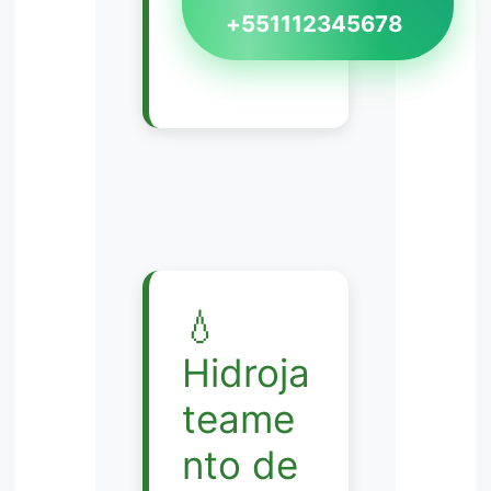
+551112345678
💧
Hidroja
teame
nto de