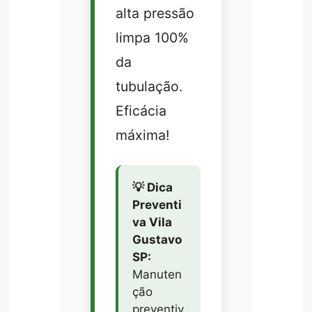
alta pressão
limpa 100%
da
tubulação.
Eficácia
máxima!
💡 Dica
Preventi
va Vila
Gustavo
SP:
Manuten
ção
preventiv