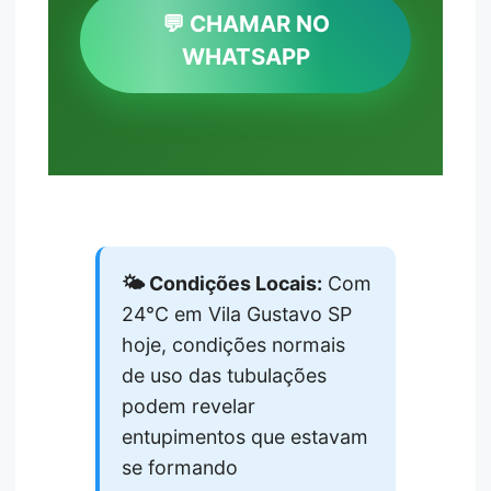
💬 CHAMAR NO
WHATSAPP
🌤️ Condições Locais:
Com
24°C em Vila Gustavo SP
hoje, condições normais
de uso das tubulações
podem revelar
entupimentos que estavam
se formando