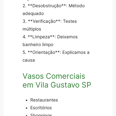
2. **Desobstrução**: Método
adequado
3. **Verificação**: Testes
múltiplos
4. **Limpeza**: Deixamos
banheiro limpo
5. **Orientação**: Explicamos a
causa
Vasos Comerciais
em Vila Gustavo SP
Restaurantes
Escritórios
Shoppings