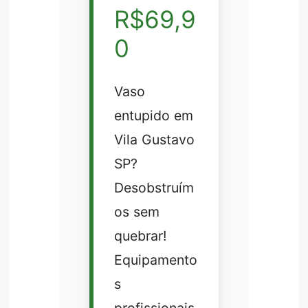
R$69,9
0
Vaso
entupido em
Vila Gustavo
SP?
Desobstruím
os sem
quebrar!
Equipamento
s