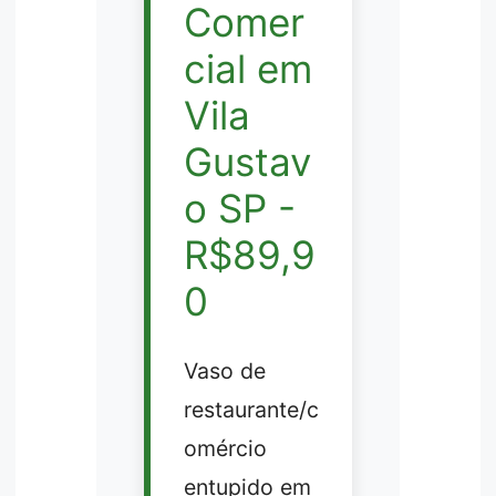
Comer
cial em
Vila
Gustav
o SP -
R$89,9
0
Vaso de
restaurante/c
omércio
entupido em