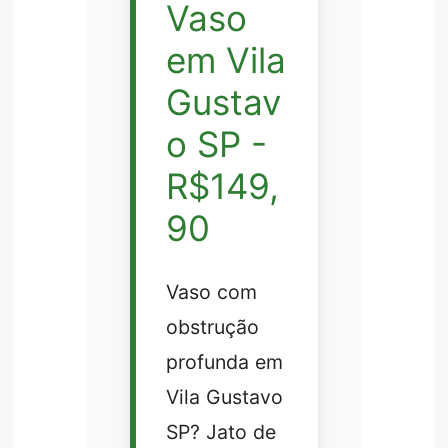
Vaso
em Vila
Gustav
o SP -
R$149,
90
Vaso com
obstrução
profunda em
Vila Gustavo
SP? Jato de