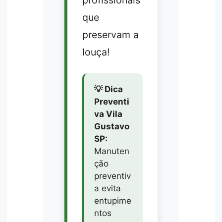
profissionais
que
preservam a
louça!
💡 Dica
Preventi
va Vila
Gustavo
SP:
Manuten
ção
preventiv
a evita
entupime
ntos