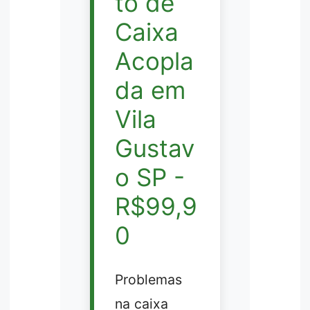
to de
Caixa
Acopla
da em
Vila
Gustav
o SP -
R$99,9
0
Problemas
na caixa