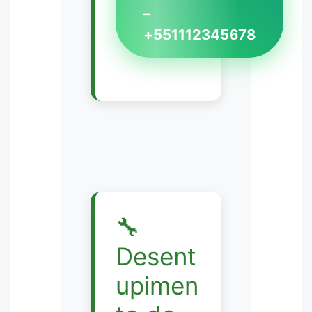
–
+551112345678
🔧
Desent
upimen