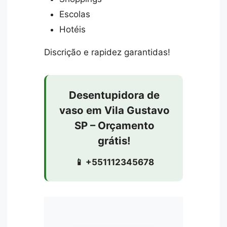
Escolas
Hotéis
Discrição e rapidez garantidas!
Desentupidora de
vaso em Vila Gustavo
SP – Orçamento
grátis!
📱 +551112345678