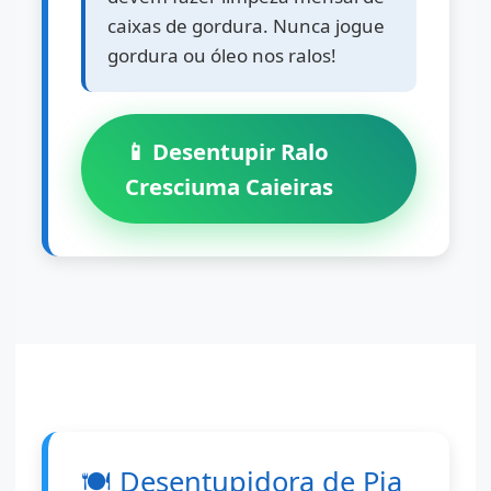
caixas de gordura. Nunca jogue
gordura ou óleo nos ralos!
📱 Desentupir Ralo
Cresciuma Caieiras
🍽️
Desentupidora de Pia