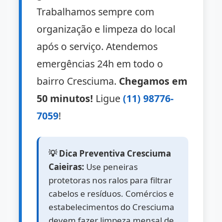
Trabalhamos sempre com
organização e limpeza do local
após o serviço. Atendemos
emergências 24h em todo o
bairro Cresciuma.
Chegamos em
50 minutos!
Ligue
(11) 98776-
7059
!
💡 Dica Preventiva Cresciuma
Caieiras:
Use peneiras
protetoras nos ralos para filtrar
cabelos e resíduos. Comércios e
estabelecimentos do Cresciuma
devem fazer limpeza mensal de