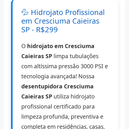
💦
Hidrojato Profissional
em Cresciuma Caieiras
SP - R$299
O
hidrojato em Cresciuma
Caieiras SP
limpa tubulações
com altíssima pressão 3000 PSI e
tecnologia avançada! Nossa
desentupidora Cresciuma
Caieiras SP
utiliza hidrojato
profissional certificado para
limpeza profunda, preventiva e
completa em residências, casas,