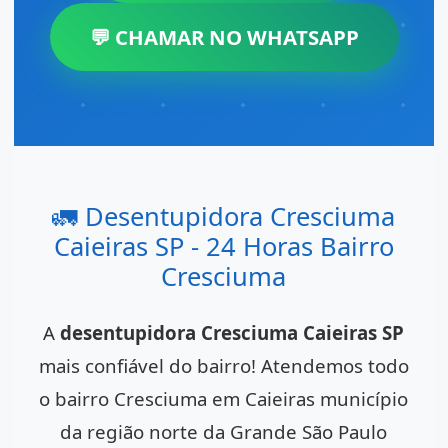
💬 CHAMAR NO WHATSAPP
🚛 Desentupidora Cresciuma
Caieiras SP - 24 Horas Bairro
Cresciuma
A
desentupidora Cresciuma Caieiras SP
mais confiável do bairro! Atendemos todo
o bairro Cresciuma em Caieiras município
da região norte da Grande São Paulo