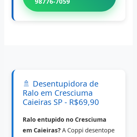
98776-7059
🚿
Desentupidora de
Ralo em Cresciuma
Caieiras SP - R$69,90
Ralo entupido no Cresciuma
em Caieiras?
A Coppi desentope