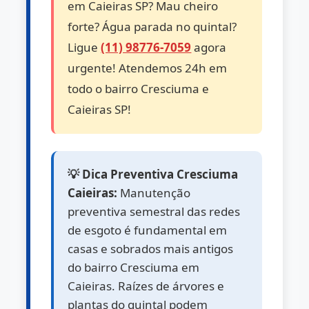
em Caieiras SP? Mau cheiro
forte? Água parada no quintal?
Ligue
(11) 98776-7059
agora
urgente! Atendemos 24h em
todo o bairro Cresciuma e
Caieiras SP!
💡 Dica Preventiva Cresciuma
Caieiras:
Manutenção
preventiva semestral das redes
de esgoto é fundamental em
casas e sobrados mais antigos
do bairro Cresciuma em
Caieiras. Raízes de árvores e
plantas do quintal podem