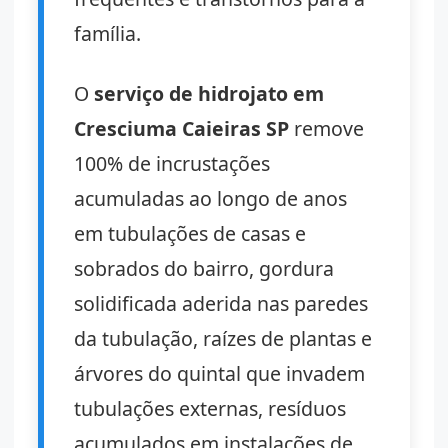
família.
O
serviço de hidrojato em
Cresciuma Caieiras SP
remove
100% de incrustações
acumuladas ao longo de anos
em tubulações de casas e
sobrados do bairro, gordura
solidificada aderida nas paredes
da tubulação, raízes de plantas e
árvores do quintal que invadem
tubulações externas, resíduos
acumulados em instalações de