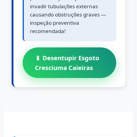
invadir tubulações externas
causando obstruções graves —
inspeção preventiva
recomendada!
📱 Desentupir Esgoto
Cresciuma Caieiras