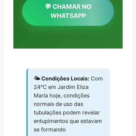
💬 CHAMAR NO
WHATSAPP
🌤️ Condições Locais:
Com
24°C em Jardim Eliza
Maria hoje, condições
normais de uso das
tubulações podem revelar
entupimentos que estavam
se formando