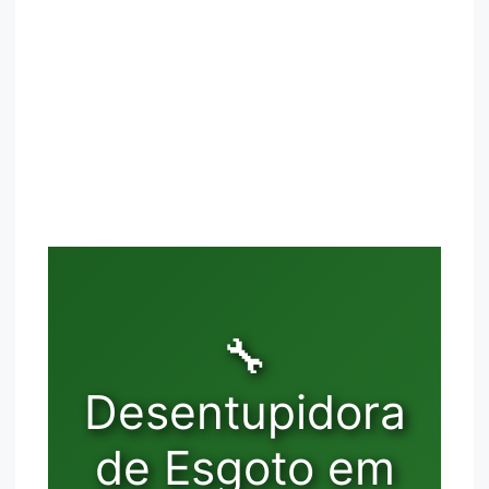
🔧
Desentupidora
de Esgoto em