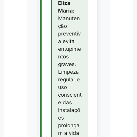
Eliza
Maria:
Manuten
ção
preventiv
a evita
entupime
ntos
graves.
Limpeza
regular e
uso
conscient
e das
instalaçõ
es
prolonga
m a vida