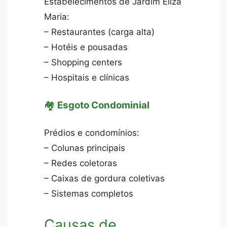
Estabelecimentos de Jardim Eliza
Maria:
– Restaurantes (carga alta)
– Hotéis e pousadas
– Shopping centers
– Hospitais e clínicas
🏘️
Esgoto Condominial
Prédios e condomínios:
– Colunas principais
– Redes coletoras
– Caixas de gordura coletivas
– Sistemas completos
Causas de