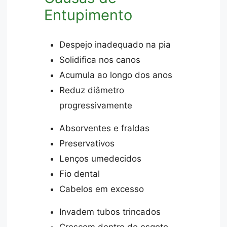
Entupimento
Despejo inadequado na pia
Solidifica nos canos
Acumula ao longo dos anos
Reduz diâmetro
progressivamente
Absorventes e fraldas
Preservativos
Lenços umedecidos
Fio dental
Cabelos em excesso
Invadem tubos trincados
Crescem dentro do esgoto