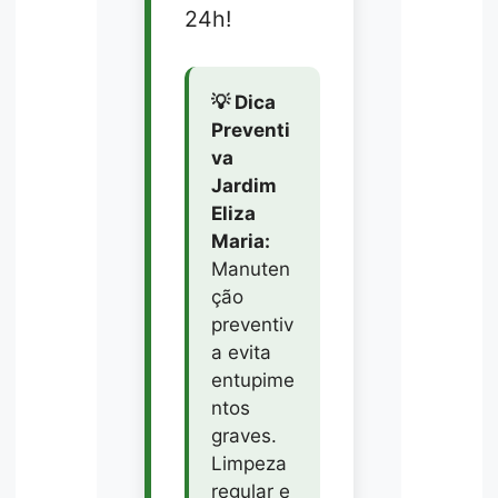
24h!
💡 Dica
Preventi
va
Jardim
Eliza
Maria:
Manuten
ção
preventiv
a evita
entupime
ntos
graves.
Limpeza
regular e