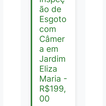
ão de
Esgoto
com
Câmer
a em
Jardim
Eliza
Maria -
R$199,
00