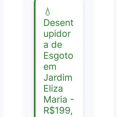
💧
Desent
upidor
a de
Esgoto
em
Jardim
Eliza
Maria -
R$199,