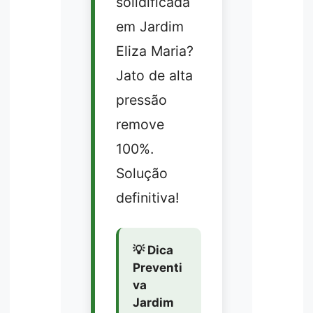
solidificada
em Jardim
Eliza Maria?
Jato de alta
pressão
remove
100%.
Solução
definitiva!
💡 Dica
Preventi
va
Jardim