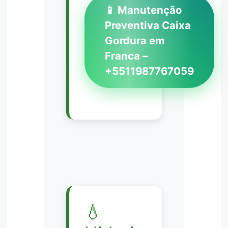
📱 Manutenção
Preventiva Caixa
Gordura em
Franca –
+5511987767059
💧