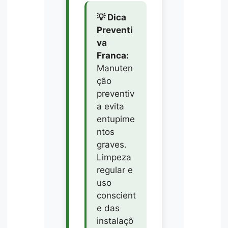
💡 Dica
Preventi
va
Franca:
Manuten
ção
preventiv
a evita
entupime
ntos
graves.
Limpeza
regular e
uso
conscient
e das
instalaçõ