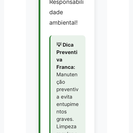
Responsabili
dade
ambiental!
💡 Dica
Preventi
va
Franca:
Manuten
ção
preventiv
a evita
entupime
ntos
graves.
Limpeza