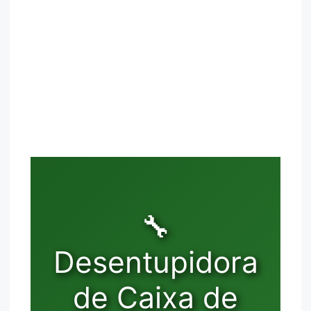
🔧
Desentupidora
de Caixa de