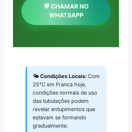
💬 CHAMAR NO
WHATSAPP
🌤️ Condições Locais:
Com
25°C em Franca hoje,
condições normais de uso
das tubulações podem
revelar entupimentos que
estavam se formando
gradualmente.