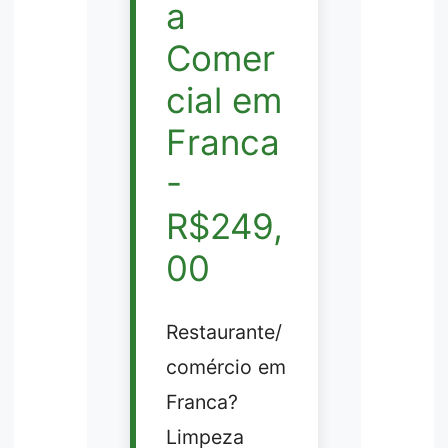
a
Comer
cial em
Franca
-
R$249,
00
Restaurante/
comércio em
Franca?
Limpeza