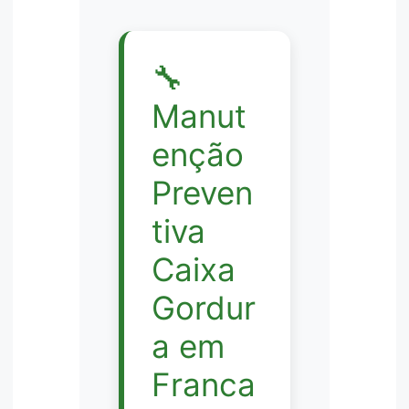
🔧
Manut
enção
Preven
tiva
Caixa
Gordur
a em
Franca