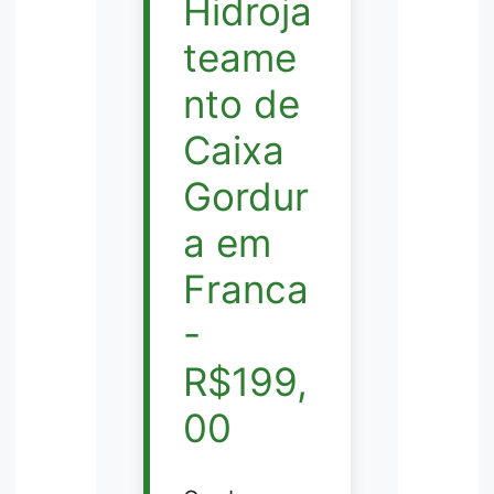
Hidroja
teame
nto de
Caixa
Gordur
a em
Franca
-
R$199,
00