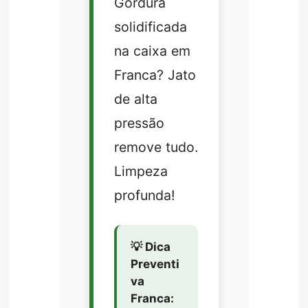
Gordura
solidificada
na caixa em
Franca? Jato
de alta
pressão
remove tudo.
Limpeza
profunda!
💡 Dica
Preventi
va
Franca: