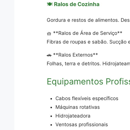
🍽️
Ralos de Cozinha
Gordura e restos de alimentos. De
🧺 **Ralos de Área de Serviço**
Fibras de roupas e sabão. Sucção 
🚗 **Ralos Externos**
Folhas, terra e detritos. Hidrojat
Equipamentos Profis
Cabos flexíveis específicos
Máquinas rotativas
Hidrojateadora
Ventosas profissionais