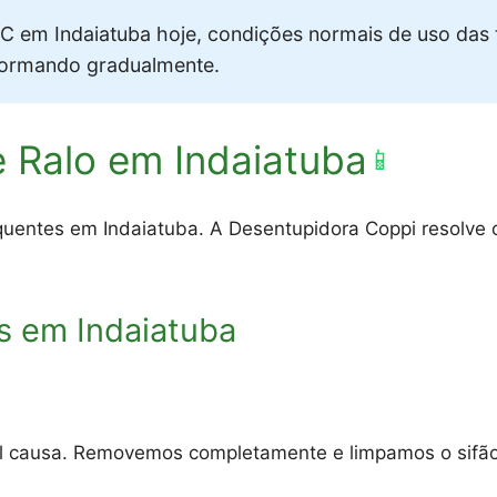
 em Indaiatuba hoje, condições normais de uso das 
formando gradualmente.
 Ralo em Indaiatuba
📱
uentes em Indaiatuba. A Desentupidora Coppi resolve c
s em Indaiatuba
al causa. Removemos completamente e limpamos o sifão