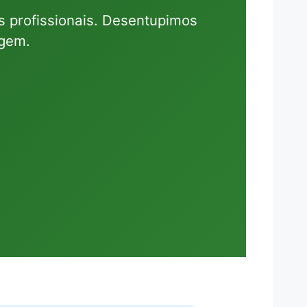
 profissionais. Desentupimos
agem.