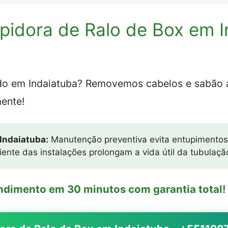
pidora de Ralo de Box em I
ido em Indaiatuba? Removemos cabelos e sabão
ente!
 Indaiatuba:
Manutenção preventiva evita entupimentos
iente das instalações prolongam a vida útil da tubulaçã
endimento em 30 minutos com garantia total!