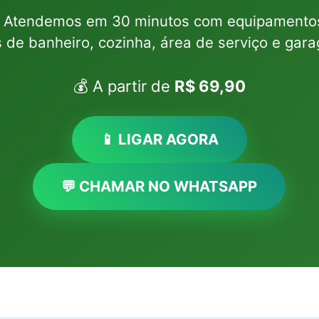
? Atendemos em 30 minutos com equipamentos
s de banheiro, cozinha, área de serviço e gar
💰 A partir de
R$ 69,90
📱 LIGAR AGORA
💬 CHAMAR NO WHATSAPP