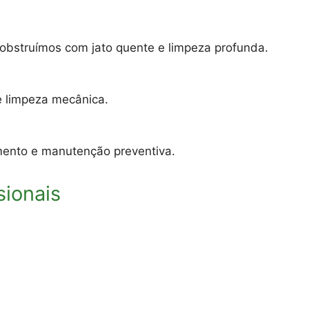
sobstruímos com jato quente e limpeza profunda.
e limpeza mecânica.
eamento e manutenção preventiva.
sionais