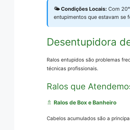
🌤️ Condições Locais:
Com 20°C
entupimentos que estavam se 
Desentupidora de
Ralos entupidos são problemas freq
técnicas profissionais.
Ralos que Atendemo
🚿
Ralos de Box e Banheiro
Cabelos acumulados são a princip