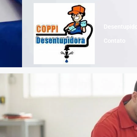
Desentupido
Contato