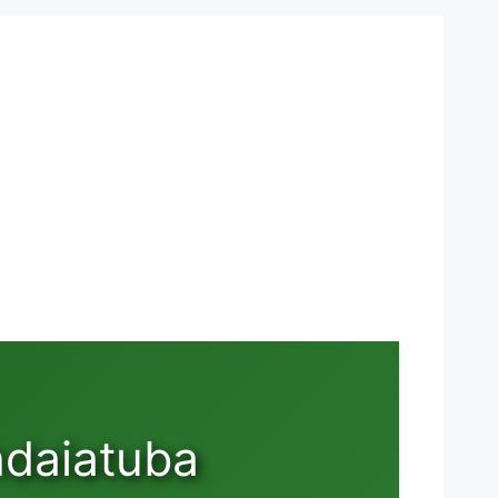
ndaiatuba