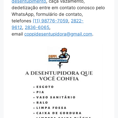
desentupimento
, caça vazamento,
dedetização entre em contato conosco pelo
WhatsApp, formulário de contato,
telefones
(11) 98776-7059
,
2822-
9612
,
2836-6065
,
email
coppidesentupidora@gmail.com
.