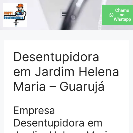
Chame
no
Whatapp
Desentupidora de Esgoto
Desentupidora
em Jardim Helena
Maria – Guarujá
Empresa
Desentupidora em