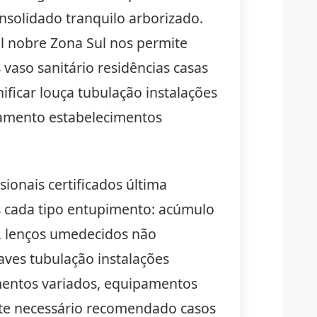
onsolidado tranquilo arborizado.
l nobre Zona Sul nos permite
vaso sanitário residências casas
ficar louça tubulação instalações
namento estabelecimentos
ionais certificados última
s cada tipo entupimento: acúmulo
s, lenços umedecidos não
aves tubulação instalações
imentos variados, equipamentos
ente necessário recomendado casos