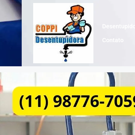
Desentupido
Contato