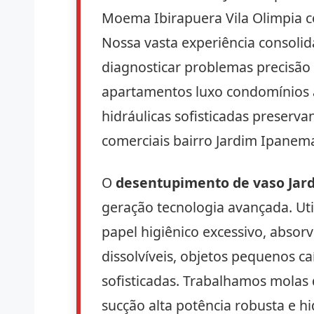
Moema Ibirapuera Vila Olimpia co
Nossa vasta experiência consoli
diagnosticar problemas precisão 
apartamentos luxo condomínios a
hidráulicas sofisticadas prese
comerciais bairro Jardim Ipanem
O
desentupimento de vaso Jar
geração tecnologia avançada. Ut
papel higiênico excessivo, absor
dissolvíveis, objetos pequenos c
sofisticadas. Trabalhamos molas
sucção alta potência robusta e 