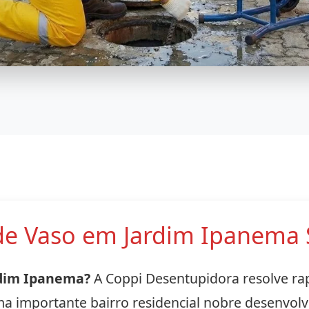
e Vaso em Jardim Ipanema S
rdim Ipanema?
A Coppi Desentupidora resolve ra
a importante bairro residencial nobre desenvolv