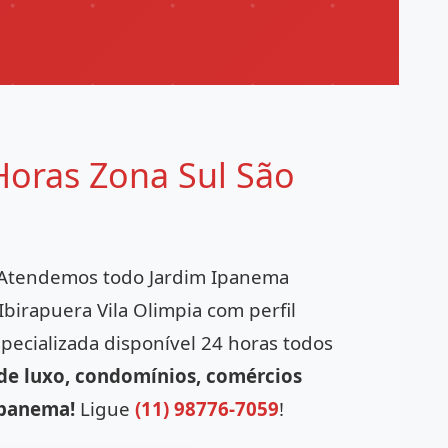
Horas Zona Sul São
! Atendemos todo Jardim Ipanema
birapuera Vila Olimpia com perfil
specializada disponível 24 horas todos
 de luxo, condomínios, comércios
Ipanema!
Ligue
(11) 98776-7059
!