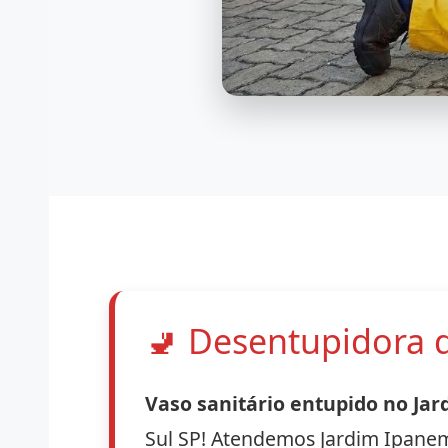
🚽
Desentupidora d
Vaso sanitário entupido no Ja
Sul SP! Atendemos Jardim Ipanem