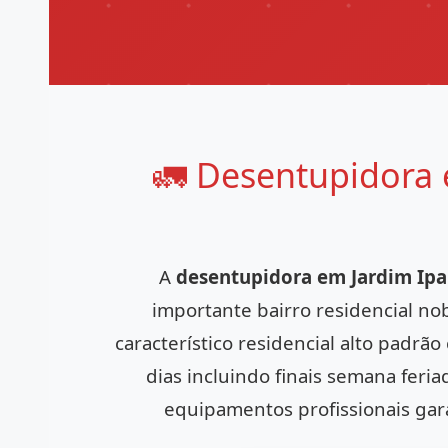
🚛 Desentupidora 
A
desentupidora em Jardim Ip
importante bairro residencial no
característico residencial alto padrã
dias incluindo finais semana fer
equipamentos profissionais gara