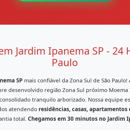
em Jardim Ipanema SP - 24 
Paulo
anema SP
mais confiável da Zona Sul de São Paulo
bre desenvolvido região Zona Sul próximo Moema I
o consolidado tranquilo arborizado. Nossa equipe e
iados atendendo
residências, casas, apartamentos
ntia total.
Chegamos em 30 minutos no Jardim 