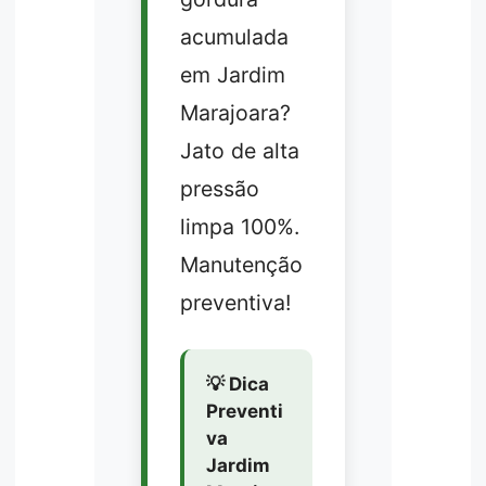
acumulada
em Jardim
Marajoara?
Jato de alta
pressão
limpa 100%.
Manutenção
preventiva!
💡 Dica
Preventi
va
Jardim