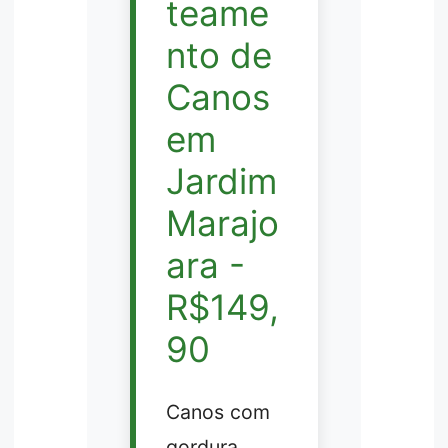
teame
nto de
Canos
em
Jardim
Marajo
ara -
R$149,
90
Canos com
gordura