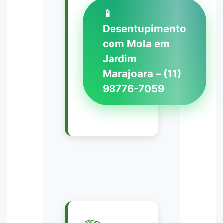
📱
Desentupimento
com Mola em
Jardim
Marajoara – (11)
98776-7059