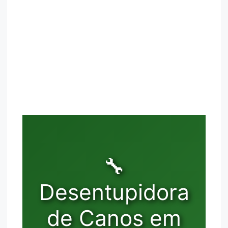
🔧
Desentupidora
de Canos em