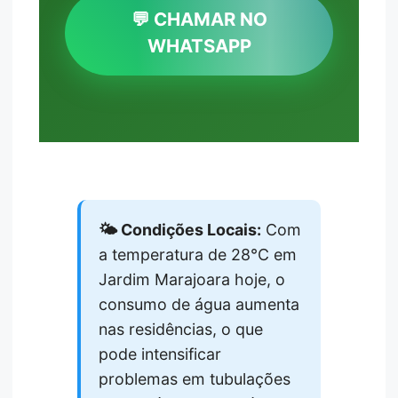
💬 CHAMAR NO
WHATSAPP
🌤️ Condições Locais:
Com
a temperatura de 28°C em
Jardim Marajoara hoje, o
consumo de água aumenta
nas residências, o que
pode intensificar
problemas em tubulações