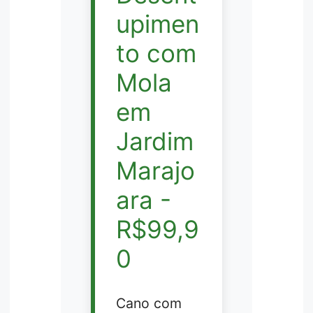
upimen
to com
Mola
em
Jardim
Marajo
ara -
R$99,9
0
Cano com