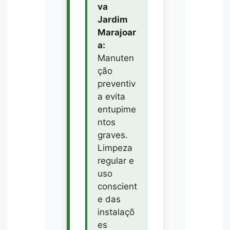
va
Jardim
Marajoar
a:
Manuten
ção
preventiv
a evita
entupime
ntos
graves.
Limpeza
regular e
uso
conscient
e das
instalaçõ
es