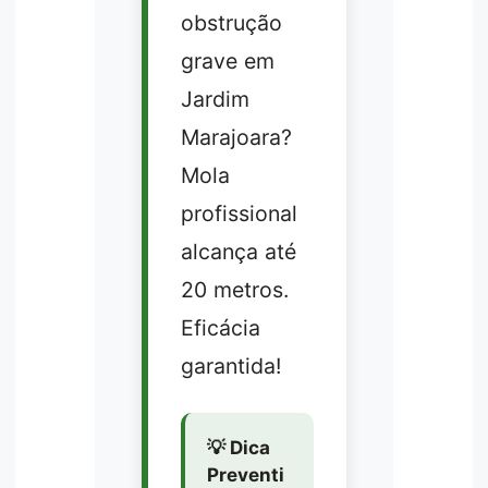
obstrução
grave em
Jardim
Marajoara?
Mola
profissional
alcança até
20 metros.
Eficácia
garantida!
💡 Dica
Preventi