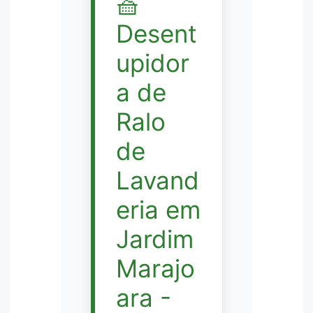
🧺
Desent
upidor
a de
Ralo
de
Lavand
eria em
Jardim
Marajo
ara -