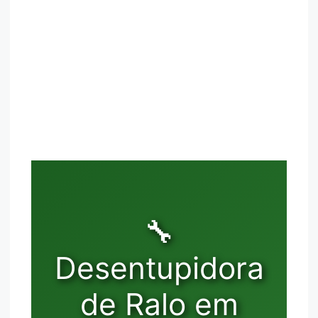
🔧
Desentupidora
de Ralo em