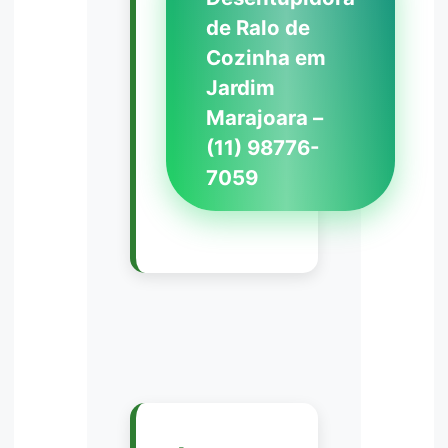
de Ralo de
Cozinha em
Jardim
Marajoara –
(11) 98776-
7059