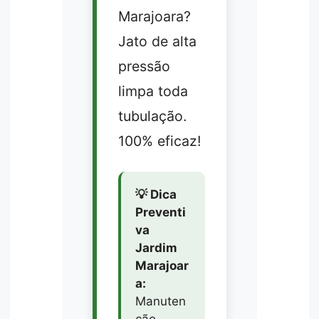
Marajoara?
Jato de alta
pressão
limpa toda
tubulação.
100% eficaz!
💡 Dica
Preventi
va
Jardim
Marajoar
a:
Manuten
ção