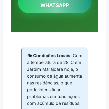
WHATSAPP
🌤️ Condições Locais:
Com
a temperatura de 28°C em
Jardim Marajoara hoje, o
consumo de água aumenta
nas residências, o que
pode intensificar
problemas em tubulações
com acúmulo de resíduos.