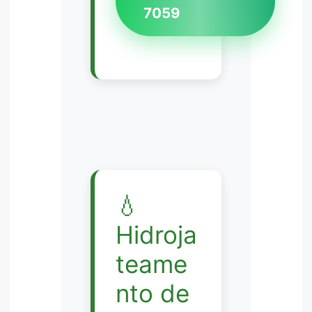
7059
💧
Hidroja
teame
nto de