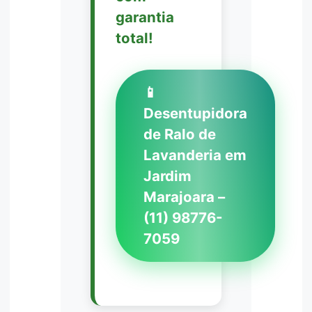
garantia
total!
📱
Desentupidora
de Ralo de
Lavanderia em
Jardim
Marajoara –
(11) 98776-
7059