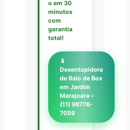
o em 30
minutos
com
garantia
total!
📱
Desentupidora
de Ralo de Box
em Jardim
Marajoara –
(11) 98776-
7059