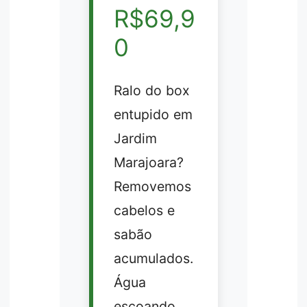
R$69,9
0
Ralo do box
entupido em
Jardim
Marajoara?
Removemos
cabelos e
sabão
acumulados.
Água
escoando