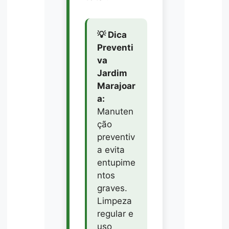
💡 Dica
Preventi
va
Jardim
Marajoar
a:
Manuten
ção
preventiv
a evita
entupime
ntos
graves.
Limpeza
regular e
uso