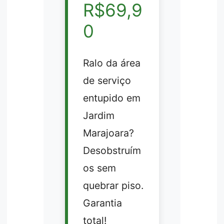
R$69,9
0
Ralo da área
de serviço
entupido em
Jardim
Marajoara?
Desobstruím
os sem
quebrar piso.
Garantia
total!