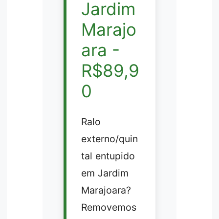
Jardim
Marajo
ara -
R$89,9
0
Ralo
externo/quin
tal entupido
em Jardim
Marajoara?
Removemos