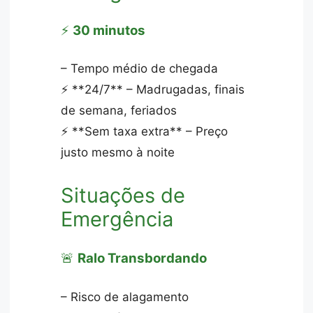
⚡
30 minutos
– Tempo médio de chegada
⚡ **24/7** – Madrugadas, finais
de semana, feriados
⚡ **Sem taxa extra** – Preço
justo mesmo à noite
Situações de
Emergência
🚨
Ralo Transbordando
– Risco de alagamento