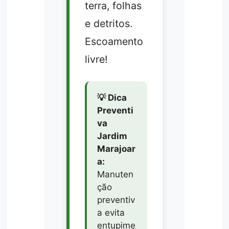
terra, folhas
e detritos.
Escoamento
livre!
💡 Dica
Preventi
va
Jardim
Marajoar
a:
Manuten
ção
preventiv
a evita
entupime