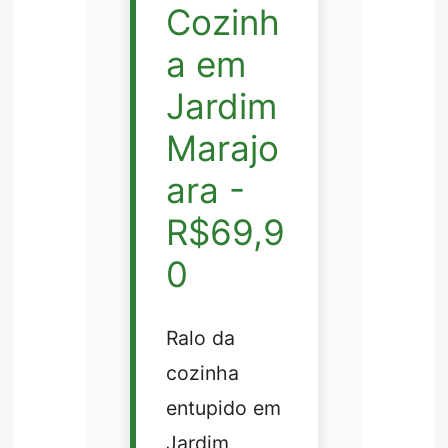
Cozinh
a em
Jardim
Marajo
ara -
R$69,9
0
Ralo da
cozinha
entupido em
Jardim