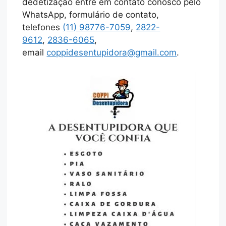
dedetização entre em contato conosco pelo
WhatsApp, formulário de contato,
telefones
(11) 98776-7059
,
2822-
9612
,
2836-6065
,
email
coppidesentupidora@gmail.com
.