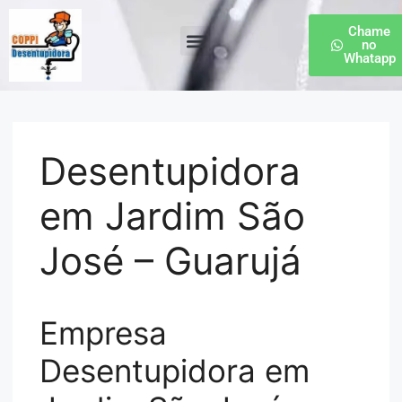
Chame
no
Whatapp
Desentupidora de Esgoto
Desentupidora
em Jardim São
José – Guarujá
Empresa
Desentupidora em