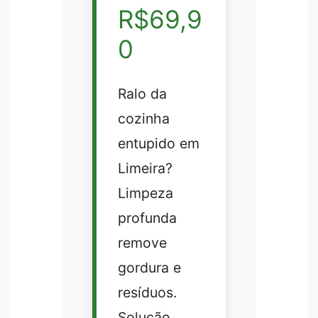
R$69,9
0
Ralo da
cozinha
entupido em
Limeira?
Limpeza
profunda
remove
gordura e
resíduos.
Solução