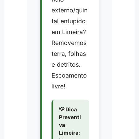
externo/quin
tal entupido
em Limeira?
Removemos
terra, folhas
e detritos.
Escoamento
livre!
💡 Dica
Preventi
va
Limeira: