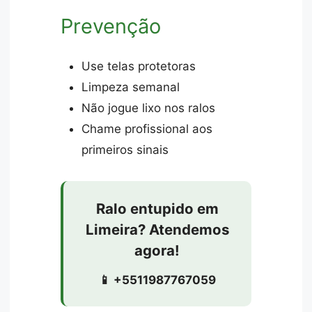
Prevenção
Use telas protetoras
Limpeza semanal
Não jogue lixo nos ralos
Chame profissional aos
primeiros sinais
Ralo entupido em
Limeira? Atendemos
agora!
📱 +5511987767059