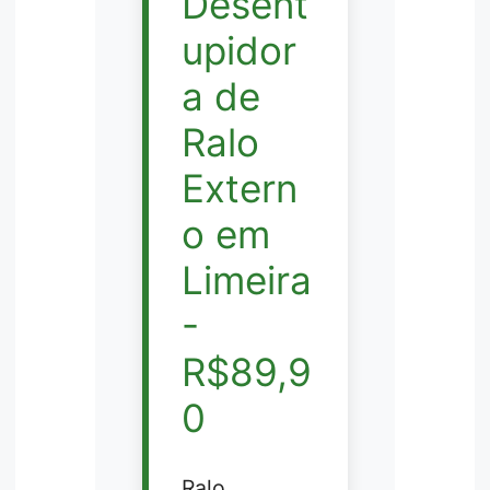
Desent
upidor
a de
Ralo
Extern
o em
Limeira
-
R$89,9
0
Ralo