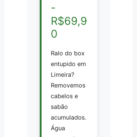
-
R$69,9
0
Ralo do box
entupido em
Limeira?
Removemos
cabelos e
sabão
acumulados.
Água