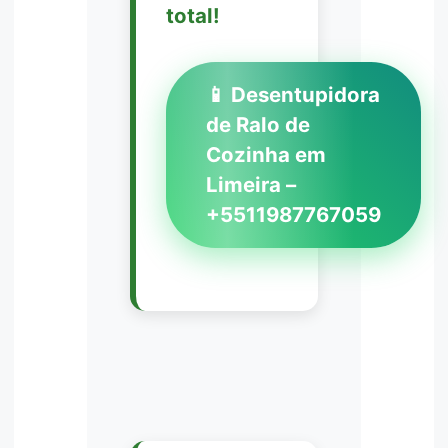
total!
📱 Desentupidora
de Ralo de
Cozinha em
Limeira –
+5511987767059