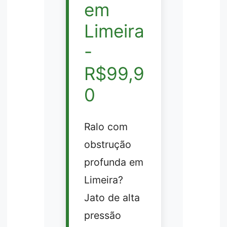
em
Limeira
-
R$99,9
0
Ralo com
obstrução
profunda em
Limeira?
Jato de alta
pressão