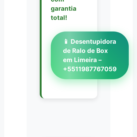
garantia
total!
📱 Desentupidora
de Ralo de Box
em Limeira –
+5511987767059