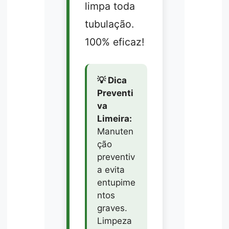
limpa toda
tubulação.
100% eficaz!
💡 Dica
Preventi
va
Limeira:
Manuten
ção
preventiv
a evita
entupime
ntos
graves.
Limpeza