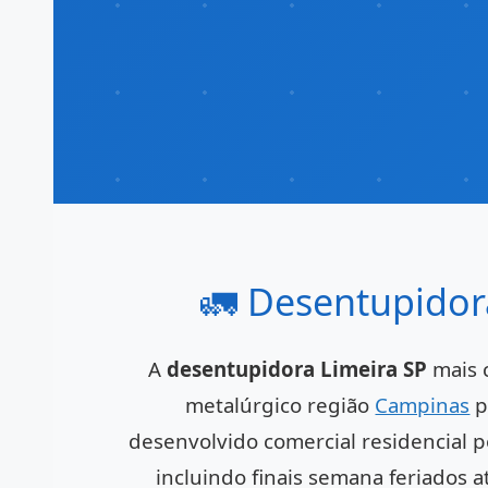
🚛 Desentupidora
A
desentupidora Limeira SP
mais c
metalúrgico região
Campinas
p
desenvolvido comercial residencial p
incluindo finais semana feriados