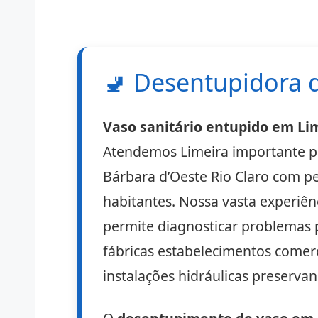
🚽
Desentupidora d
Vaso sanitário entupido em Li
Atendemos Limeira importante po
Bárbara d’Oeste Rio Claro com per
habitantes. Nossa vasta experiên
permite diagnosticar problemas p
fábricas estabelecimentos comer
instalações hidráulicas preserv