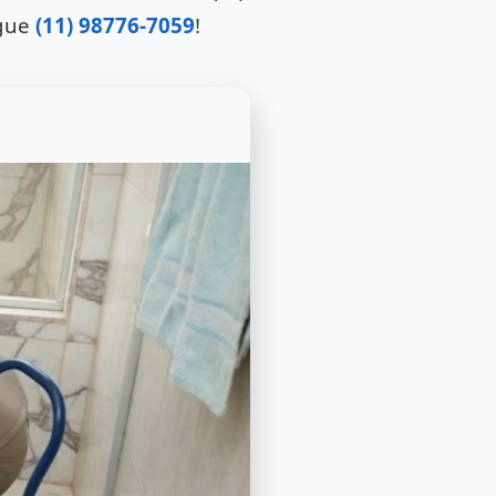
gue
(11) 98776-7059
!