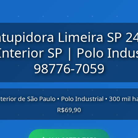
tupidora Limeira SP 2
nterior SP | Polo Indus
98776-7059
terior de São Paulo • Polo Industrial • 300 mil h
R$69,90