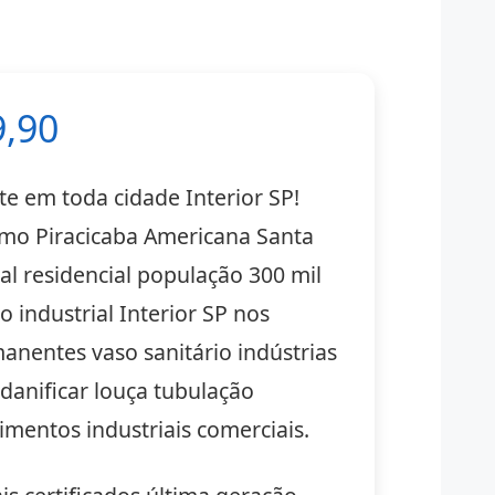
9,90
e em toda cidade Interior SP!
imo Piracicaba Americana Santa
ial residencial população 300 mil
 industrial Interior SP nos
anentes vaso sanitário indústrias
danificar louça tubulação
mentos industriais comerciais.