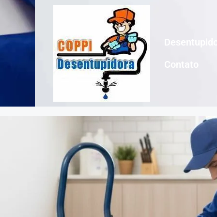
Desentupido
Contato