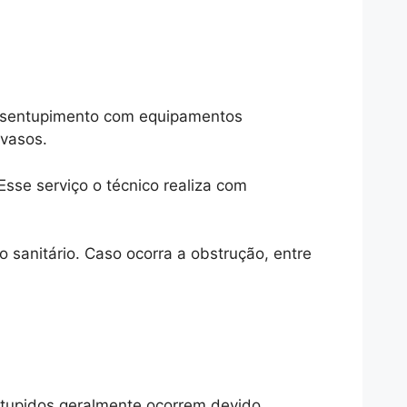
desentupimento com equipamentos
 vasos.
sse serviço o técnico realiza com
so sanitário. Caso ocorra a obstrução, entre
tupidos geralmente ocorrem devido