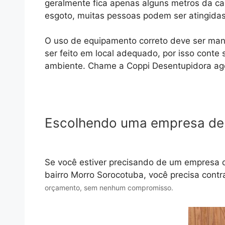
geralmente fica apenas alguns metros da cas
esgoto, muitas pessoas podem ser atingida
O uso de equipamento correto deve ser manu
ser feito em local adequado, por isso conte
ambiente. Chame a Coppi Desentupidora ag
Escolhendo uma empresa de
Se você estiver precisando de um empresa 
bairro Morro Sorocotuba, você precisa contr
orçamento, sem nenhum compromisso.