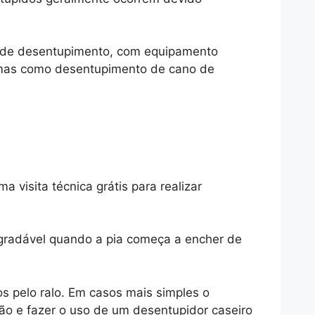
 de desentupimento, com equipamento
lemas como desentupimento de cano de
visita técnica grátis para realizar
agradável quando a pia começa a encher de
s pelo ralo. Em casos mais simples o
fão e fazer o uso de um desentupidor caseiro