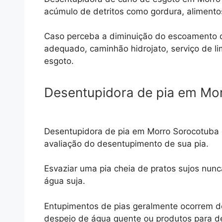
acúmulo de detritos como gordura, alimentos,
Caso perceba a diminuição do escoamento 
adequado, caminhão hidrojato, serviço de 
esgoto.
Desentupidora de pia em Mo
Desentupidora de pia em Morro Sorocotuba c
avaliação do desentupimento de sua pia.
Esvaziar uma pia cheia de pratos sujos nun
água suja.
Entupimentos de pias geralmente ocorrem de
despejo de água quente ou produtos para der