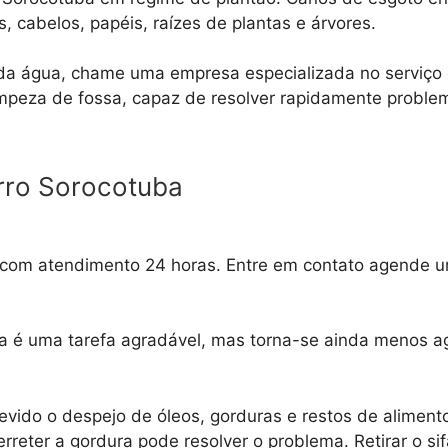
 cabelos, papéis, raízes de plantas e árvores.
da água, chame uma empresa especializada no serviço
limpeza de fossa, capaz de resolver rapidamente prob
rro Sorocotuba
om atendimento 24 horas. Entre em contato agende uma 
ca é uma tarefa agradável, mas torna-se ainda menos 
vido o despejo de óleos, gorduras e restos de alimento
reter a gordura pode resolver o problema. Retirar o si