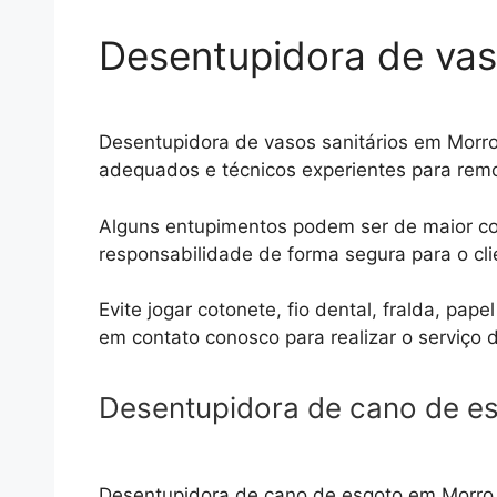
Desentupidora de va
Desentupidora de vasos sanitários em Morr
adequados e técnicos experientes para remo
Alguns entupimentos podem ser de maior com
responsabilidade de forma segura para o cli
Evite jogar cotonete, fio dental, fralda, pap
em contato conosco para realizar o serviço 
Desentupidora de cano de e
Desentupidora de cano de esgoto em Morro 