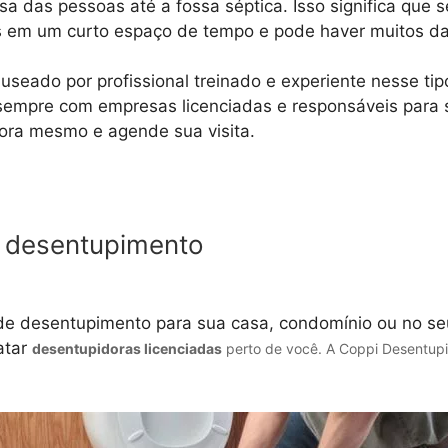
a das pessoas até a fossa séptica. Isso significa que 
s em um curto espaço de tempo e pode haver muitos dan
seado por profissional treinado e experiente nesse tip
 sempre com empresas licenciadas e responsáveis para 
ora mesmo e agende sua visita.
 desentupimento
de desentupimento para sua casa, condomínio ou no seu
atar
desentupidoras licenciadas
perto de você. A Coppi Desentupi