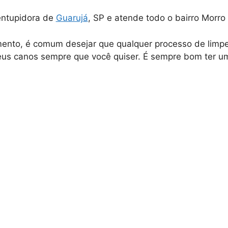
entupidora de
Guarujá
, SP e atende todo o bairro Morro
to, é comum desejar que qualquer processo de limpeza 
eus canos sempre que você quiser. É sempre bom ter u