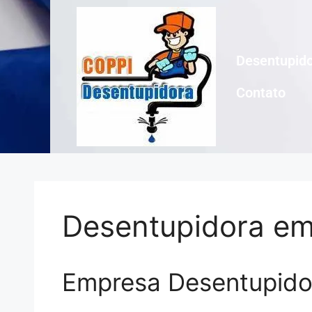
Desentupido
Contato
Desentupidora em
Empresa Desentupido