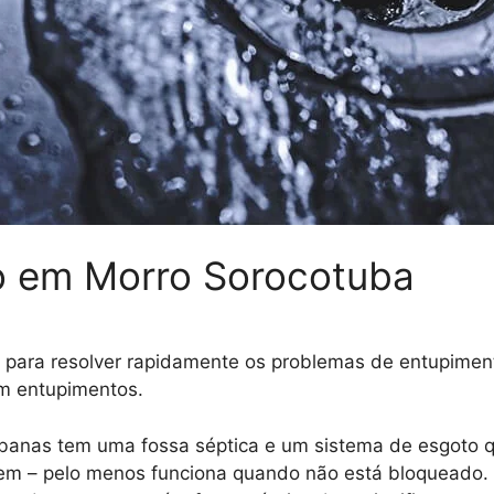
o
em Morro Sorocotuba
para resolver rapidamente os problemas de entupimento
om entupimentos.
banas tem uma fossa séptica e um sistema de esgoto q
em – pelo menos funciona quando não está bloqueado. 