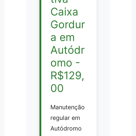
Caixa
Gordur
a em
Autódr
omo -
R$129,
00
Manutenção
regular em
Autódromo