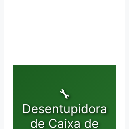
🔧
Desentupidora
de Caixa de