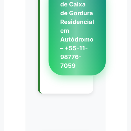
de Caixa
de Gordura
Residencial
em
Autódromo
– +55-11-
98776-
7059