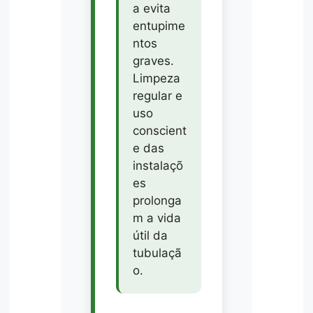
a evita
entupime
ntos
graves.
Limpeza
regular e
uso
conscient
e das
instalaçõ
es
prolonga
m a vida
útil da
tubulaçã
o.