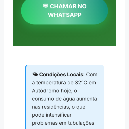
💬 CHAMAR NO
WHATSAPP
🌤️ Condições Locais:
Com
a temperatura de 32°C em
Autódromo hoje, o
consumo de água aumenta
nas residências, o que
pode intensificar
problemas em tubulações