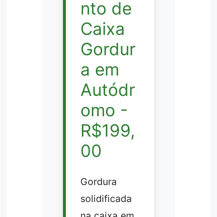
nto de
Caixa
Gordur
a em
Autódr
omo -
R$199,
00
Gordura
solidificada
na caixa em