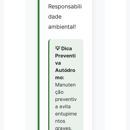
Responsabili
dade
ambiental!
💡 Dica
Preventi
va
Autódro
mo:
Manuten
ção
preventiv
a evita
entupime
ntos
graves.