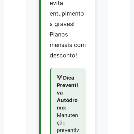
evita
entupimento
s graves!
Planos
mensais com
desconto!
💡 Dica
Preventi
va
Autódro
mo:
Manuten
ção
preventiv