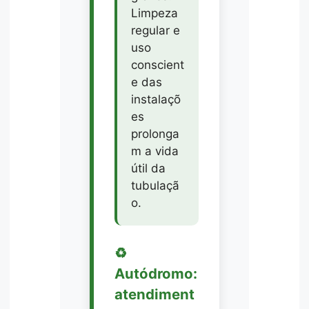
Limpeza
regular e
uso
conscient
e das
instalaçõ
es
prolonga
m a vida
útil da
tubulaçã
o.
♻️
Autódromo:
atendiment