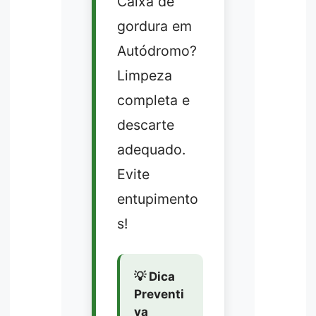
Caixa de
gordura em
Autódromo?
Limpeza
completa e
descarte
adequado.
Evite
entupimento
s!
💡 Dica
Preventi
va