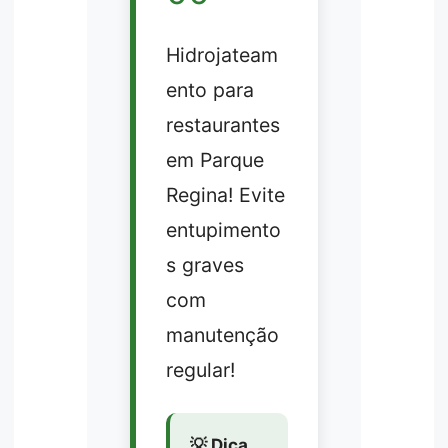
Hidrojateam
ento para
restaurantes
em Parque
Regina! Evite
entupimento
s graves
com
manutenção
regular!
💡 Dica