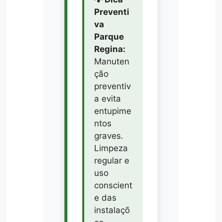
Preventi
va
Parque
Regina:
Manuten
ção
preventiv
a evita
entupime
ntos
graves.
Limpeza
regular e
uso
conscient
e das
instalaçõ