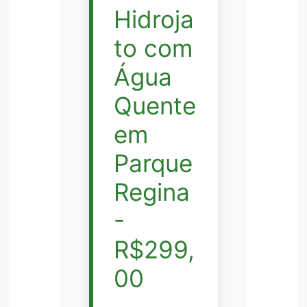
Hidroja
to com
Água
Quente
em
Parque
Regina
-
R$299,
00