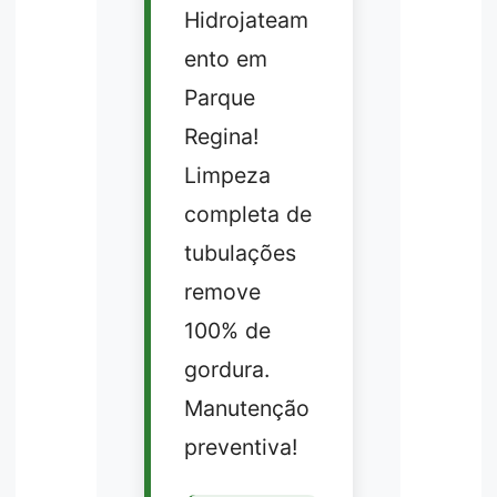
Hidrojateam
ento em
Parque
Regina!
Limpeza
completa de
tubulações
remove
100% de
gordura.
Manutenção
preventiva!