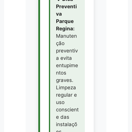
Preventi
va
Parque
Regina:
Manuten
ção
preventiv
a evita
entupime
ntos
graves.
Limpeza
regular e
uso
conscient
e das
instalaçõ
es