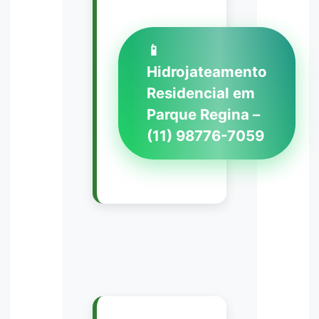
📱
Hidrojateamento
Residencial em
Parque Regina –
(11) 98776-7059