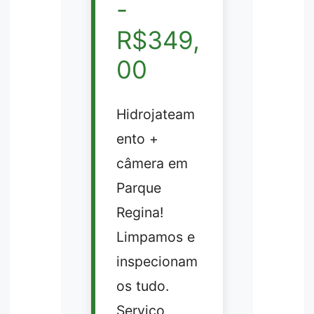
-
R$349,
00
Hidrojateam
ento +
câmera em
Parque
Regina!
Limpamos e
inspecionam
os tudo.
Serviço