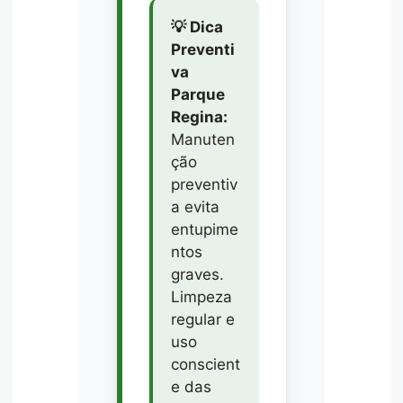
💡 Dica
Preventi
va
Parque
Regina:
Manuten
ção
preventiv
a evita
entupime
ntos
graves.
Limpeza
regular e
uso
conscient
e das