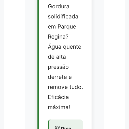
Gordura
solidificada
em Parque
Regina?
Água quente
de alta
pressão
derrete e
remove tudo.
Eficácia
máxima!
💡 Dica