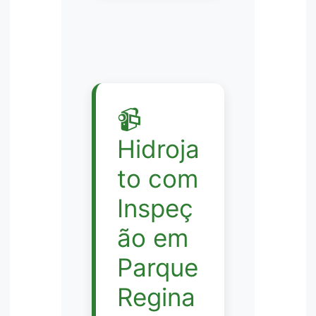
📹
Hidroja
to com
Inspeç
ão em
Parque
Regina