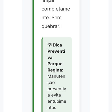
limpa
completame
nte. Sem
quebrar!
💡 Dica
Preventi
va
Parque
Regina:
Manuten
ção
preventiv
a evita
entupime
ntos