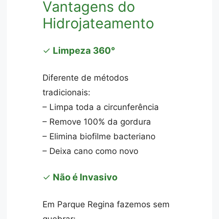
Vantagens do
Hidrojateamento
✓
Limpeza 360°
Diferente de métodos
tradicionais:
– Limpa toda a circunferência
– Remove 100% da gordura
– Elimina biofilme bacteriano
– Deixa cano como novo
✓
Não é Invasivo
Em Parque Regina fazemos sem
quebrar: