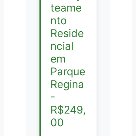
teame
nto
Reside
ncial
em
Parque
Regina
-
R$249,
00