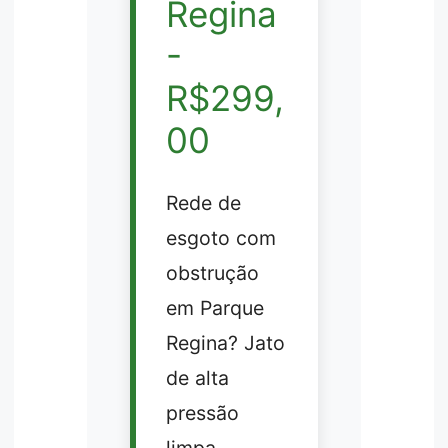
Regina
-
R$299,
00
Rede de
esgoto com
obstrução
em Parque
Regina? Jato
de alta
pressão