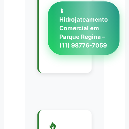
📱
Hidrojateamento
Comercial em
Parque Regina –
(11) 98776-7059
🔥