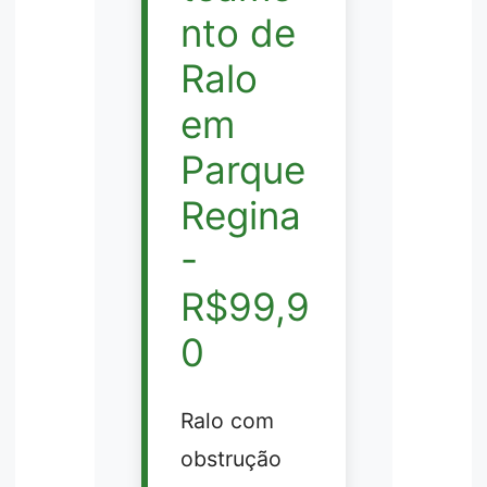
nto de
Ralo
em
Parque
Regina
-
R$99,9
0
Ralo com
obstrução