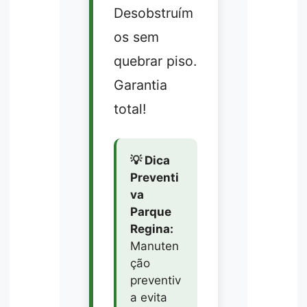
Desobstruím
os sem
quebrar piso.
Garantia
total!
💡 Dica
Preventi
va
Parque
Regina:
Manuten
ção
preventiv
a evita