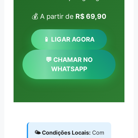
💰 A partir de
R$ 69,90
📱 LIGAR AGORA
💬 CHAMAR NO
WHATSAPP
🌤️ Condições Locais:
Com