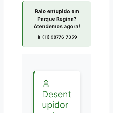
Ralo entupido em
Parque Regina?
Atendemos agora!
📱 (11) 98776-7059
🚿
Desent
upidor