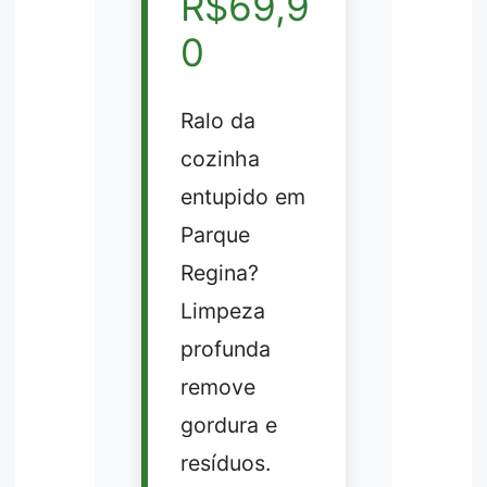
R$69,9
0
Ralo da
cozinha
entupido em
Parque
Regina?
Limpeza
profunda
remove
gordura e
resíduos.