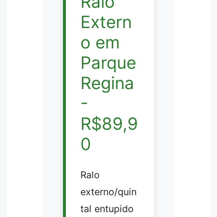
Ralo
Extern
o em
Parque
Regina
-
R$89,9
0
Ralo
externo/quin
tal entupido