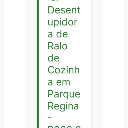
Desent
upidor
a de
Ralo
de
Cozinh
a em
Parque
Regina
-