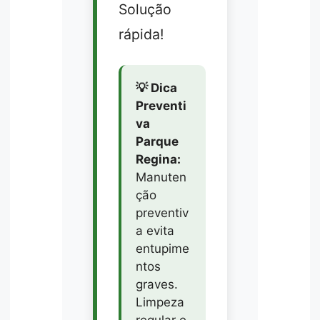
Solução
rápida!
💡 Dica
Preventi
va
Parque
Regina:
Manuten
ção
preventiv
a evita
entupime
ntos
graves.
Limpeza