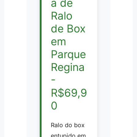
a de
Ralo
de Box
em
Parque
Regina
-
R$69,9
0
Ralo do box
entupido em