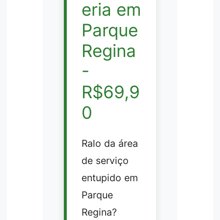
eria em
Parque
Regina
-
R$69,9
0
Ralo da área
de serviço
entupido em
Parque
Regina?