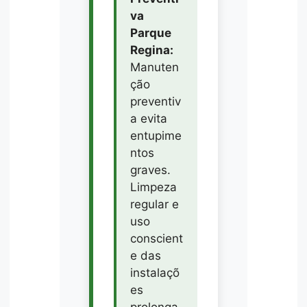
va
Parque
Regina:
Manuten
ção
preventiv
a evita
entupime
ntos
graves.
Limpeza
regular e
uso
conscient
e das
instalaçõ
es
prolonga