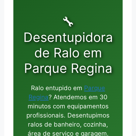
🔧
Desentupidora
de Ralo em
Parque Regina
Ralo entupido em
Parque
Regina
? Atendemos em 30
minutos com equipamentos
profissionais. Desentupimos
ralos de banheiro, cozinha,
área de serviço e garagem.