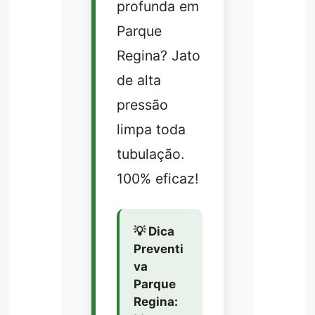
profunda em
Parque
Regina? Jato
de alta
pressão
limpa toda
tubulação.
100% eficaz!
💡 Dica
Preventi
va
Parque
Regina: