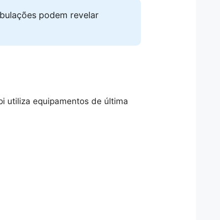
ubulações podem revelar
i utiliza equipamentos de última