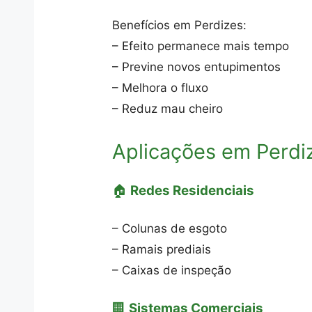
Benefícios em Perdizes:
– Efeito permanece mais tempo
– Previne novos entupimentos
– Melhora o fluxo
– Reduz mau cheiro
Aplicações em Perdi
🏠
Redes Residenciais
– Colunas de esgoto
– Ramais prediais
– Caixas de inspeção
🏢
Sistemas Comerciais