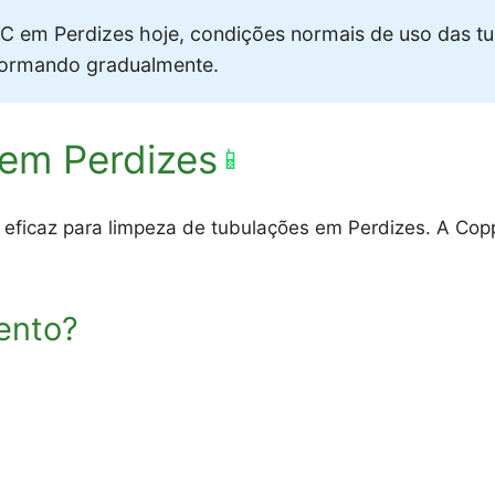
 em Perdizes hoje, condições normais de uso das t
formando gradualmente.
 em Perdizes
📱
 eficaz para limpeza de tubulações em Perdizes. A Copp
ento?