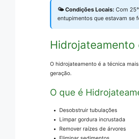
🌤️ Condições Locais:
Com 25°C
entupimentos que estavam se 
Hidrojateamento
O hidrojateamento é a técnica mais
geração.
O que é Hidrojateam
Desobstruir tubulações
Limpar gordura incrustada
Remover raízes de árvores
Eliminar sedimentos