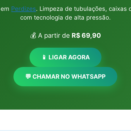
l em
Perdizes
. Limpeza de tubulações, caixas 
com tecnologia de alta pressão.
💰 A partir de
R$ 69,90
📱 LIGAR AGORA
💬 CHAMAR NO WHATSAPP