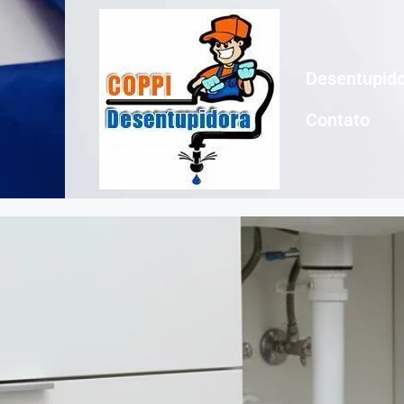
Desentupido
Contato