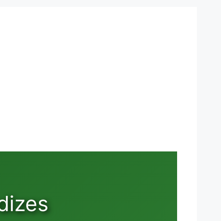
dizes