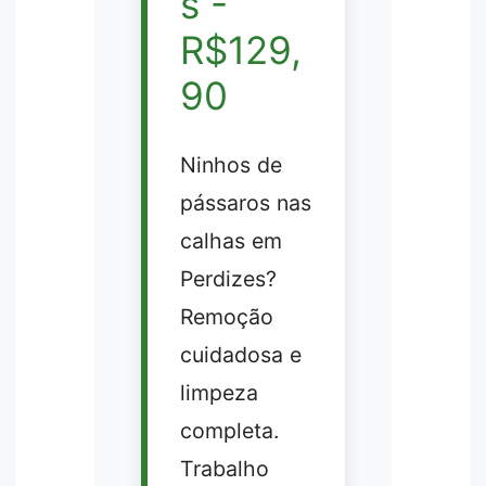
s -
R$129,
90
Ninhos de
pássaros nas
calhas em
Perdizes?
Remoção
cuidadosa e
limpeza
completa.
Trabalho