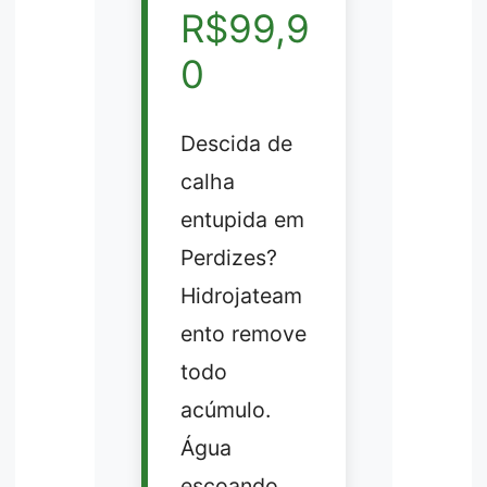
R$99,9
0
Descida de
calha
entupida em
Perdizes?
Hidrojateam
ento remove
todo
acúmulo.
Água
escoando