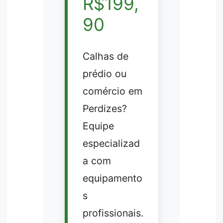
R$199,
90
Calhas de
prédio ou
comércio em
Perdizes?
Equipe
especializad
a com
equipamento
s
profissionais.