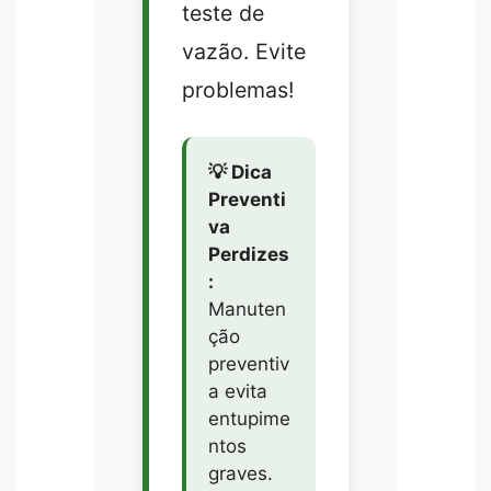
teste de
vazão. Evite
problemas!
💡 Dica
Preventi
va
Perdizes
:
Manuten
ção
preventiv
a evita
entupime
ntos
graves.