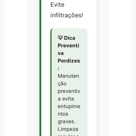
Evite
infiltrações!
💡 Dica
Preventi
va
Perdizes
:
Manuten
ção
preventiv
a evita
entupime
ntos
graves.
Limpeza