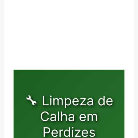
🔧 Limpeza de
Calha em
Perdizes