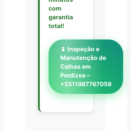
com
garantia
total!
📱 Inspeção e
Manutenção de
Calhas em
Perdizes –
+5511987767059