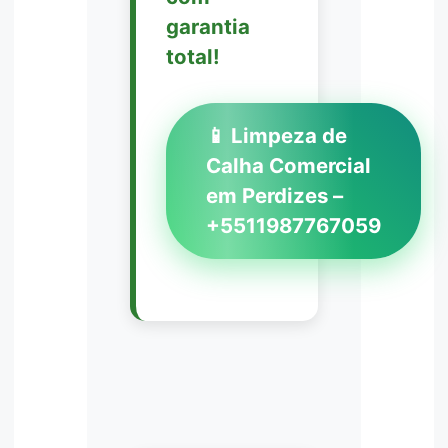
garantia
total!
📱 Limpeza de
Calha Comercial
em Perdizes –
+5511987767059