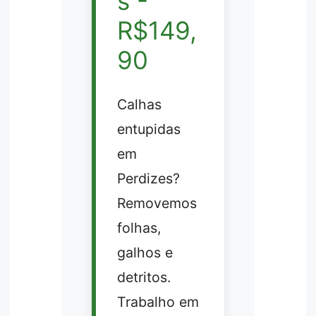
s -
R$149,
90
Calhas
entupidas
em
Perdizes?
Removemos
folhas,
galhos e
detritos.
Trabalho em