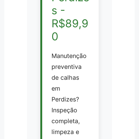
s -
R$89,9
0
Manutenção
preventiva
de calhas
em
Perdizes?
Inspeção
completa,
limpeza e