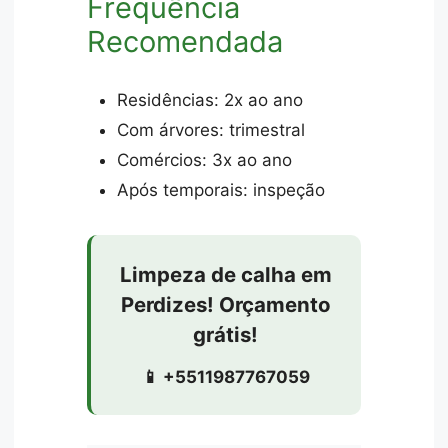
Frequência
Recomendada
Residências: 2x ao ano
Com árvores: trimestral
Comércios: 3x ao ano
Após temporais: inspeção
Limpeza de calha em
Perdizes! Orçamento
grátis!
📱 +5511987767059