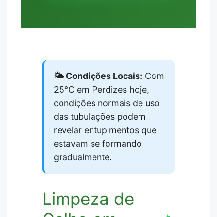
🌤️ Condições Locais:
Com
25°C em Perdizes hoje,
condições normais de uso
das tubulações podem
revelar entupimentos que
estavam se formando
gradualmente.
Limpeza de