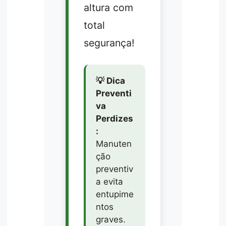
altura com
total
segurança!
💡 Dica
Preventi
va
Perdizes
:
Manuten
ção
preventiv
a evita
entupime
ntos
graves.