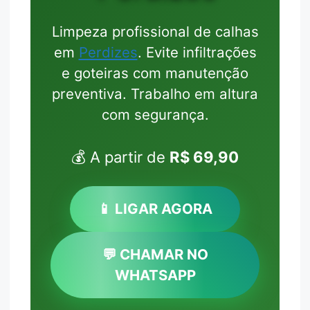
Limpeza profissional de calhas
em
Perdizes
. Evite infiltrações
e goteiras com manutenção
preventiva. Trabalho em altura
com segurança.
💰 A partir de
R$ 69,90
📱 LIGAR AGORA
💬 CHAMAR NO
WHATSAPP