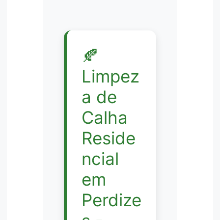
🍂
Limpez
a de
Calha
Reside
ncial
em
Perdize