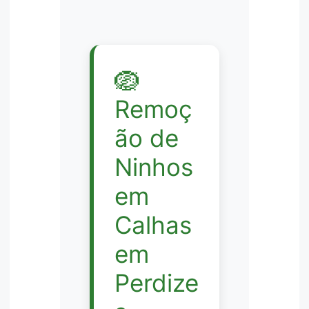
🪺
Remoç
ão de
Ninhos
em
Calhas
em
Perdize