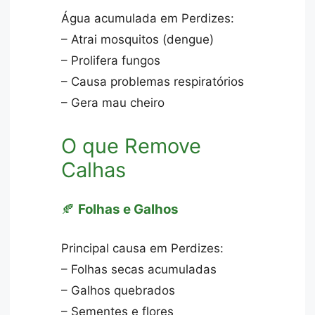
Água acumulada em Perdizes:
– Atrai mosquitos (dengue)
– Prolifera fungos
– Causa problemas respiratórios
– Gera mau cheiro
O que Remove
Calhas
🍂
Folhas e Galhos
Principal causa em Perdizes:
– Folhas secas acumuladas
– Galhos quebrados
– Sementes e flores