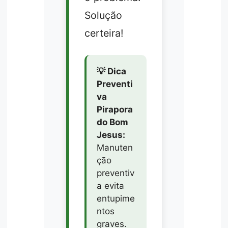
Solução
certeira!
💡 Dica
Preventi
va
Pirapora
do Bom
Jesus:
Manuten
ção
preventiv
a evita
entupime
ntos
graves.