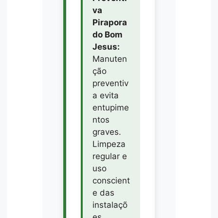
va
Pirapora
do Bom
Jesus:
Manuten
ção
preventiv
a evita
entupime
ntos
graves.
Limpeza
regular e
uso
conscient
e das
instalaçõ
es