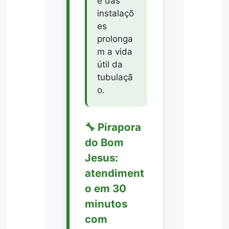
e das
instalaçõ
es
prolonga
m a vida
útil da
tubulaçã
o.
🔧 Pirapora
do Bom
Jesus:
atendiment
o em 30
minutos
com