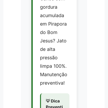
gordura
acumulada
em Pirapora
do Bom
Jesus? Jato
de alta
pressão
limpa 100%.
Manutenção
preventiva!
💡 Dica
Preventi