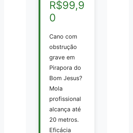
R$99,9
0
Cano com
obstrução
grave em
Pirapora do
Bom Jesus?
Mola
profissional
alcança até
20 metros.
Eficácia