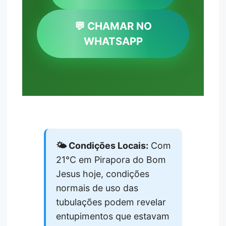
💬 CHAMAR NO
WHATSAPP
🌤️ Condições Locais:
Com
21°C em Pirapora do Bom
Jesus hoje, condições
normais de uso das
tubulações podem revelar
entupimentos que estavam