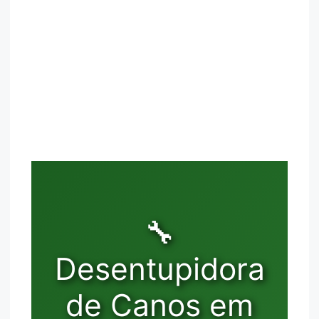
🔧
Desentupidora
de Canos em