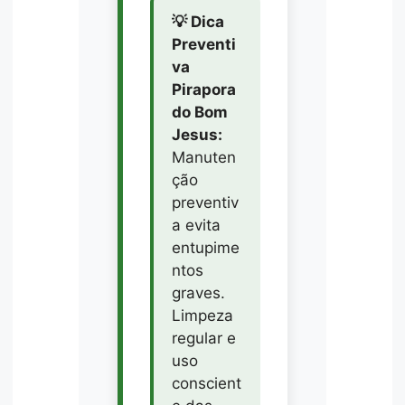
💡 Dica
Preventi
va
Pirapora
do Bom
Jesus:
Manuten
ção
preventiv
a evita
entupime
ntos
graves.
Limpeza
regular e
uso
conscient