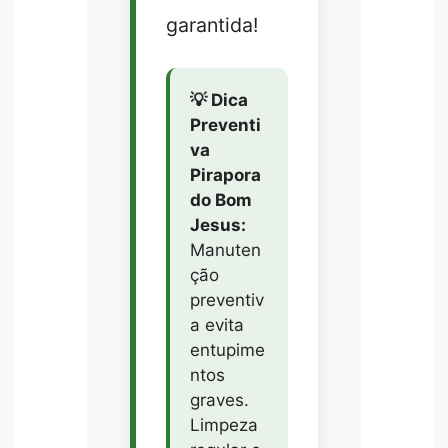
garantida!
💡 Dica
Preventi
va
Pirapora
do Bom
Jesus:
Manuten
ção
preventiv
a evita
entupime
ntos
graves.
Limpeza