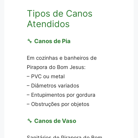
Tipos de Canos
Atendidos
🔧
Canos de Pia
Em cozinhas e banheiros de
Pirapora do Bom Jesus:
– PVC ou metal
– Diâmetros variados
– Entupimentos por gordura
– Obstruções por objetos
🔧
Canos de Vaso
Sanitários de Pirapora do Bom