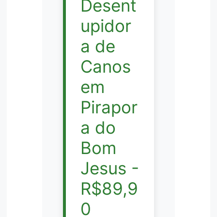
Desent
upidor
a de
Canos
em
Pirapor
a do
Bom
Jesus -
R$89,9
0