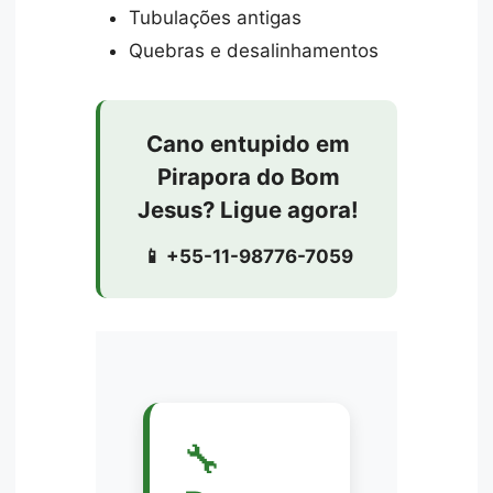
Tubulações antigas
Quebras e desalinhamentos
Cano entupido em
Pirapora do Bom
Jesus? Ligue agora!
📱 +55-11-98776-7059
🔧