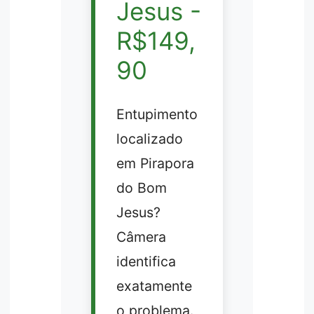
Jesus -
R$149,
90
Entupimento
localizado
em Pirapora
do Bom
Jesus?
Câmera
identifica
exatamente
o problema.