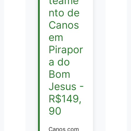
teame
nto de
Canos
em
Pirapor
a do
Bom
Jesus -
R$149,
90
Canos com