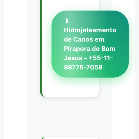
📱
Hidrojateamento
de Canos em
Pirapora do Bom
Jesus – +55-11-
98776-7059