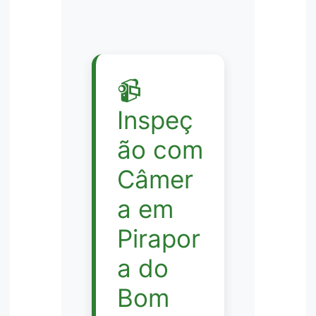
📹
Inspeç
ão com
Câmer
a em
Pirapor
a do
Bom