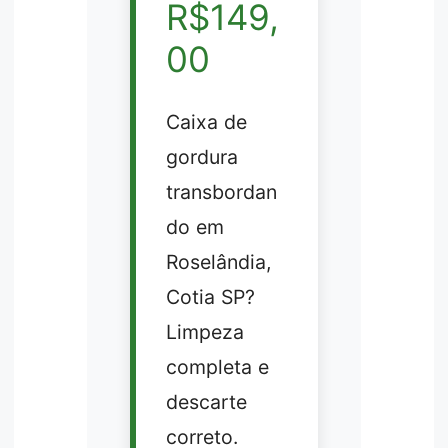
R$149,
00
Caixa de
gordura
transbordan
do em
Roselândia,
Cotia SP?
Limpeza
completa e
descarte
correto.