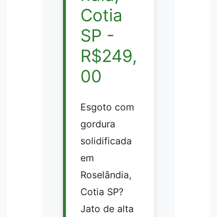
Cotia
SP -
R$249,
00
Esgoto com
gordura
solidificada
em
Roselândia,
Cotia SP?
Jato de alta