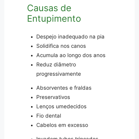
Causas de
Entupimento
Despejo inadequado na pia
Solidifica nos canos
Acumula ao longo dos anos
Reduz diâmetro
progressivamente
Absorventes e fraldas
Preservativos
Lenços umedecidos
Fio dental
Cabelos em excesso
Invadem tubos trincados