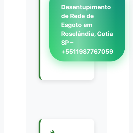
Desentupimento
de Rede de
Esgoto em
Roselândia, Cotia
SP –
+5511987767059