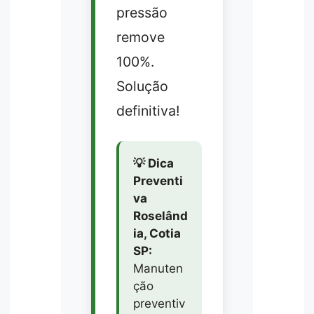
pressão
remove
100%.
Solução
definitiva!
💡 Dica
Preventi
va
Roselând
ia, Cotia
SP:
Manuten
ção
preventiv