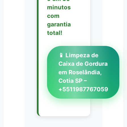
minutos
com
garantia
total!
📱 Limpeza de
Caixa de Gordura
em Roselândia,
Cotia SP –
+5511987767059