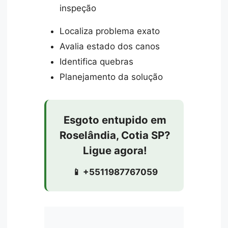
inspeção
Localiza problema exato
Avalia estado dos canos
Identifica quebras
Planejamento da solução
Esgoto entupido em
Roselândia, Cotia SP?
Ligue agora!
📱 +5511987767059