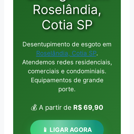
Roselândia,
Cotia SP
Desentupimento de esgoto em
Roselândia, Cotia SP
.
Atendemos redes residenciais,
comerciais e condominiais.
Equipamentos de grande
porte.
💰 A partir de
R$ 69,90
📱 LIGAR AGORA