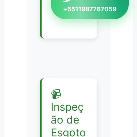
+5511987767059
📹
Inspeç
ão de
Esgoto