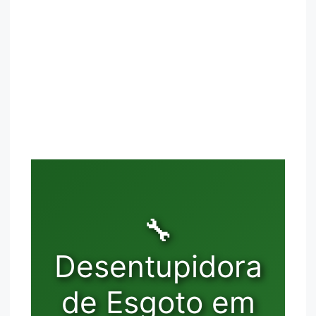
🔧
Desentupidora
de Esgoto em