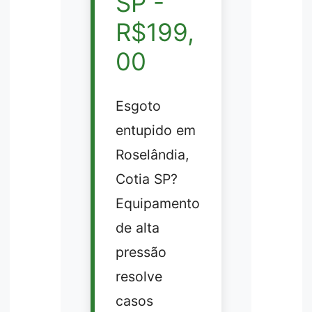
SP -
R$199,
00
Esgoto
entupido em
Roselândia,
Cotia SP?
Equipamento
de alta
pressão
resolve
casos