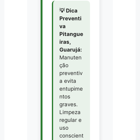
💡 Dica
Preventi
va
Pitangue
iras,
Guarujá:
Manuten
ção
preventiv
a evita
entupime
ntos
graves.
Limpeza
regular e
uso
conscient