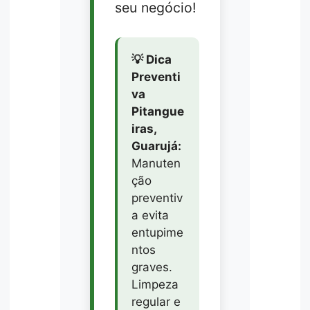
seu negócio!
💡 Dica
Preventi
va
Pitangue
iras,
Guarujá:
Manuten
ção
preventiv
a evita
entupime
ntos
graves.
Limpeza
regular e