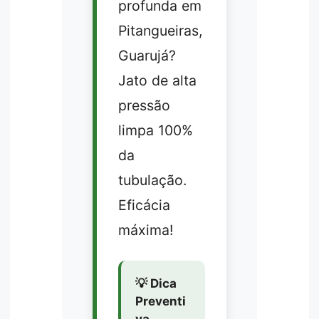
profunda em
Pitangueiras,
Guarujá?
Jato de alta
pressão
limpa 100%
da
tubulação.
Eficácia
máxima!
💡 Dica
Preventi