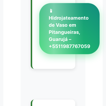
📱
Hidrojateamento
de Vaso em
Pitangueiras,
Guarujá –
+5511987767059