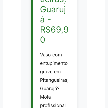
Guaruj
á -
R$69,9
0
Vaso com
entupimento
grave em
Pitangueiras,
Guarujá?
Mola
profissional