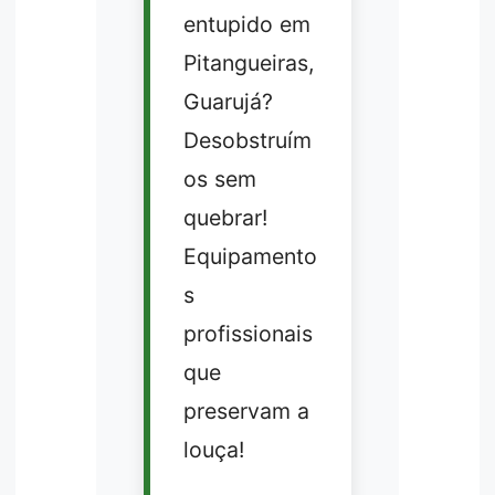
entupido em
Pitangueiras,
Guarujá?
Desobstruím
os sem
quebrar!
Equipamento
s
profissionais
que
preservam a
louça!