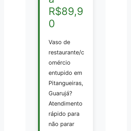
R$89,9
0
Vaso de
restaurante/c
omércio
entupido em
Pitangueiras,
Guarujá?
Atendimento
rápido para
não parar