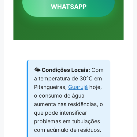
WHATSAPP
🌤️ Condições Locais:
Com
a temperatura de 30°C em
Pitangueiras,
Guarujá
hoje,
o consumo de água
aumenta nas residências, o
que pode intensificar
problemas em tubulações
com acúmulo de resíduos.