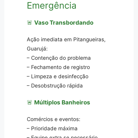
Emergência
🚨
Vaso Transbordando
Ação imediata em Pitangueiras,
Guarujá:
– Contenção do problema
– Fechamento de registro
– Limpeza e desinfecção
– Desobstrução rápida
🚨
Múltiplos Banheiros
Comércios e eventos:
– Prioridade máxima
– Equipe extra se necessário