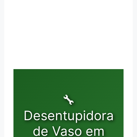
🔧
Desentupidora
de Vaso em