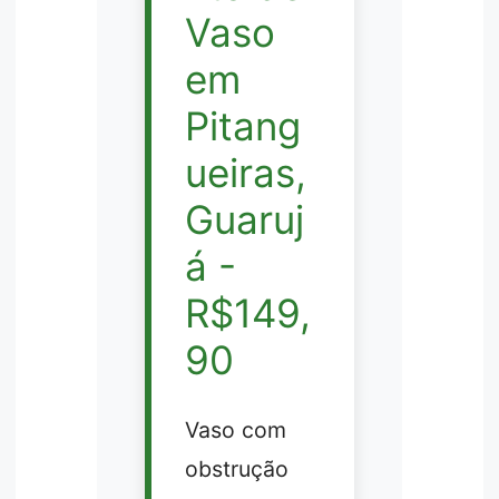
Vaso
em
Pitang
ueiras,
Guaruj
á -
R$149,
90
Vaso com
obstrução