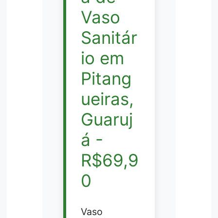
Vaso
Sanitár
io em
Pitang
ueiras,
Guaruj
á -
R$69,9
0
Vaso