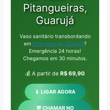
Pitangueiras,
Guarujá
Vaso sanitário transbordando
em
Pitangueiras, Guarujá
?
Emergência 24 horas!
Chegamos em 30 minutos.
💰 A partir de
R$ 69,90
📱 LIGAR AGORA
💬 CHAMAR NO