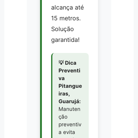
alcança até
15 metros.
Solução
garantida!
💡 Dica
Preventi
va
Pitangue
iras,
Guarujá:
Manuten
ção
preventiv
a evita