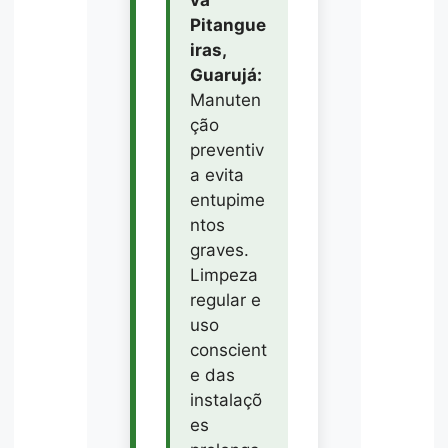
va
Pitangue
iras,
Guarujá:
Manuten
ção
preventiv
a evita
entupime
ntos
graves.
Limpeza
regular e
uso
conscient
e das
instalaçõ
es