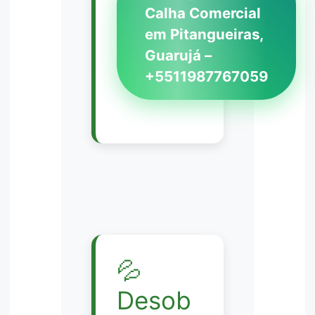
Calha Comercial
em Pitangueiras,
Guarujá –
+5511987767059
💦
Desob