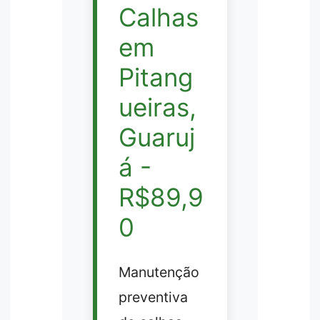
Calhas
em
Pitang
ueiras,
Guaruj
á -
R$89,9
0
Manutenção
preventiva