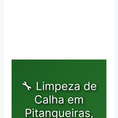
🔧 Limpeza de
Calha em
Pitangueiras,