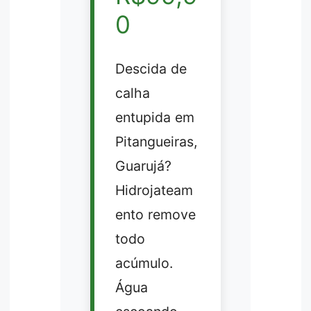
0
Descida de
calha
entupida em
Pitangueiras,
Guarujá?
Hidrojateam
ento remove
todo
acúmulo.
Água