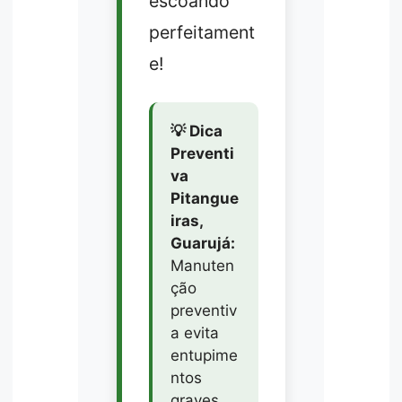
escoando
perfeitament
e!
💡 Dica
Preventi
va
Pitangue
iras,
Guarujá:
Manuten
ção
preventiv
a evita
entupime
ntos
graves.