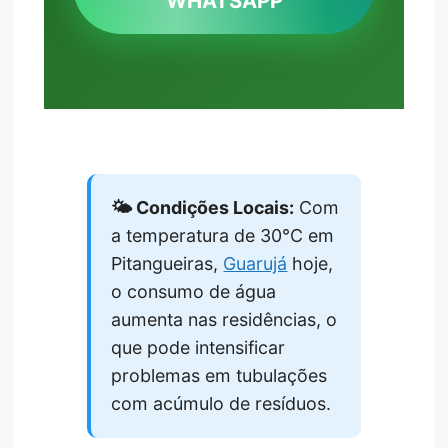
WHATSAPP
🌤️ Condições Locais:
Com
a temperatura de 30°C em
Pitangueiras,
Guarujá
hoje,
o consumo de água
aumenta nas residências, o
que pode intensificar
problemas em tubulações
com acúmulo de resíduos.