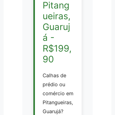
Pitang
ueiras,
Guaruj
á -
R$199,
90
Calhas de
prédio ou
comércio em
Pitangueiras,
Guarujá?