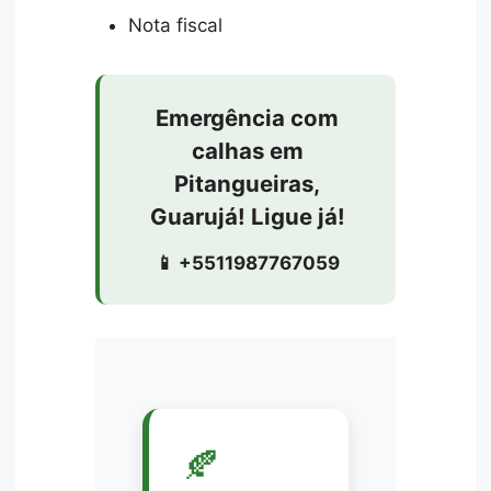
Nota fiscal
Emergência com
calhas em
Pitangueiras,
Guarujá! Ligue já!
📱 +5511987767059
🍂