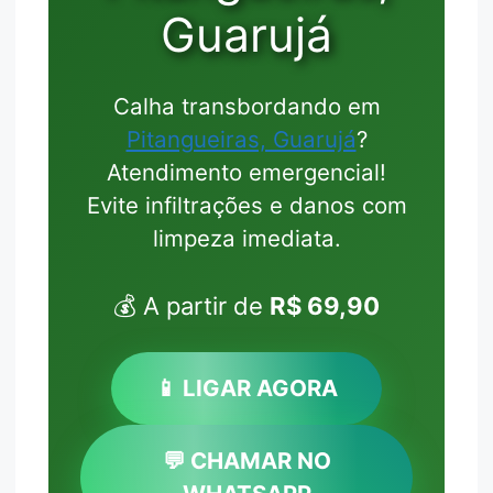
Guarujá
Calha transbordando em
Pitangueiras, Guarujá
?
Atendimento emergencial!
Evite infiltrações e danos com
limpeza imediata.
💰 A partir de
R$ 69,90
📱 LIGAR AGORA
💬 CHAMAR NO