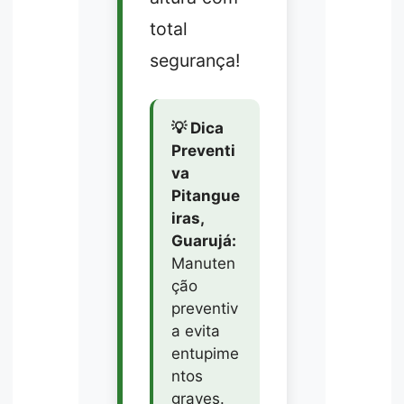
total
segurança!
💡 Dica
Preventi
va
Pitangue
iras,
Guarujá:
Manuten
ção
preventiv
a evita
entupime
ntos
graves.