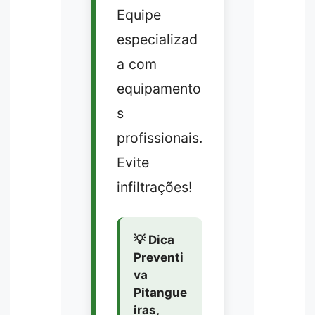
Equipe
especializad
a com
equipamento
s
profissionais.
Evite
infiltrações!
💡 Dica
Preventi
va
Pitangue
iras,