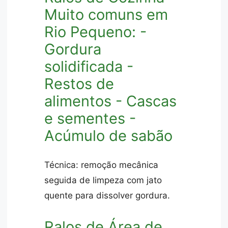
Muito comuns em
Rio Pequeno: -
Gordura
solidificada -
Restos de
alimentos - Cascas
e sementes -
Acúmulo de sabão
Técnica: remoção mecânica
seguida de limpeza com jato
quente para dissolver gordura.
Ralos de Área de