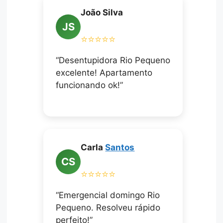
João Silva
JS
⭐⭐⭐⭐⭐
“Desentupidora Rio Pequeno
excelente! Apartamento
funcionando ok!”
Carla
Santos
CS
⭐⭐⭐⭐⭐
“Emergencial domingo Rio
Pequeno. Resolveu rápido
perfeito!”