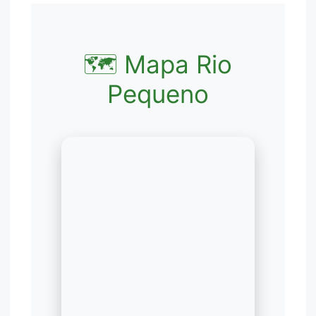
🗺️ Mapa Rio
Pequeno