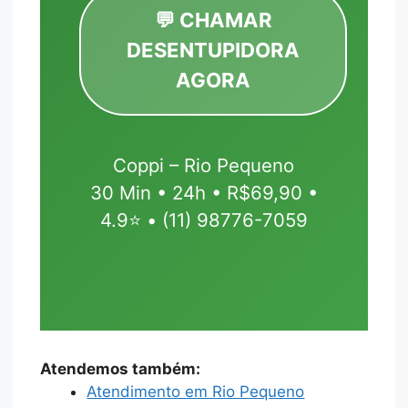
💬 CHAMAR
DESENTUPIDORA
AGORA
Coppi – Rio Pequeno
30 Min • 24h • R$69,90 •
4.9⭐ • (11) 98776-7059
Atendemos também:
Atendimento em Rio Pequeno