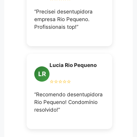
“Precisei desentupidora
empresa Rio Pequeno.
Profissionais top!”
Lucia Rio Pequeno
LR
⭐⭐⭐⭐⭐
“Recomendo desentupidora
Rio Pequeno! Condomínio
resolvido!”