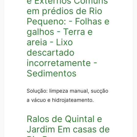
e Externos Comuns
em prédios de Rio
Pequeno: - Folhas e
galhos - Terra e
areia - Lixo
descartado
incorretamente -
Sedimentos
Solução: limpeza manual, sucção
a vácuo e hidrojateamento.
Ralos de Quintal e
Jardim Em casas de