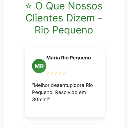
⭐ O Que Nossos
Clientes Dizem -
Rio Pequeno
Maria Rio Pequeno
MR
⭐⭐⭐⭐⭐
“Melhor desentupidora Rio
Pequeno! Resolvido em
30min!”