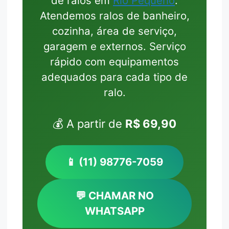
de ralos em
Rio Pequeno
.
Atendemos ralos de banheiro,
cozinha, área de serviço,
garagem e externos. Serviço
rápido com equipamentos
adequados para cada tipo de
ralo.
💰 A partir de
R$ 69,90
📱 (11) 98776-7059
💬 CHAMAR NO
WHATSAPP