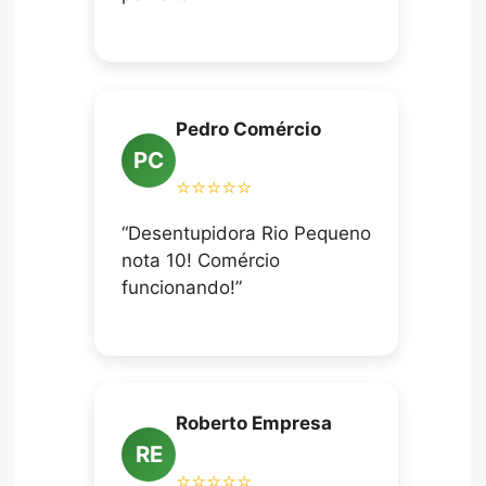
Pedro Comércio
PC
⭐⭐⭐⭐⭐
“Desentupidora Rio Pequeno
nota 10! Comércio
funcionando!”
Roberto Empresa
RE
⭐⭐⭐⭐⭐