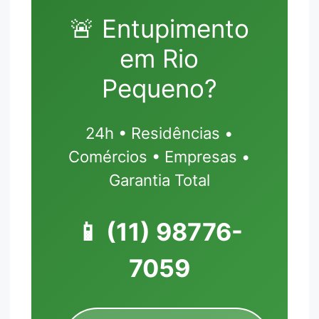
🚨 Entupimento
em Rio
Pequeno?
24h • Residências •
Comércios • Empresas •
Garantia Total
📱
(11) 98776-
7059