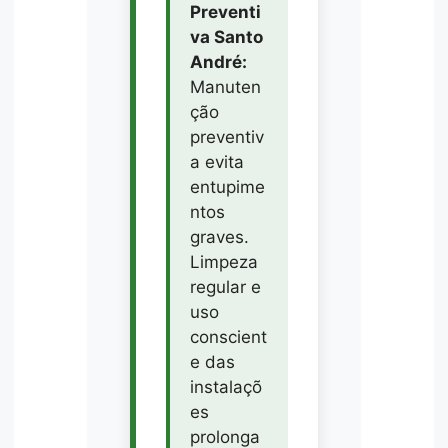
Preventi
va Santo
André:
Manuten
ção
preventiv
a evita
entupime
ntos
graves.
Limpeza
regular e
uso
conscient
e das
instalaçõ
es
prolonga