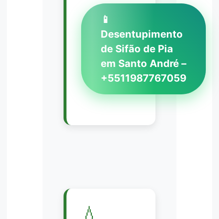
📱
Desentupimento
de Sifão de Pia
em Santo André –
+5511987767059
💧