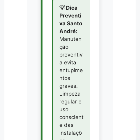
💡 Dica
Preventi
va Santo
André:
Manuten
ção
preventiv
a evita
entupime
ntos
graves.
Limpeza
regular e
uso
conscient
e das
instalaçõ