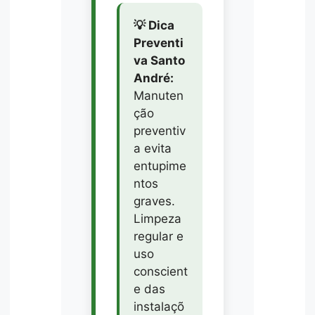
💡 Dica
Preventi
va Santo
André:
Manuten
ção
preventiv
a evita
entupime
ntos
graves.
Limpeza
regular e
uso
conscient
e das
instalaçõ