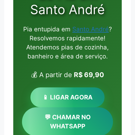
Santo André
Pia entupida em
Santo André
?
Resolvemos rapidamente!
Atendemos pias de cozinha,
banheiro e área de serviço.
💰 A partir de
R$ 69,90
📱 LIGAR AGORA
💬 CHAMAR NO
WHATSAPP