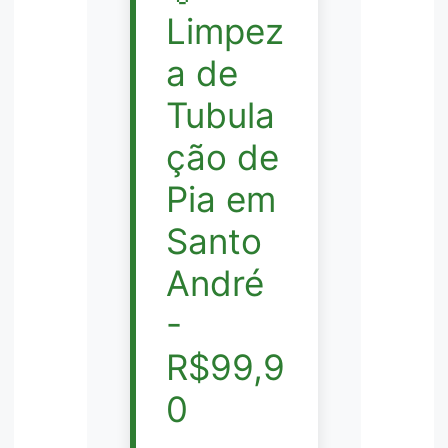
Limpez
a de
Tubula
ção de
Pia em
Santo
André
-
R$99,9
0