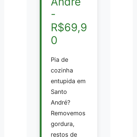
André
-
R$69,9
0
Pia de
cozinha
entupida em
Santo
André?
Removemos
gordura,
restos de