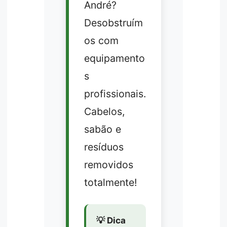
André?
Desobstruím
os com
equipamento
s
profissionais.
Cabelos,
sabão e
resíduos
removidos
totalmente!
💡 Dica