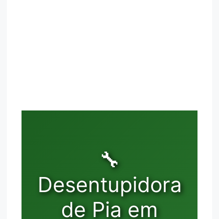
🔧
Desentupidora
de Pia em