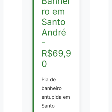
Banhei
ro em
Santo
André
-
R$69,9
0
Pia de
banheiro
entupida em
Santo