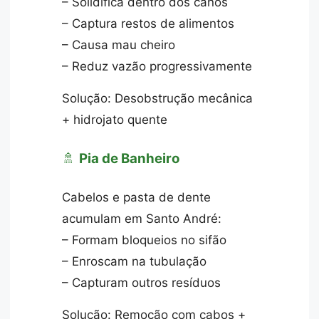
– Solidifica dentro dos canos
– Captura restos de alimentos
– Causa mau cheiro
– Reduz vazão progressivamente
Solução: Desobstrução mecânica
+ hidrojato quente
🚿
Pia de Banheiro
Cabelos e pasta de dente
acumulam em Santo André:
– Formam bloqueios no sifão
– Enroscam na tubulação
– Capturam outros resíduos
Solução: Remoção com cabos +