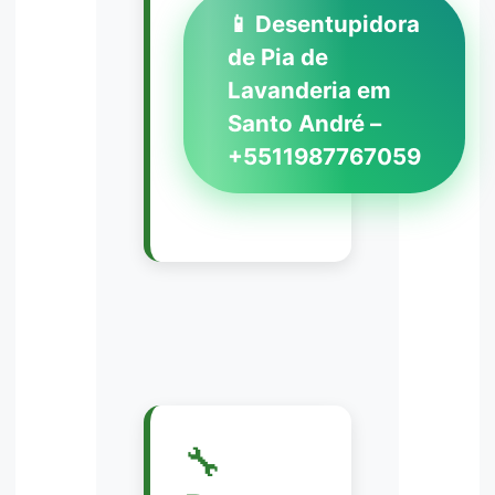
📱 Desentupidora
de Pia de
Lavanderia em
Santo André –
+5511987767059
🔧