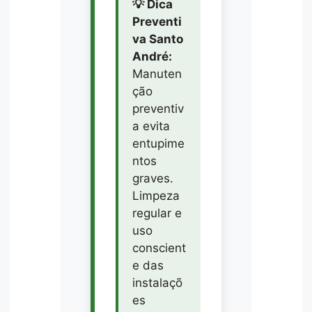
💡 Dica
Preventi
va Santo
André:
Manuten
ção
preventiv
a evita
entupime
ntos
graves.
Limpeza
regular e
uso
conscient
e das
instalaçõ
es