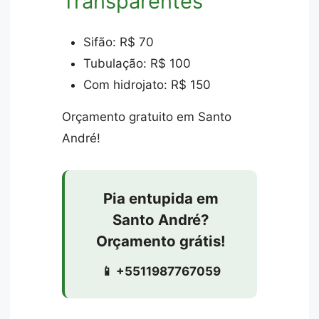
Transparentes
Sifão: R$ 70
Tubulação: R$ 100
Com hidrojato: R$ 150
Orçamento gratuito em Santo
André!
Pia entupida em
Santo André?
Orçamento grátis!
📱 +5511987767059