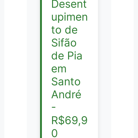
Desent
upimen
to de
Sifão
de Pia
em
Santo
André
-
R$69,9
0