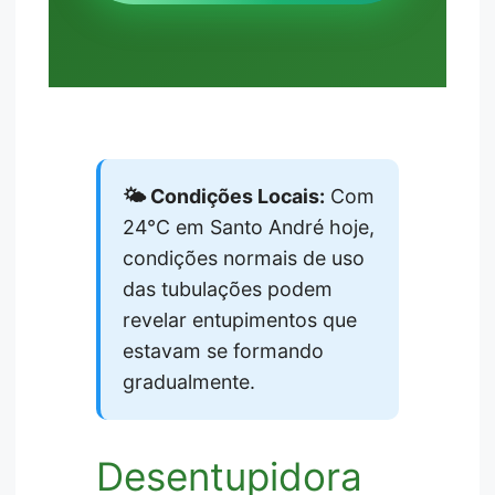
🌤️ Condições Locais:
Com
24°C em Santo André hoje,
condições normais de uso
das tubulações podem
revelar entupimentos que
estavam se formando
gradualmente.
Desentupidora