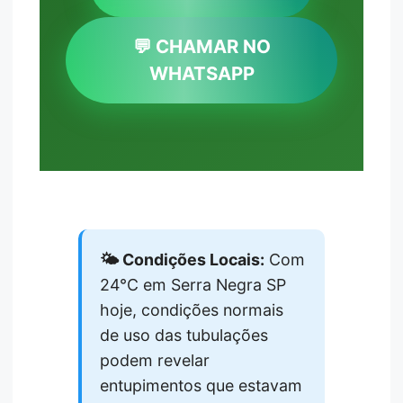
💬 CHAMAR NO
WHATSAPP
🌤️ Condições Locais:
Com
24°C em Serra Negra SP
hoje, condições normais
de uso das tubulações
podem revelar
entupimentos que estavam