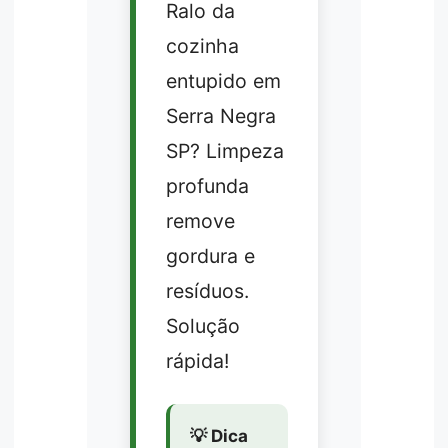
Ralo da
cozinha
entupido em
Serra Negra
SP? Limpeza
profunda
remove
gordura e
resíduos.
Solução
rápida!
💡 Dica