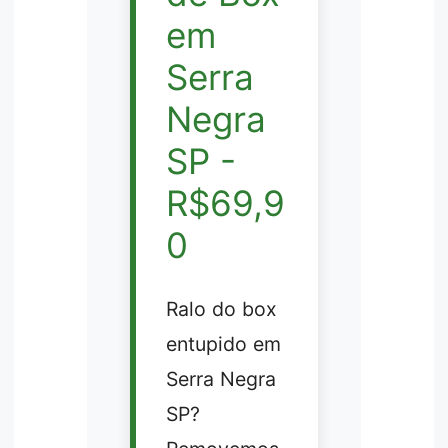
em
Serra
Negra
SP -
R$69,9
0
Ralo do box
entupido em
Serra Negra
SP?