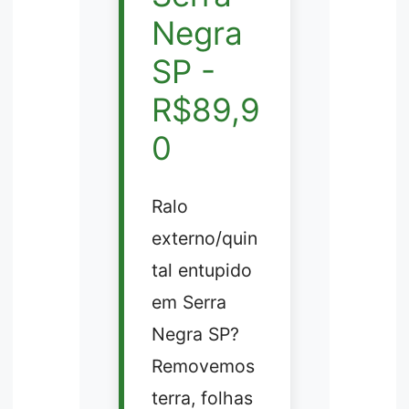
Negra
SP -
R$89,9
0
Ralo
externo/quin
tal entupido
em Serra
Negra SP?
Removemos
terra, folhas