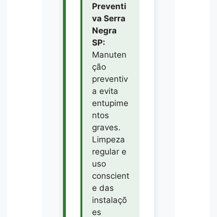
Preventi
va Serra
Negra
SP:
Manuten
ção
preventiv
a evita
entupime
ntos
graves.
Limpeza
regular e
uso
conscient
e das
instalaçõ
es