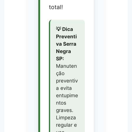
total!
💡 Dica
Preventi
va Serra
Negra
SP:
Manuten
ção
preventiv
a evita
entupime
ntos
graves.
Limpeza
regular e