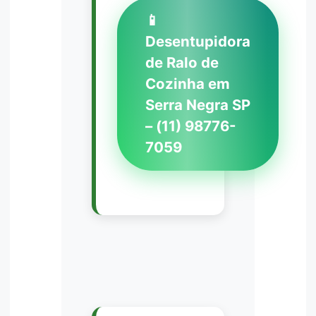
📱
Desentupidora
de Ralo de
Cozinha em
Serra Negra SP
– (11) 98776-
7059