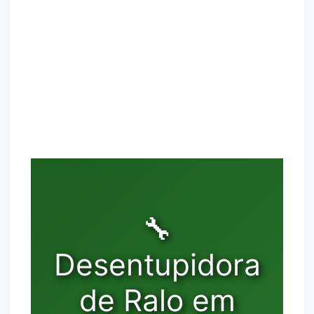
🔧
Desentupidora
de Ralo em