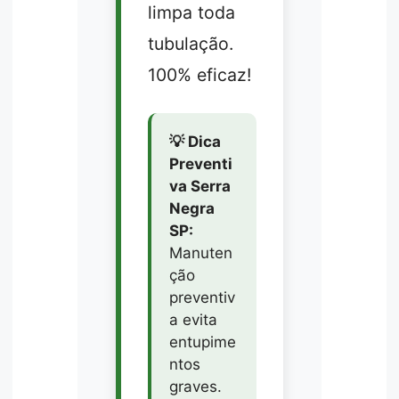
limpa toda
tubulação.
100% eficaz!
💡 Dica
Preventi
va Serra
Negra
SP:
Manuten
ção
preventiv
a evita
entupime
ntos
graves.