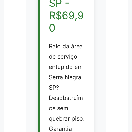
SP -
R$69,9
0
Ralo da área
de serviço
entupido em
Serra Negra
SP?
Desobstruím
os sem
quebrar piso.
Garantia