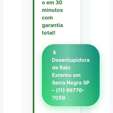
o em 30
minutos
com
garantia
total!
📱
Desentupidora
de Ralo
Externo em
Serra Negra SP
– (11) 98776-
7059