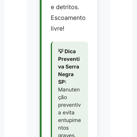
e detritos.
Escoamento
livre!
💡 Dica
Preventi
va Serra
Negra
SP:
Manuten
ção
preventiv
a evita
entupime
ntos
graves.