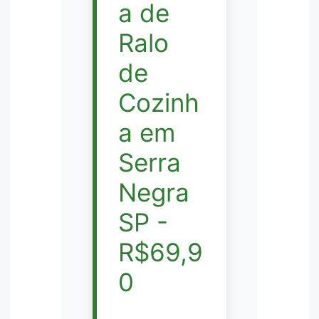
a de
Ralo
de
Cozinh
a em
Serra
Negra
SP -
R$69,9
0