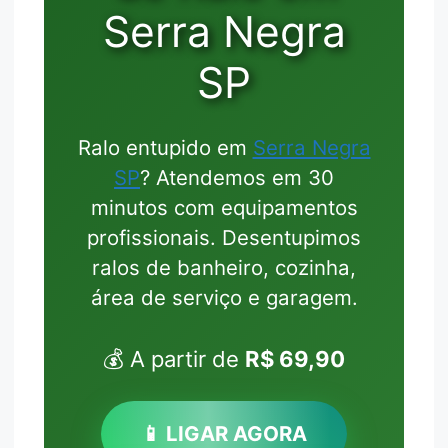
Serra Negra
SP
Ralo entupido em
Serra Negra
SP
? Atendemos em 30
minutos com equipamentos
profissionais. Desentupimos
ralos de banheiro, cozinha,
área de serviço e garagem.
💰 A partir de
R$ 69,90
📱 LIGAR AGORA