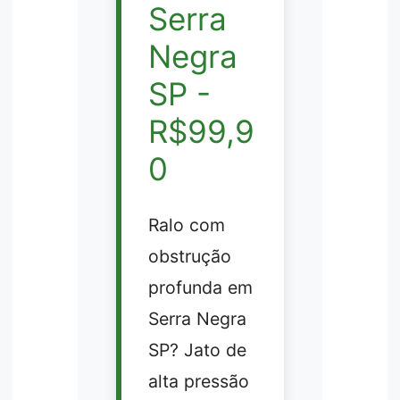
Serra
Negra
SP -
R$99,9
0
Ralo com
obstrução
profunda em
Serra Negra
SP? Jato de
alta pressão