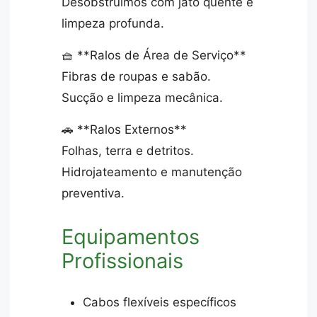
Desobstruímos com jato quente e
limpeza profunda.
🧺 **Ralos de Área de Serviço**
Fibras de roupas e sabão.
Sucção e limpeza mecânica.
🚗 **Ralos Externos**
Folhas, terra e detritos.
Hidrojateamento e manutenção
preventiva.
Equipamentos
Profissionais
Cabos flexíveis específicos