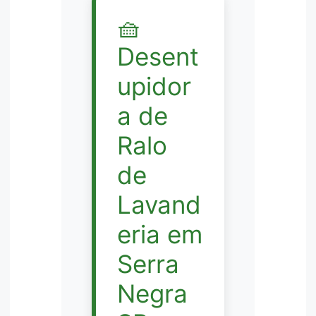
🧺
Desent
upidor
a de
Ralo
de
Lavand
eria em
Serra
Negra