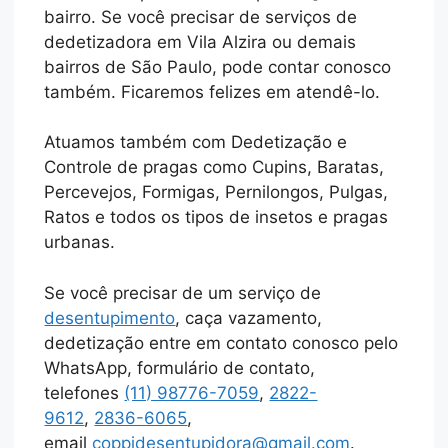
bairro. Se você precisar de serviços de
dedetizadora em Vila Alzira ou demais
bairros de São Paulo, pode contar conosco
também. Ficaremos felizes em atendê-lo.
Atuamos também com Dedetização e
Controle de pragas como Cupins, Baratas,
Percevejos, Formigas, Pernilongos, Pulgas,
Ratos e todos os tipos de insetos e pragas
urbanas.
Se você precisar de um serviço de
desentupimento
, caça vazamento,
dedetização entre em contato conosco pelo
WhatsApp, formulário de contato,
telefones
(11) 98776-7059
,
2822-
9612
,
2836-6065
,
email
coppidesentupidora@gmail.com
.