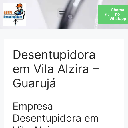
Chame
no
Whatapp
Desentupidora de Esgoto
Desentupidora
em Vila Alzira –
Guarujá
Empresa
Desentupidora em