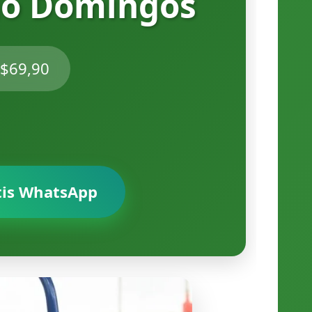
ão Domingos
R$69,90
tis WhatsApp