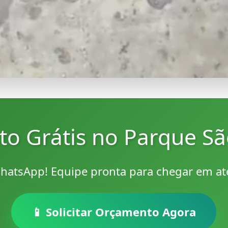
to Grátis no Parque S
hatsApp! Equipe pronta para chegar em a
📱 Solicitar Orçamento Agora