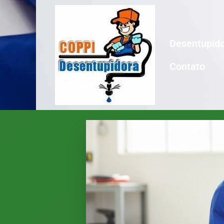
Desentupido
Contato