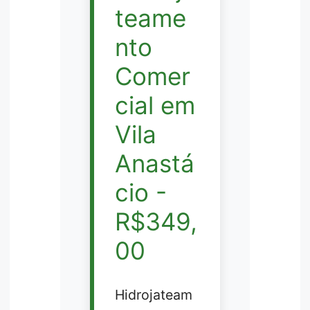
teame
nto
Comer
cial em
Vila
Anastá
cio -
R$349,
00
Hidrojateam