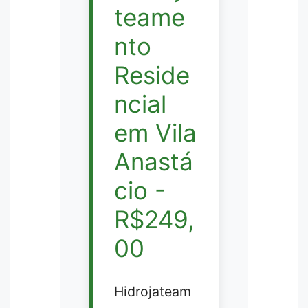
teame
nto
Reside
ncial
em Vila
Anastá
cio -
R$249,
00
Hidrojateam