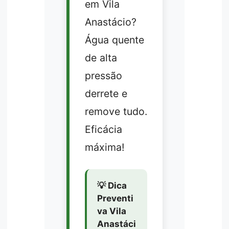
em Vila
Anastácio?
Água quente
de alta
pressão
derrete e
remove tudo.
Eficácia
máxima!
💡 Dica
Preventi
va Vila
Anastáci