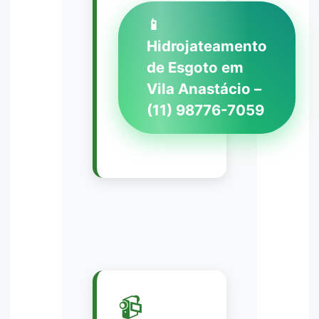
📱
Hidrojateamento
de Esgoto em
Vila Anastácio –
(11) 98776-7059
📹