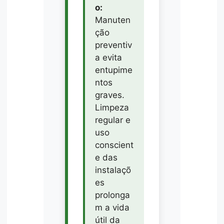
o:
Manuten
ção
preventiv
a evita
entupime
ntos
graves.
Limpeza
regular e
uso
conscient
e das
instalaçõ
es
prolonga
m a vida
útil da