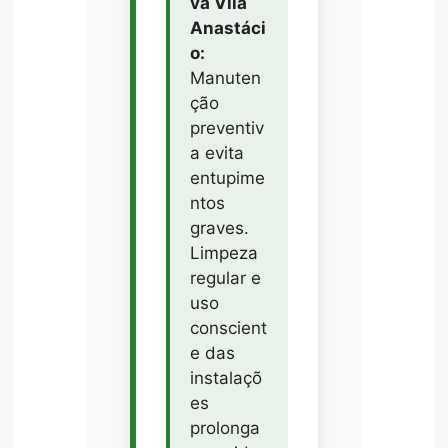
va Vila
Anastáci
o:
Manuten
ção
preventiv
a evita
entupime
ntos
graves.
Limpeza
regular e
uso
conscient
e das
instalaçõ
es
prolonga