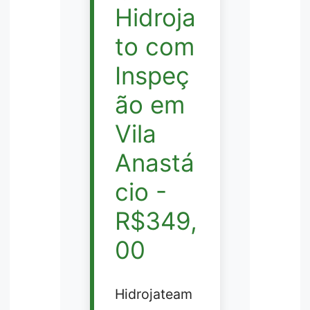
Hidroja
to com
Inspeç
ão em
Vila
Anastá
cio -
R$349,
00
Hidrojateam