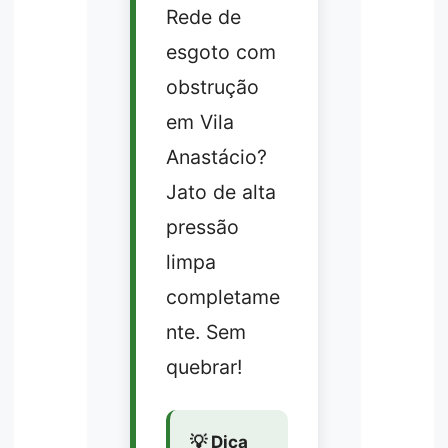
Rede de
esgoto com
obstrução
em Vila
Anastácio?
Jato de alta
pressão
limpa
completame
nte. Sem
quebrar!
💡 Dica