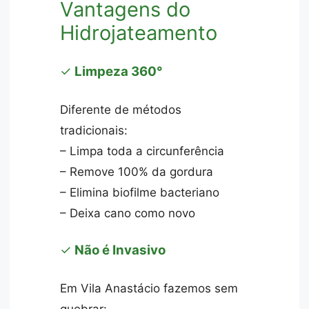
Vantagens do
Hidrojateamento
✓
Limpeza 360°
Diferente de métodos
tradicionais:
– Limpa toda a circunferência
– Remove 100% da gordura
– Elimina biofilme bacteriano
– Deixa cano como novo
✓
Não é Invasivo
Em Vila Anastácio fazemos sem
quebrar: