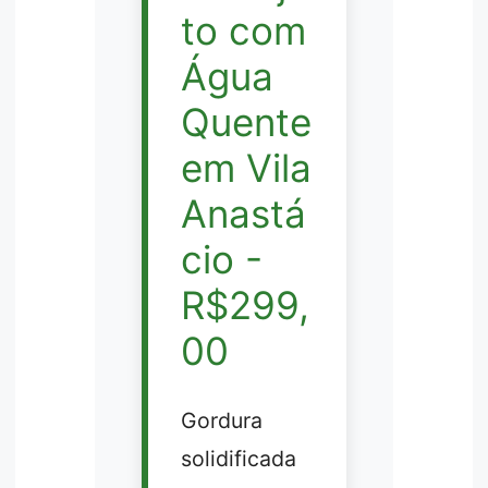
to com
Água
Quente
em Vila
Anastá
cio -
R$299,
00
Gordura
solidificada