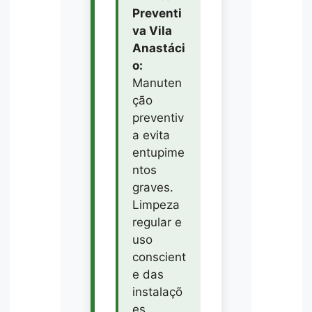
Preventi
va Vila
Anastáci
o:
Manuten
ção
preventiv
a evita
entupime
ntos
graves.
Limpeza
regular e
uso
conscient
e das
instalaçõ
es