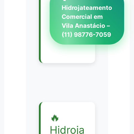
Hidrojateamento
Comercial em
Vila Anastácio –
(11) 98776-7059
🔥
Hidroja