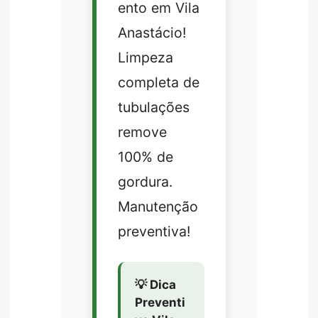
ento em Vila
Anastácio!
Limpeza
completa de
tubulações
remove
100% de
gordura.
Manutenção
preventiva!
💡 Dica
Preventi