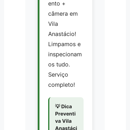
ento +
câmera em
Vila
Anastácio!
Limpamos e
inspecionam
os tudo.
Serviço
completo!
💡 Dica
Preventi
va Vila
Anastáci