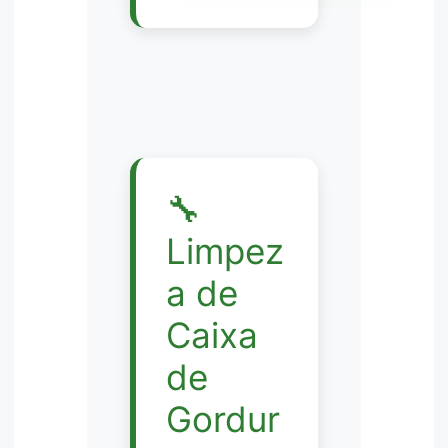
🔧
Limpez
a de
Caixa
de
Gordur