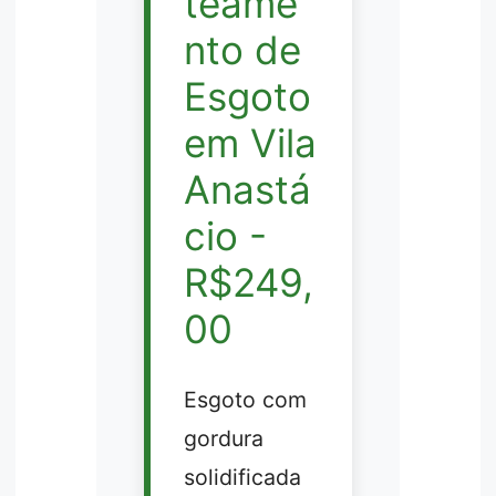
teame
nto de
Esgoto
em Vila
Anastá
cio -
R$249,
00
Esgoto com
gordura
solidificada