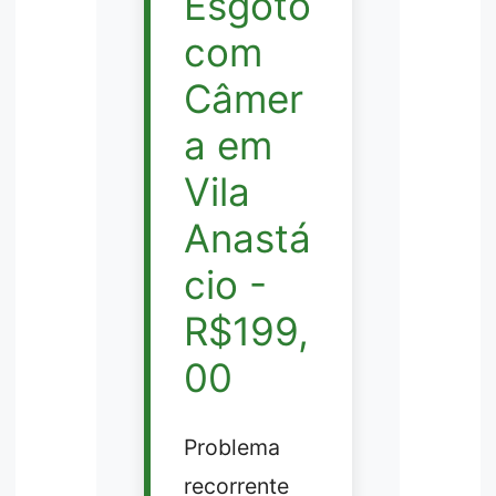
Esgoto
com
Câmer
a em
Vila
Anastá
cio -
R$199,
00
Problema
recorrente