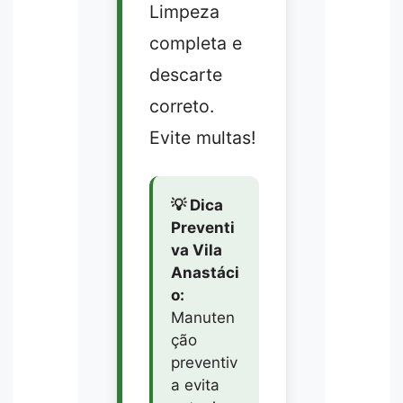
Limpeza
completa e
descarte
correto.
Evite multas!
💡 Dica
Preventi
va Vila
Anastáci
o:
Manuten
ção
preventiv
a evita