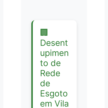
🏢
Desent
upimen
to de
Rede
de
Esgoto
em Vila