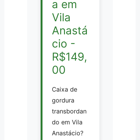
a em
Vila
Anastá
cio -
R$149,
00
Caixa de
gordura
transbordan
do em Vila
Anastácio?