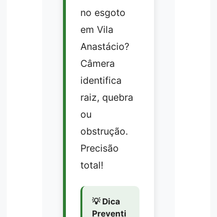
no esgoto
em Vila
Anastácio?
Câmera
identifica
raiz, quebra
ou
obstrução.
Precisão
total!
💡 Dica
Preventi