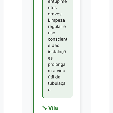
entupime
ntos
graves.
Limpeza
regular e
uso
conscient
e das
instalaçõ
es
prolonga
m a vida
útil da
tubulaçã
o.
🔧 Vila