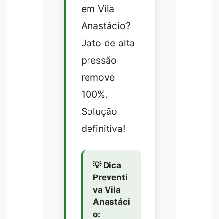
em Vila
Anastácio?
Jato de alta
pressão
remove
100%.
Solução
definitiva!
💡 Dica
Preventi
va Vila
Anastáci
o: