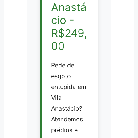
Anastá
cio -
R$249,
00
Rede de
esgoto
entupida em
Vila
Anastácio?
Atendemos
prédios e