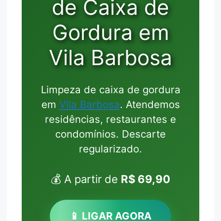
de Caixa de
Gordura em
Vila Barbosa
Limpeza de caixa de gordura
em
Vila Barbosa
. Atendemos
residências, restaurantes e
condomínios. Descarte
regularizado.
💰 A partir de
R$ 69,90
📱 LIGAR AGORA