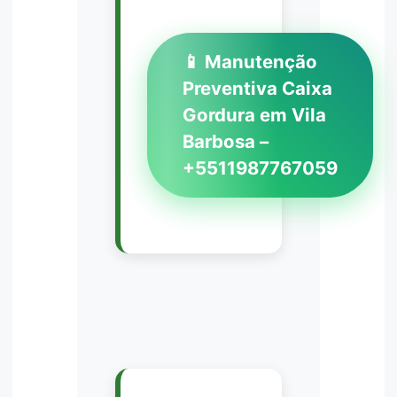
📱 Manutenção
Preventiva Caixa
Gordura em Vila
Barbosa –
+5511987767059