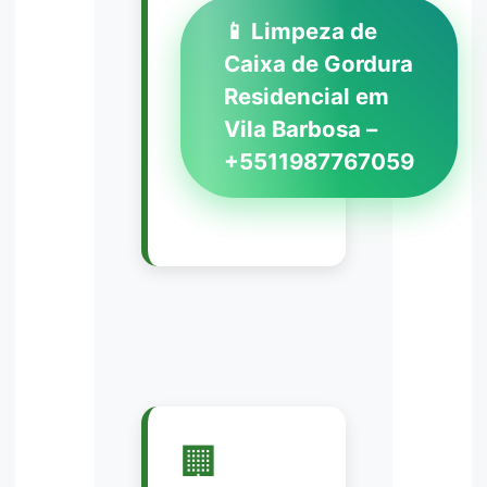
📱 Limpeza de
Caixa de Gordura
Residencial em
Vila Barbosa –
+5511987767059
🏢