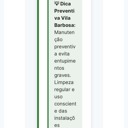
💡 Dica
Preventi
va Vila
Barbosa:
Manuten
ção
preventiv
a evita
entupime
ntos
graves.
Limpeza
regular e
uso
conscient
e das
instalaçõ
es