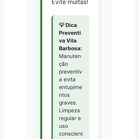
Evite multas!
💡 Dica
Preventi
va Vila
Barbosa:
Manuten
ção
preventiv
a evita
entupime
ntos
graves.
Limpeza
regular e
uso
conscient