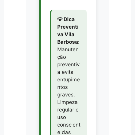
💡 Dica
Preventi
va Vila
Barbosa:
Manuten
ção
preventiv
a evita
entupime
ntos
graves.
Limpeza
regular e
uso
conscient
e das