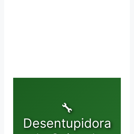
🔧
Desentupidora