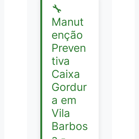
🔧
Manut
enção
Preven
tiva
Caixa
Gordur
a em
Vila
Barbos