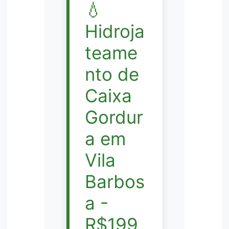
💧
Hidroja
teame
nto de
Caixa
Gordur
a em
Vila
Barbos
a -
R$199,