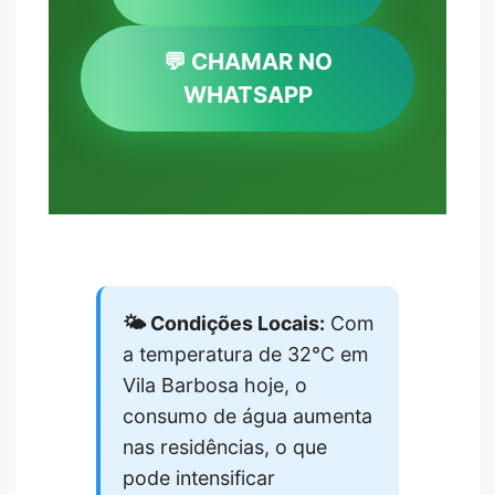
💬 CHAMAR NO
WHATSAPP
🌤️ Condições Locais:
Com
a temperatura de 32°C em
Vila Barbosa hoje, o
consumo de água aumenta
nas residências, o que
pode intensificar