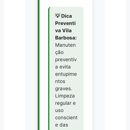
💡 Dica
Preventi
va Vila
Barbosa:
Manuten
ção
preventiv
a evita
entupime
ntos
graves.
Limpeza
regular e
uso
conscient
e das