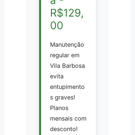
a -
R$129,
00
Manutenção
regular em
Vila Barbosa
evita
entupimento
s graves!
Planos
mensais com
desconto!