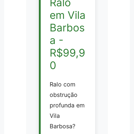
Ralo
em Vila
Barbos
a -
R$99,9
0
Ralo com
obstrução
profunda em
Vila
Barbosa?