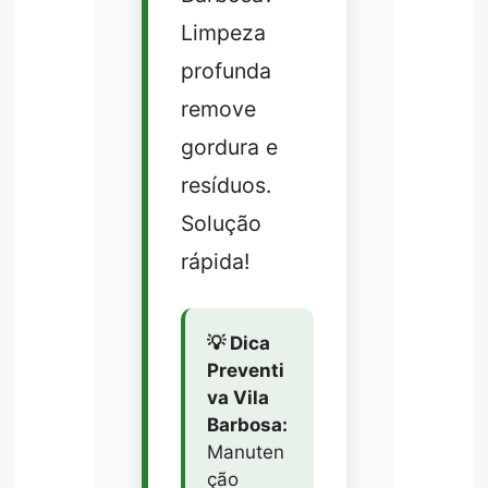
Limpeza
profunda
remove
gordura e
resíduos.
Solução
rápida!
💡 Dica
Preventi
va Vila
Barbosa:
Manuten
ção