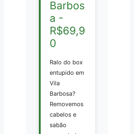
Barbos
a -
R$69,9
0
Ralo do box
entupido em
Vila
Barbosa?
Removemos
cabelos e
sabão