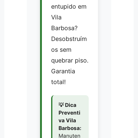
entupido em
Vila
Barbosa?
Desobstruím
os sem
quebrar piso.
Garantia
total!
💡 Dica
Preventi
va Vila
Barbosa:
Manuten