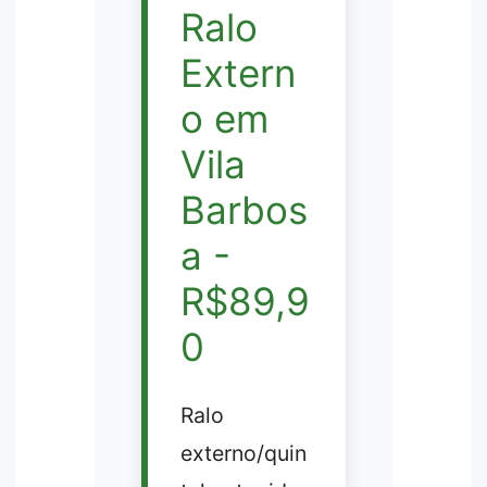
Ralo
Extern
o em
Vila
Barbos
a -
R$89,9
0
Ralo
externo/quin