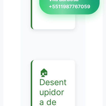
+5511987767059
🏠
Desent
upidor
a de