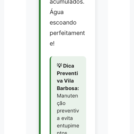
acumulados.
Água
escoando
perfeitament
e!
💡 Dica
Preventi
va Vila
Barbosa:
Manuten
ção
preventiv
a evita
entupime
ntos