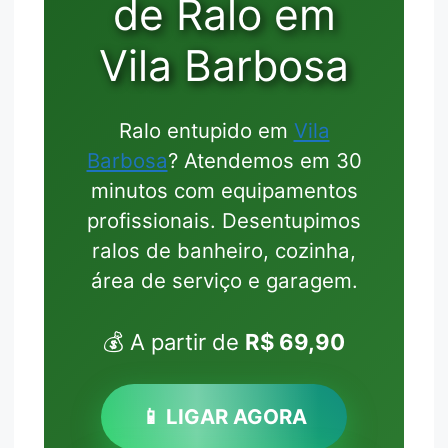
de Ralo em
Vila Barbosa
Ralo entupido em
Vila
Barbosa
? Atendemos em 30
minutos com equipamentos
profissionais. Desentupimos
ralos de banheiro, cozinha,
área de serviço e garagem.
💰 A partir de
R$ 69,90
📱 LIGAR AGORA