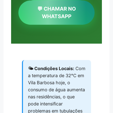
💬 CHAMAR NO
WHATSAPP
🌤️ Condições Locais:
Com
a temperatura de 32°C em
Vila Barbosa hoje, o
consumo de água aumenta
nas residências, o que
pode intensificar
problemas em tubulações