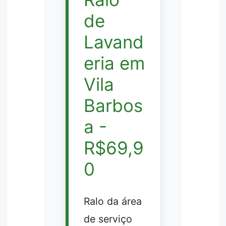
de
Lavand
eria em
Vila
Barbos
a -
R$69,9
0
Ralo da área
de serviço