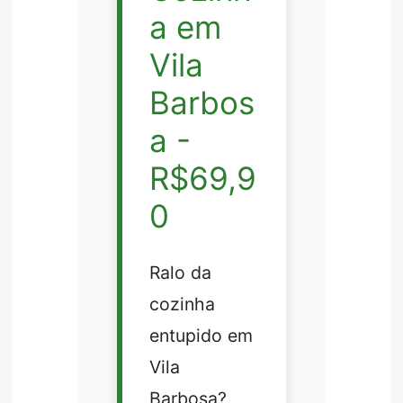
a em
Vila
Barbos
a -
R$69,9
0
Ralo da
cozinha
entupido em
Vila
Barbosa?