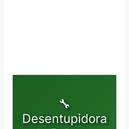
🔧
Desentupidora