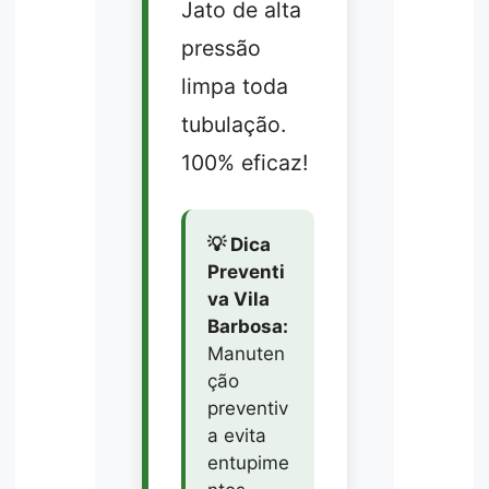
Jato de alta
pressão
limpa toda
tubulação.
100% eficaz!
💡 Dica
Preventi
va Vila
Barbosa:
Manuten
ção
preventiv
a evita
entupime