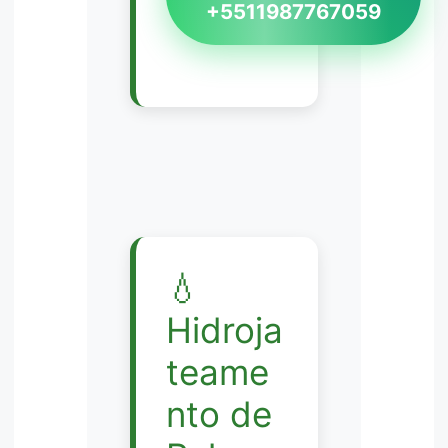
+5511987767059
💧
Hidroja
teame
nto de