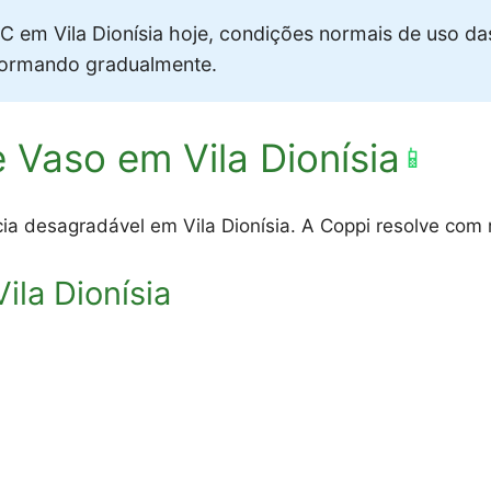
 em Vila Dionísia hoje, condições normais de uso da
formando gradualmente.
 Vaso em Vila Dionísia
📱
ia desagradável em Vila Dionísia. A Coppi resolve com r
la Dionísia