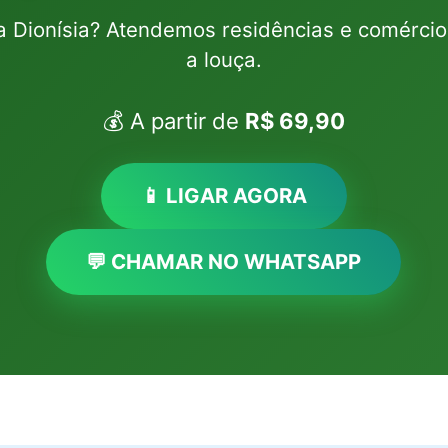
la Dionísia? Atendemos residências e comércio
a louça.
💰 A partir de
R$ 69,90
📱 LIGAR AGORA
💬 CHAMAR NO WHATSAPP