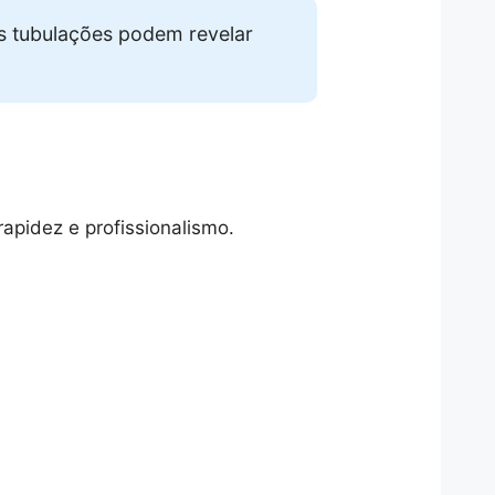
s tubulações podem revelar
apidez e profissionalismo.