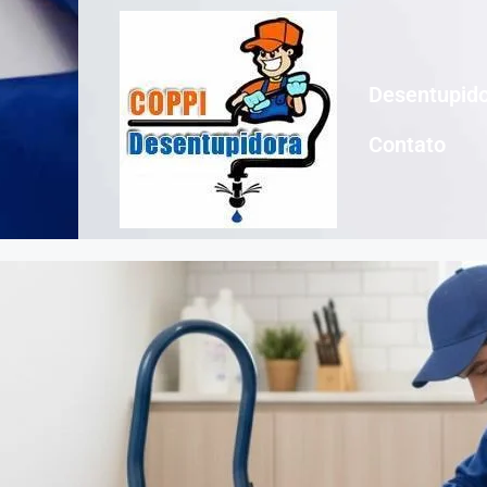
Desentupido
Contato