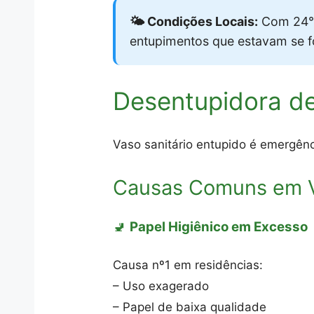
🌤️ Condições Locais:
Com 24°C
entupimentos que estavam se 
Desentupidora de
Vaso sanitário entupido é emergênc
Causas Comuns em Vi
🚽
Papel Higiênico em Excesso
Causa nº1 em residências:
– Uso exagerado
– Papel de baixa qualidade