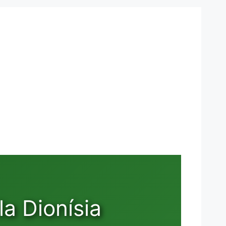
a Dionísia