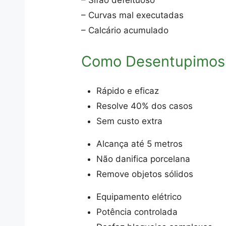
– Sifão defeituoso
– Curvas mal executadas
– Calcário acumulado
Como Desentupimos
Rápido e eficaz
Resolve 40% dos casos
Sem custo extra
Alcança até 5 metros
Não danifica porcelana
Remove objetos sólidos
Equipamento elétrico
Potência controlada