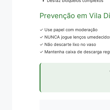
Desfaz bloqueios complexos
Prevenção em Vila Di
✓ Use papel com moderação
✓ NUNCA jogue lenços umedecido
✓ Não descarte lixo no vaso
✓ Mantenha caixa de descarga reg