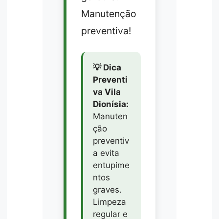
Manutenção
preventiva!
💡 Dica
Preventi
va Vila
Dionísia:
Manuten
ção
preventiv
a evita
entupime
ntos
graves.
Limpeza
regular e