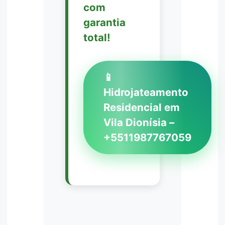
com
garantia
total!
📱
Hidrojateamento
Residencial em
Vila Dionísia –
+5511987767059