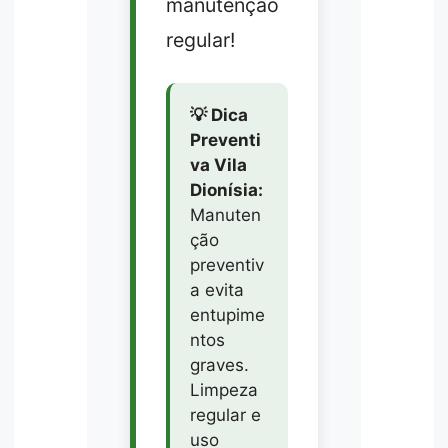
manutenção
regular!
💡 Dica
Preventi
va Vila
Dionísia:
Manuten
ção
preventiv
a evita
entupime
ntos
graves.
Limpeza
regular e
uso