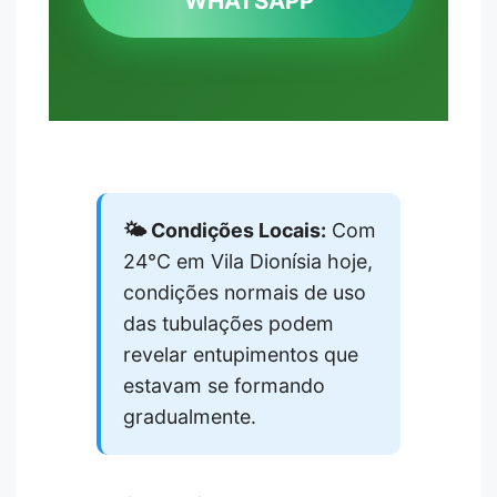
WHATSAPP
🌤️ Condições Locais:
Com
24°C em Vila Dionísia hoje,
condições normais de uso
das tubulações podem
revelar entupimentos que
estavam se formando
gradualmente.