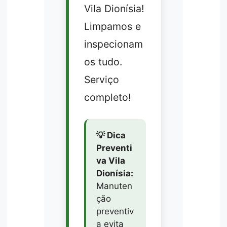
Vila Dionísia!
Limpamos e
inspecionam
os tudo.
Serviço
completo!
💡 Dica
Preventi
va Vila
Dionísia:
Manuten
ção
preventiv
a evita