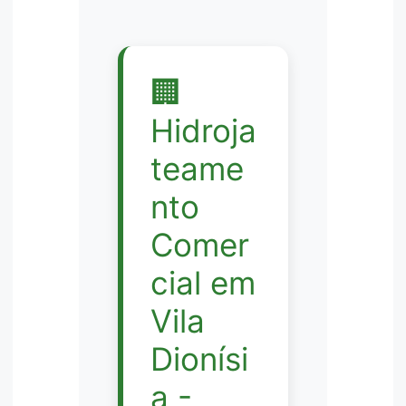
🏢
Hidroja
teame
nto
Comer
cial em
Vila
Dionísi
a -