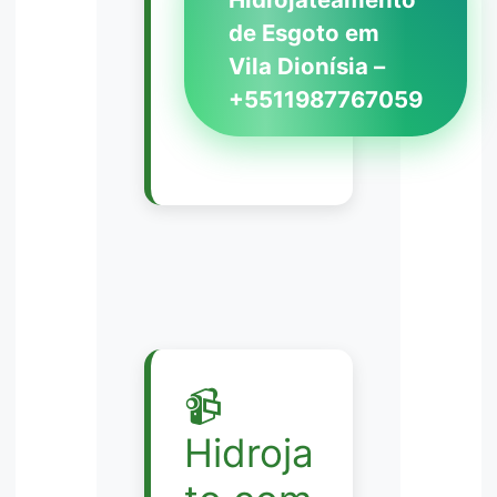
de Esgoto em
Vila Dionísia –
+5511987767059
📹
Hidroja