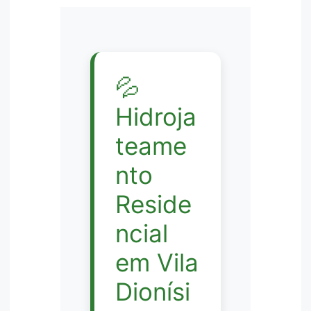
💦
Hidroja
teame
nto
Reside
ncial
em Vila
Dionísi