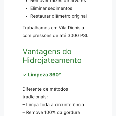
Remover raízes de árvores
Eliminar sedimentos
Restaurar diâmetro original
Trabalhamos em Vila Dionísia
com pressões de até 3000 PSI.
Vantagens do
Hidrojateamento
✓
Limpeza 360°
Diferente de métodos
tradicionais:
– Limpa toda a circunferência
– Remove 100% da gordura