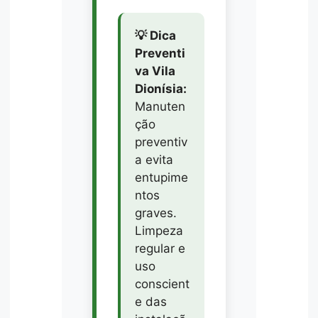
💡 Dica
Preventi
va Vila
Dionísia:
Manuten
ção
preventiv
a evita
entupime
ntos
graves.
Limpeza
regular e
uso
conscient
e das