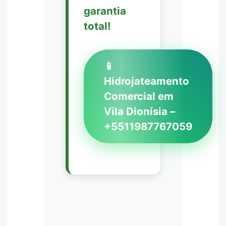
garantia
total!
📱
Hidrojateamento
Comercial em
Vila Dionísia –
+5511987767059