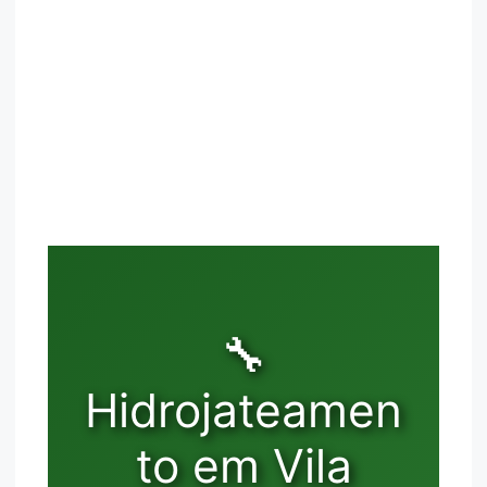
🔧
Hidrojateamen
to em Vila