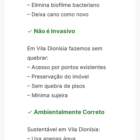
– Elimina biofilme bacteriano
– Deixa cano como novo
✓
Não é Invasivo
Em Vila Dionísia fazemos sem
quebrar:
– Acesso por pontos existentes
– Preservação do imóvel
– Sem quebra de pisos
– Mínima sujeira
✓
Ambientalmente Correto
Sustentável em Vila Dionísia:
– Usa apenas água