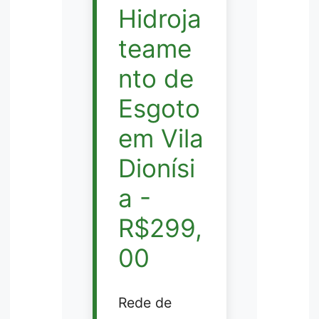
Hidroja
teame
nto de
Esgoto
em Vila
Dionísi
a -
R$299,
00
Rede de