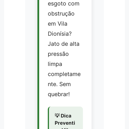
esgoto com
obstrução
em Vila
Dionísia?
Jato de alta
pressão
limpa
completame
nte. Sem
quebrar!
💡 Dica
Preventi