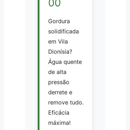
00
Gordura
solidificada
em Vila
Dionísia?
Água quente
de alta
pressão
derrete e
remove tudo.
Eficácia
máxima!