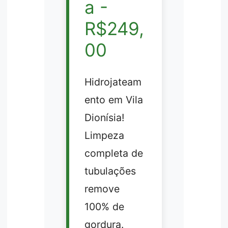
a -
R$249,
00
Hidrojateam
ento em Vila
Dionísia!
Limpeza
completa de
tubulações
remove
100% de
gordura.