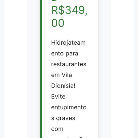
R$349,
00
Hidrojateam
ento para
restaurantes
em Vila
Dionísia!
Evite
entupimento
s graves
com