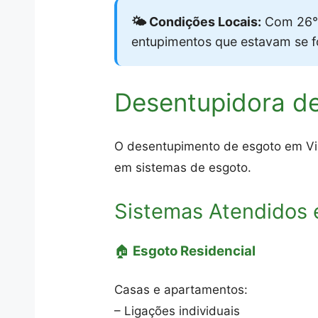
🌤️ Condições Locais:
Com 26°C
entupimentos que estavam se 
Desentupidora de
O desentupimento de esgoto em Vila
em sistemas de esgoto.
Sistemas Atendidos 
🏠
Esgoto Residencial
Casas e apartamentos:
– Ligações individuais