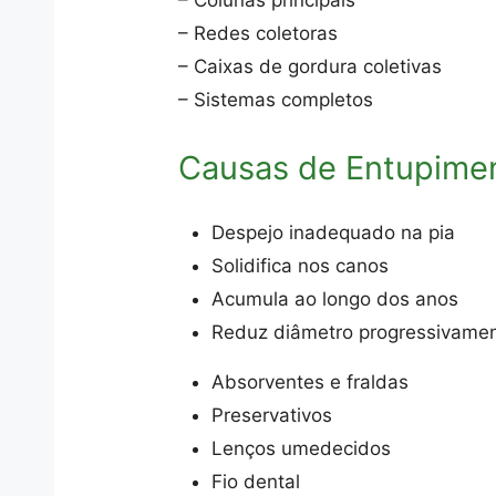
– Colunas principais
– Redes coletoras
– Caixas de gordura coletivas
– Sistemas completos
Causas de Entupime
Despejo inadequado na pia
Solidifica nos canos
Acumula ao longo dos anos
Reduz diâmetro progressivame
Absorventes e fraldas
Preservativos
Lenços umedecidos
Fio dental