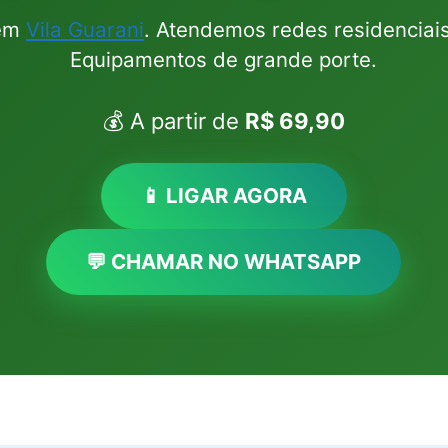
 em
Vila Guarani
. Atendemos redes residenciais
Equipamentos de grande porte.
💰 A partir de
R$ 69,90
📱 LIGAR AGORA
💬 CHAMAR NO WHATSAPP