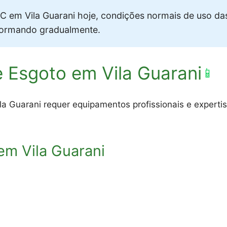
 em Vila Guarani hoje, condições normais de uso da
formando gradualmente.
 Esgoto em Vila Guarani
📱
 Guarani requer equipamentos profissionais e expertise
em Vila Guarani