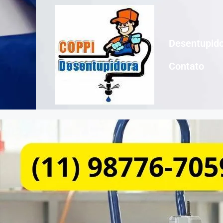
Desentupido
Contato