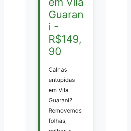
em Vila
Guaran
i -
R$149,
90
Calhas
entupidas
em Vila
Guarani?
Removemos
folhas,