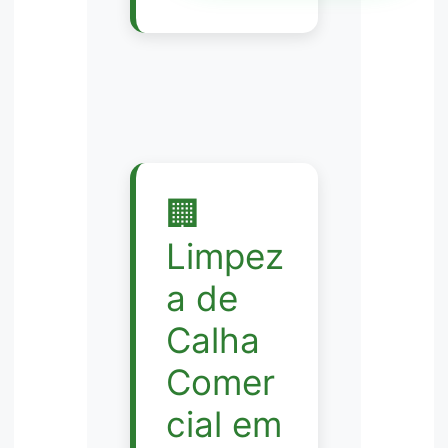
🏢
Limpez
a de
Calha
Comer
cial em