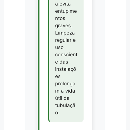
a evita
entupime
ntos
graves.
Limpeza
regular e
uso
conscient
e das
instalaçõ
es
prolonga
m a vida
útil da
tubulaçã
o.