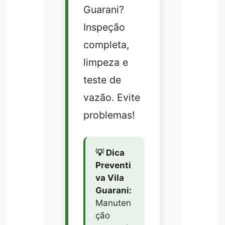
Guarani?
Inspeção
completa,
limpeza e
teste de
vazão. Evite
problemas!
💡 Dica
Preventi
va Vila
Guarani:
Manuten
ção