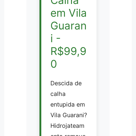
Calha
em Vila
Guaran
i -
R$99,9
0
Descida de
calha
entupida em
Vila Guarani?
Hidrojateam