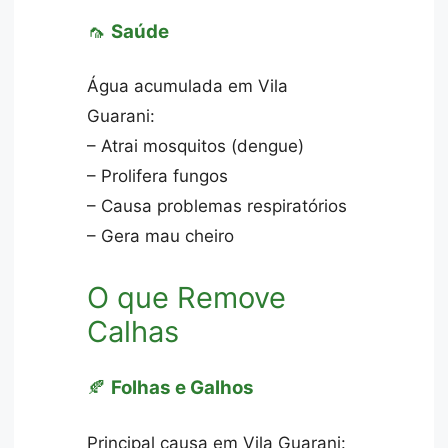
🦟
Saúde
Água acumulada em Vila
Guarani:
– Atrai mosquitos (dengue)
– Prolifera fungos
– Causa problemas respiratórios
– Gera mau cheiro
O que Remove
Calhas
🍂
Folhas e Galhos
Principal causa em Vila Guarani: