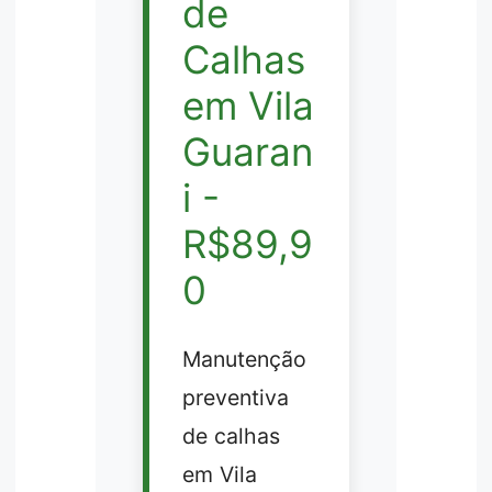
de
Calhas
em Vila
Guaran
i -
R$89,9
0
Manutenção
preventiva
de calhas
em Vila