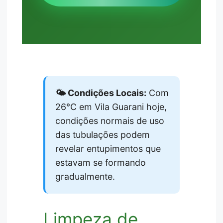
🌤️ Condições Locais:
Com
26°C em Vila Guarani hoje,
condições normais de uso
das tubulações podem
revelar entupimentos que
estavam se formando
gradualmente.
Limpeza de