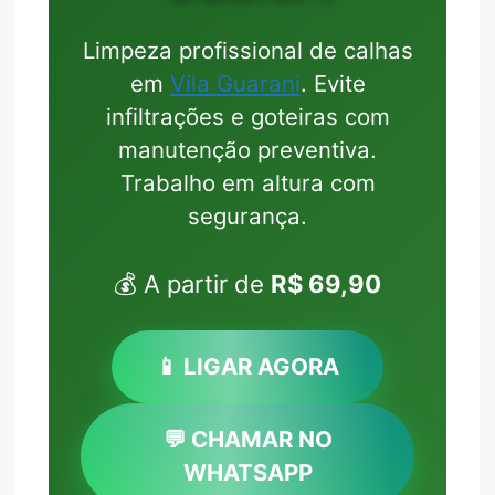
Limpeza profissional de calhas
em
Vila Guarani
. Evite
infiltrações e goteiras com
manutenção preventiva.
Trabalho em altura com
segurança.
💰 A partir de
R$ 69,90
📱 LIGAR AGORA
💬 CHAMAR NO
WHATSAPP