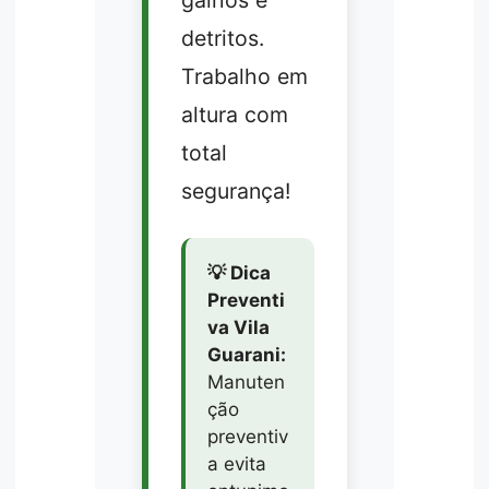
galhos e
detritos.
Trabalho em
altura com
total
segurança!
💡 Dica
Preventi
va Vila
Guarani:
Manuten
ção
preventiv
a evita