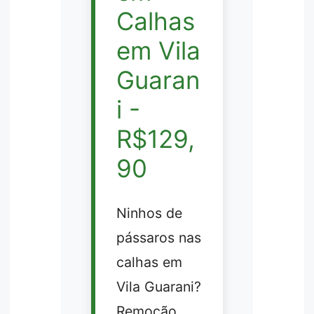
Calhas
em Vila
Guaran
i -
R$129,
90
Ninhos de
pássaros nas
calhas em
Vila Guarani?
Remoção