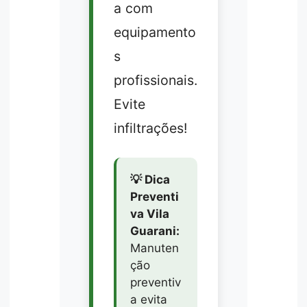
a com
equipamento
s
profissionais.
Evite
infiltrações!
💡 Dica
Preventi
va Vila
Guarani:
Manuten
ção
preventiv
a evita