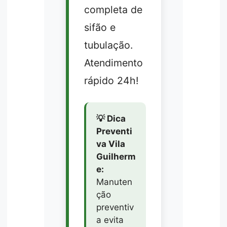
completa de
sifão e
tubulação.
Atendimento
rápido 24h!
💡 Dica
Preventi
va Vila
Guilherm
e:
Manuten
ção
preventiv
a evita