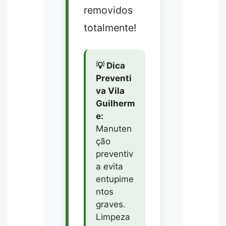
removidos
totalmente!
💡 Dica
Preventi
va Vila
Guilherm
e:
Manuten
ção
preventiv
a evita
entupime
ntos
graves.
Limpeza