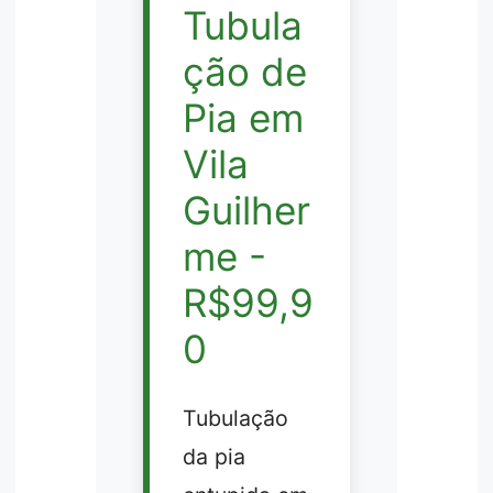
Tubula
ção de
Pia em
Vila
Guilher
me -
R$99,9
0
Tubulação
da pia