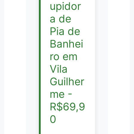
upidor
a de
Pia de
Banhei
ro em
Vila
Guilher
me -
R$69,9
0