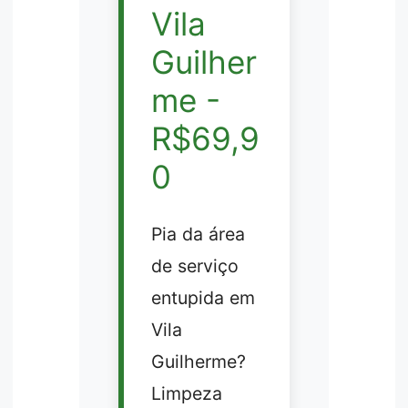
Vila
Guilher
me -
R$69,9
0
Pia da área
de serviço
entupida em
Vila
Guilherme?
Limpeza