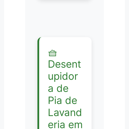
🧺
Desent
upidor
a de
Pia de
Lavand
eria em