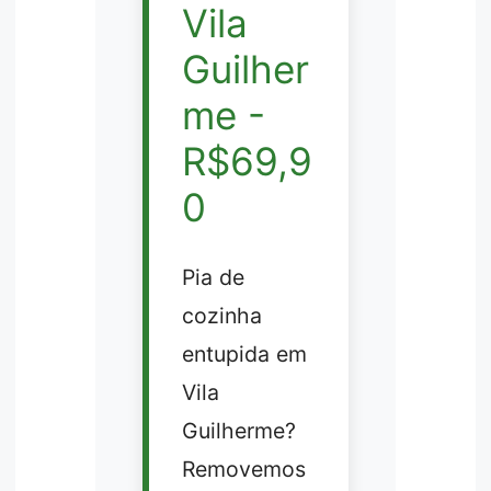
Vila
Guilher
me -
R$69,9
0
Pia de
cozinha
entupida em
Vila
Guilherme?
Removemos