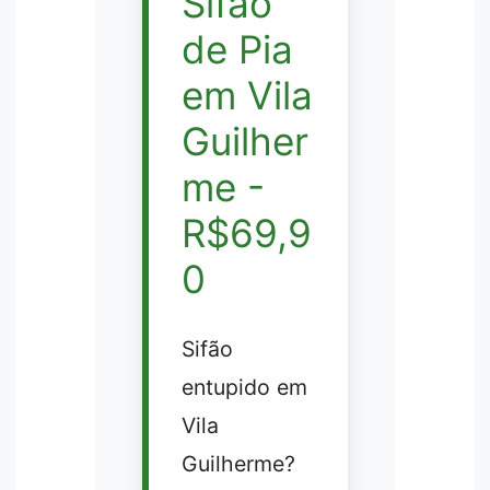
Sifão
de Pia
em Vila
Guilher
me -
R$69,9
0
Sifão
entupido em
Vila
Guilherme?