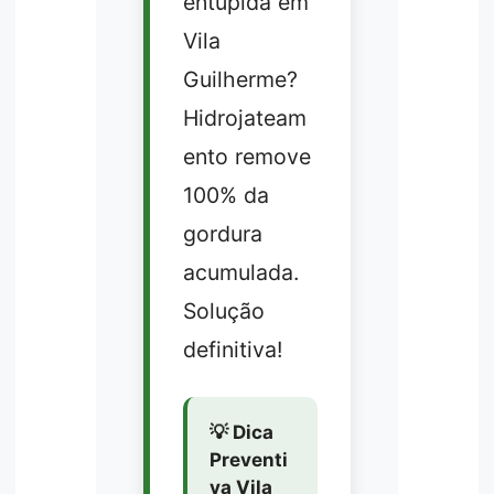
entupida em
Vila
Guilherme?
Hidrojateam
ento remove
100% da
gordura
acumulada.
Solução
definitiva!
💡 Dica
Preventi
va Vila