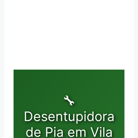
🔧
Desentupidora
de Pia em Vila