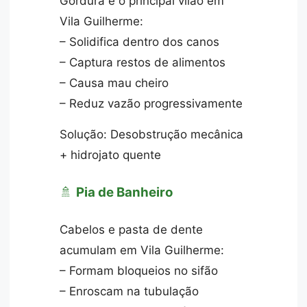
Gordura é o principal vilão em
Vila Guilherme:
– Solidifica dentro dos canos
– Captura restos de alimentos
– Causa mau cheiro
– Reduz vazão progressivamente
Solução: Desobstrução mecânica
+ hidrojato quente
🚿
Pia de Banheiro
Cabelos e pasta de dente
acumulam em Vila Guilherme:
– Formam bloqueios no sifão
– Enroscam na tubulação