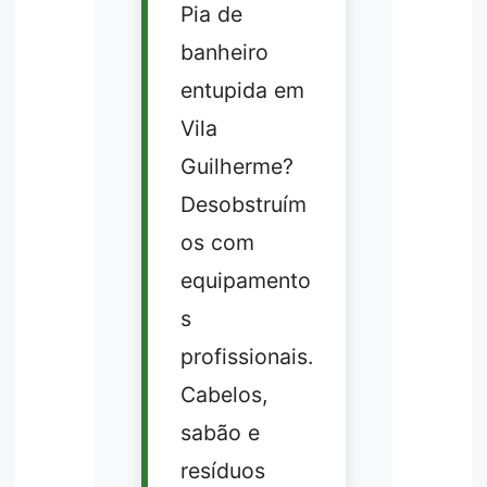
Pia de
banheiro
entupida em
Vila
Guilherme?
Desobstruím
os com
equipamento
s
profissionais.
Cabelos,
sabão e
resíduos