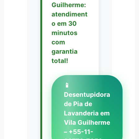
Guilherme:
atendiment
o em 30
minutos
com
garantia
total!
📱
Desentupidora
de Pia de
Lavanderia em
Vila Guilherme
– +55-11-