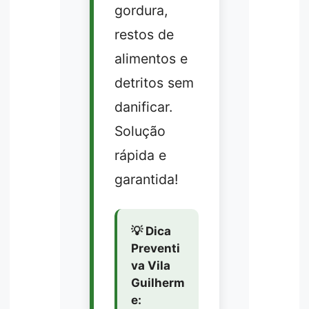
gordura,
restos de
alimentos e
detritos sem
danificar.
Solução
rápida e
garantida!
💡 Dica
Preventi
va Vila
Guilherm
e: