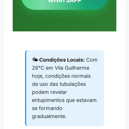
WHATSAPP
🌤️ Condições Locais:
Com
26°C em Vila Guilherme
hoje, condições normais
de uso das tubulações
podem revelar
entupimentos que estavam
se formando
gradualmente.