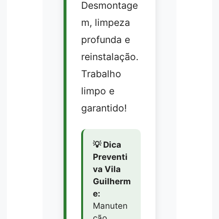
Desmontage
m, limpeza
profunda e
reinstalação.
Trabalho
limpo e
garantido!
💡 Dica
Preventi
va Vila
Guilherm
e:
Manuten
ção