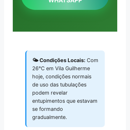
WHATSAPP
🌤️ Condições Locais:
Com
26°C em Vila Guilherme
hoje, condições normais
de uso das tubulações
podem revelar
entupimentos que estavam
se formando
gradualmente.