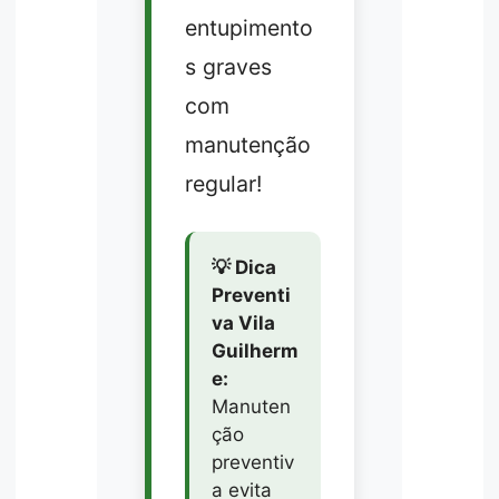
entupimento
s graves
com
manutenção
regular!
💡 Dica
Preventi
va Vila
Guilherm
e:
Manuten
ção
preventiv
a evita