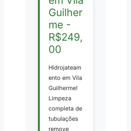
Guilher
me -
R$249,
00
Hidrojateam
ento em Vila
Guilherme!
Limpeza
completa de
tubulações
remove