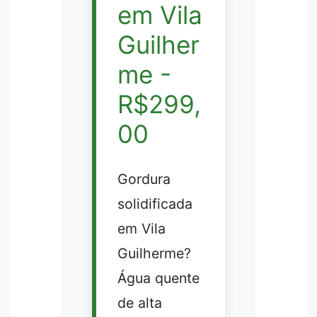
em Vila
Guilher
me -
R$299,
00
Gordura
solidificada
em Vila
Guilherme?
Água quente
de alta