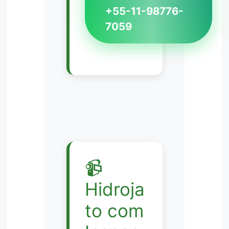
+55-11-98776-
7059
📹
Hidroja
to com