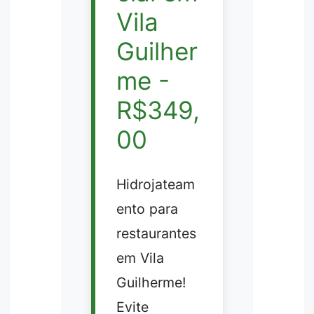
Vila
Guilher
me -
R$349,
00
Hidrojateam
ento para
restaurantes
em Vila
Guilherme!
Evite