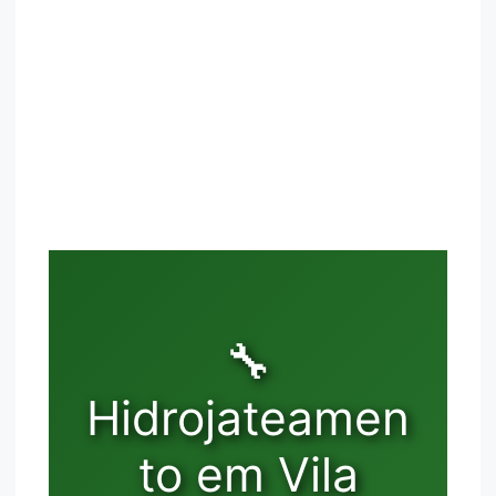
🔧
Hidrojateamen
to em Vila