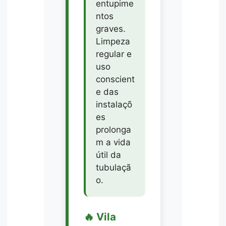
entupime
ntos
graves.
Limpeza
regular e
uso
conscient
e das
instalaçõ
es
prolonga
m a vida
útil da
tubulaçã
o.
🔥 Vila