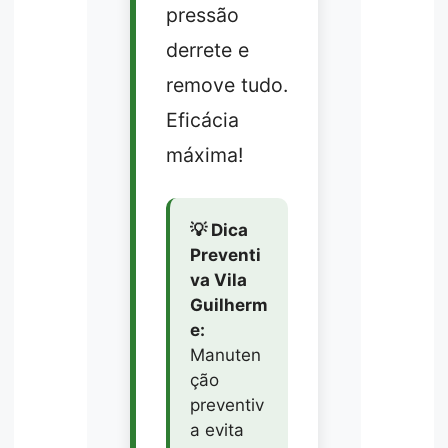
pressão
derrete e
remove tudo.
Eficácia
máxima!
💡 Dica
Preventi
va Vila
Guilherm
e:
Manuten
ção
preventiv
a evita