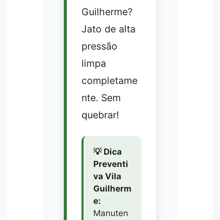
Guilherme?
Jato de alta
pressão
limpa
completame
nte. Sem
quebrar!
💡 Dica
Preventi
va Vila
Guilherm
e:
Manuten