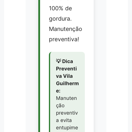
100% de
gordura.
Manutenção
preventiva!
💡 Dica
Preventi
va Vila
Guilherm
e:
Manuten
ção
preventiv
a evita
entupime