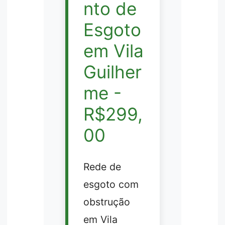
nto de
Esgoto
em Vila
Guilher
me -
R$299,
00
Rede de
esgoto com
obstrução
em Vila