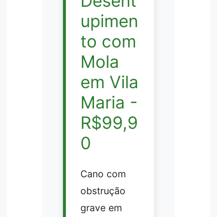
Desent
upimen
to com
Mola
em Vila
Maria -
R$99,9
0
Cano com
obstrução
grave em