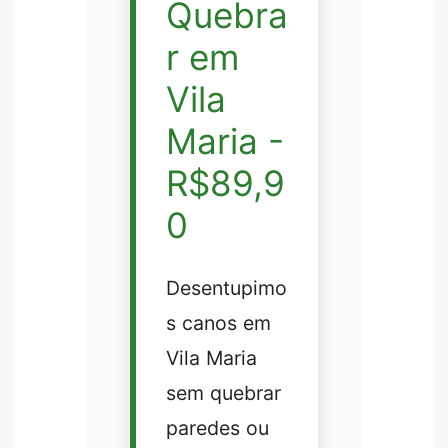
Quebra
r em
Vila
Maria -
R$89,9
0
Desentupimo
s canos em
Vila Maria
sem quebrar
paredes ou