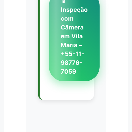
📱
Inspeção
com
Câmera
em Vila
Maria –
+55-11-
98776-
7059