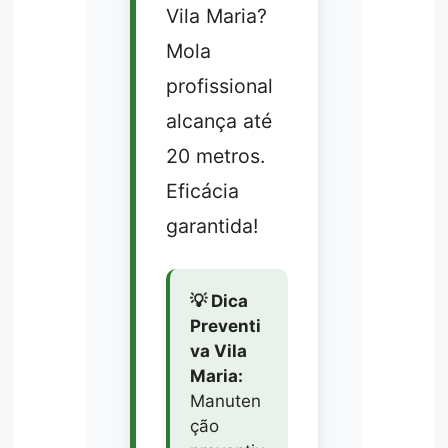
Vila Maria?
Mola
profissional
alcança até
20 metros.
Eficácia
garantida!
💡 Dica
Preventi
va Vila
Maria:
Manuten
ção