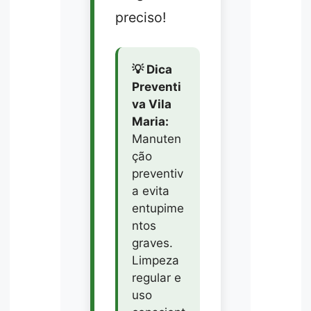
preciso!
💡 Dica
Preventi
va Vila
Maria:
Manuten
ção
preventiv
a evita
entupime
ntos
graves.
Limpeza
regular e
uso