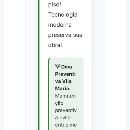
piso!
Tecnologia
moderna
preserva sua
obra!
💡 Dica
Preventi
va Vila
Maria:
Manuten
ção
preventiv
a evita
entupime