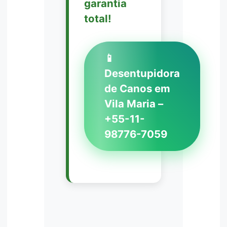
garantia
total!
📱
Desentupidora
de Canos em
Vila Maria –
+55-11-
98776-7059