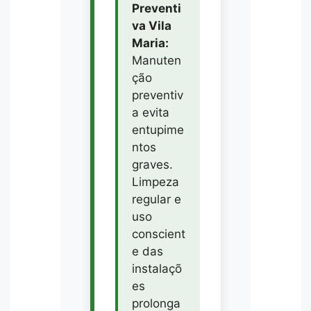
Preventi
va Vila
Maria:
Manuten
ção
preventiv
a evita
entupime
ntos
graves.
Limpeza
regular e
uso
conscient
e das
instalaçõ
es
prolonga