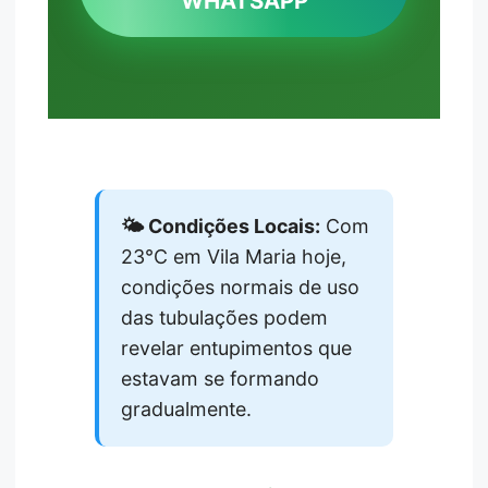
WHATSAPP
🌤️ Condições Locais:
Com
23°C em Vila Maria hoje,
condições normais de uso
das tubulações podem
revelar entupimentos que
estavam se formando
gradualmente.