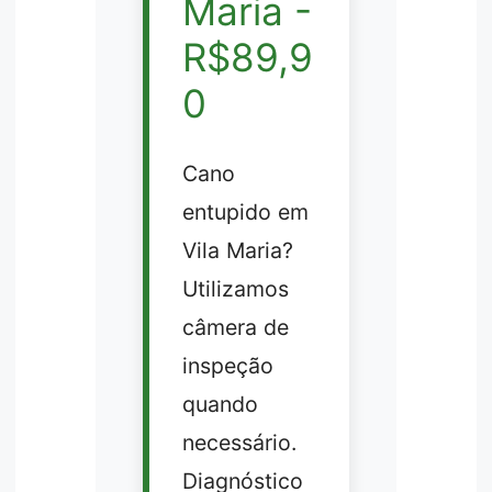
Maria -
R$89,9
0
Cano
entupido em
Vila Maria?
Utilizamos
câmera de
inspeção
quando
necessário.
Diagnóstico