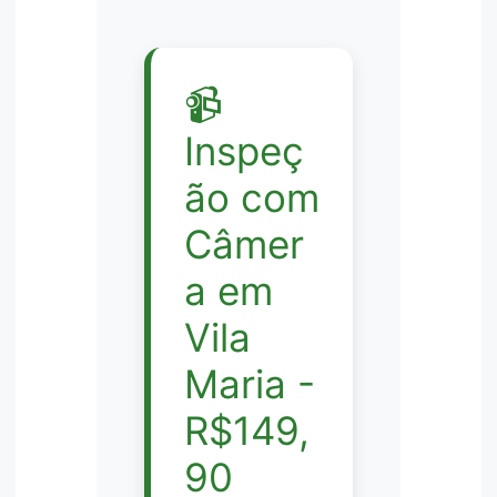
📹
Inspeç
ão com
Câmer
a em
Vila
Maria -
R$149,
90