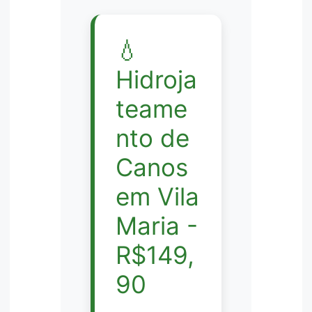
💧
Hidroja
teame
nto de
Canos
em Vila
Maria -
R$149,
90