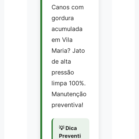
Canos com
gordura
acumulada
em Vila
Maria? Jato
de alta
pressão
limpa 100%.
Manutenção
preventiva!
💡 Dica
Preventi