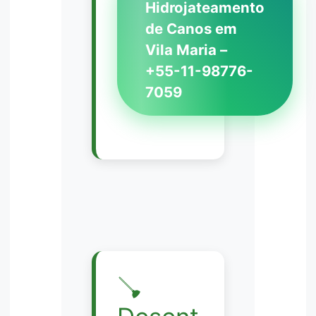
Hidrojateamento
de Canos em
Vila Maria –
+55-11-98776-
7059
🪠