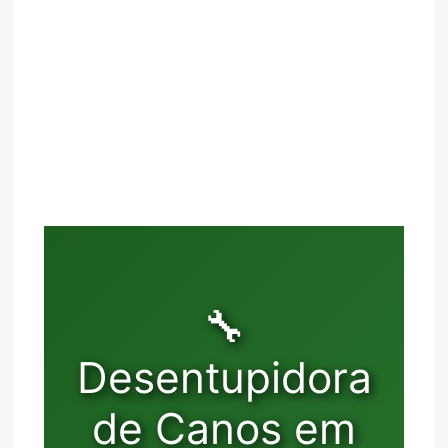
🔧
Desentupidora
de Canos em