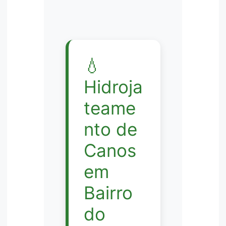
💧
Hidroja
teame
nto de
Canos
em
Bairro
do