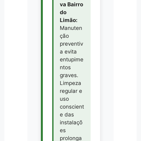
va Bairro
do
Limão:
Manuten
ção
preventiv
a evita
entupime
ntos
graves.
Limpeza
regular e
uso
conscient
e das
instalaçõ
es
prolonga