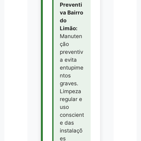
Preventi
va Bairro
do
Limão:
Manuten
ção
preventiv
a evita
entupime
ntos
graves.
Limpeza
regular e
uso
conscient
e das
instalaçõ
es