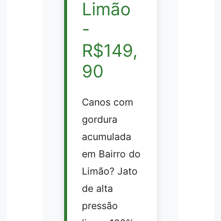
Limão
-
R$149,
90
Canos com
gordura
acumulada
em Bairro do
Limão? Jato
de alta
pressão