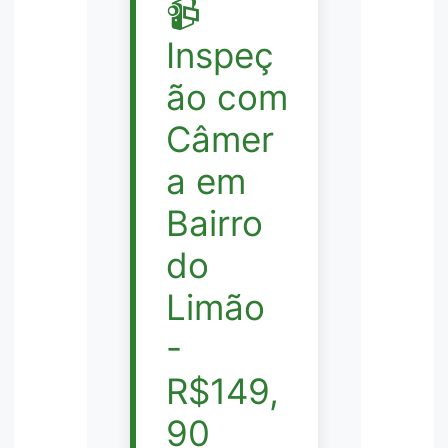
📹
Inspeç
ão com
Câmer
a em
Bairro
do
Limão
-
R$149,
90