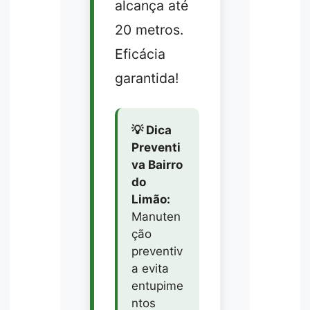
alcança até
20 metros.
Eficácia
garantida!
💡 Dica
Preventi
va Bairro
do
Limão:
Manuten
ção
preventiv
a evita
entupime
ntos