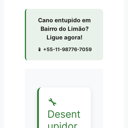
Cano entupido em
Bairro do Limão?
Ligue agora!
📱 +55-11-98776-7059
🔧
Desent
upidor