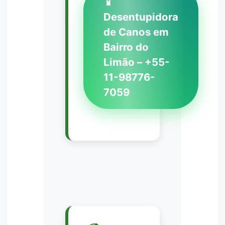
📱
Desentupidora
de Canos em
Bairro do
Limão – +55-
11-98776-
7059