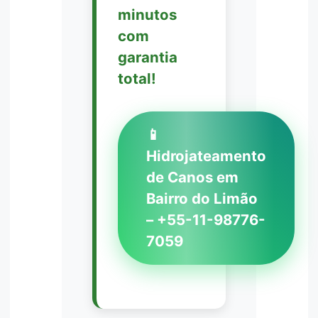
minutos
com
garantia
total!
📱
Hidrojateamento
de Canos em
Bairro do Limão
– +55-11-98776-
7059