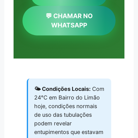
💬 CHAMAR NO
WHATSAPP
🌤️ Condições Locais:
Com
24°C em Bairro do Limão
hoje, condições normais
de uso das tubulações
podem revelar
entupimentos que estavam