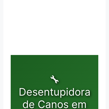
🔧
Desentupidora
de Canos em