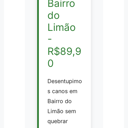
Bairro
do
Limão
-
R$89,9
0
Desentupimo
s canos em
Bairro do
Limão sem
quebrar