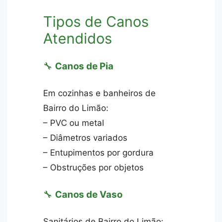
Tipos de Canos
Atendidos
🔧
Canos de Pia
Em cozinhas e banheiros de
Bairro do Limão:
– PVC ou metal
– Diâmetros variados
– Entupimentos por gordura
– Obstruções por objetos
🔧
Canos de Vaso
Sanitários de Bairro do Limão: