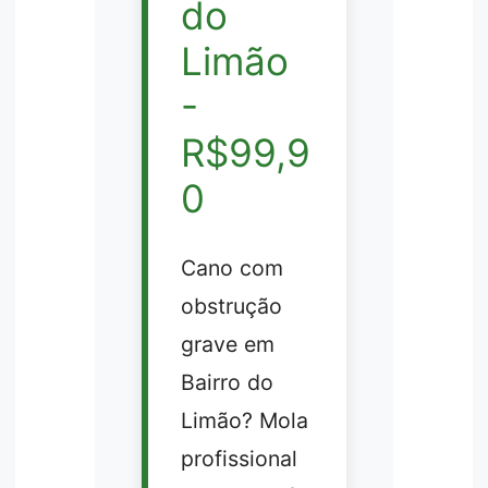
do
Limão
-
R$99,9
0
Cano com
obstrução
grave em
Bairro do
Limão? Mola
profissional