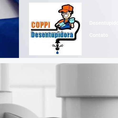
Desentupido
Contato