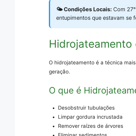
🌤️ Condições Locais:
Com 27°C
entupimentos que estavam se 
Hidrojateamento
O hidrojateamento é a técnica mais
geração.
O que é Hidrojateam
Desobstruir tubulações
Limpar gordura incrustada
Remover raízes de árvores
Eliminar sedimentos