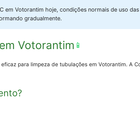
 em Votorantim hoje, condições normais de uso das
formando gradualmente.
 em Votorantim
📱
 eficaz para limpeza de tubulações em Votorantim. A Co
ento?