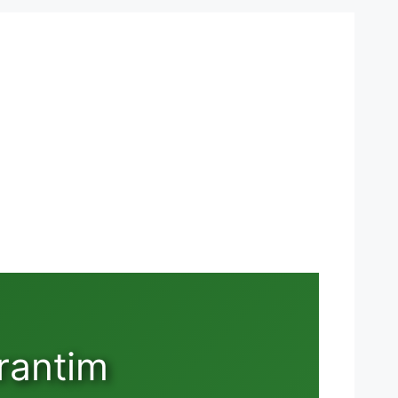
rantim