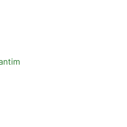
antim