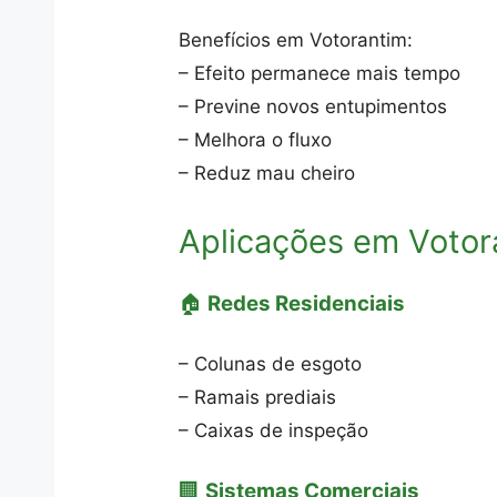
Benefícios em Votorantim:
– Efeito permanece mais tempo
– Previne novos entupimentos
– Melhora o fluxo
– Reduz mau cheiro
Aplicações em Votor
🏠
Redes Residenciais
– Colunas de esgoto
– Ramais prediais
– Caixas de inspeção
🏢
Sistemas Comerciais