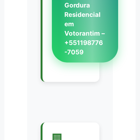
Gordura
Residencial
em
Votorantim –
+551198776
-7059
🏢