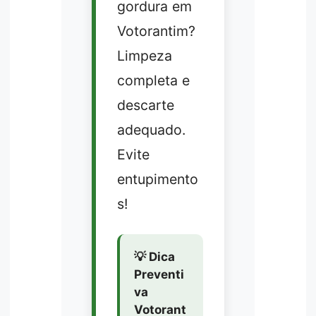
gordura em
Votorantim?
Limpeza
completa e
descarte
adequado.
Evite
entupimento
s!
💡 Dica
Preventi
va
Votorant