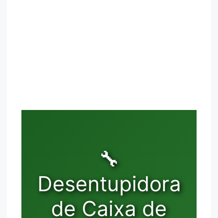
🔧
Desentupidora
de Caixa de