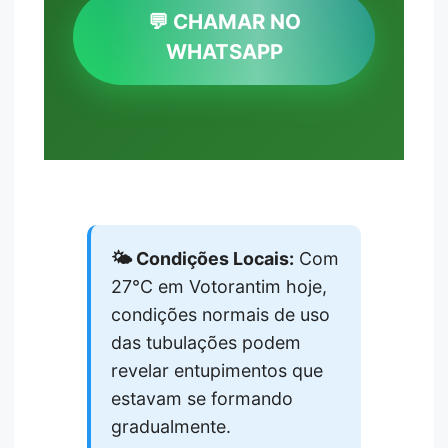
💬 CHAMAR NO
WHATSAPP
🌤️ Condições Locais:
Com
27°C em Votorantim hoje,
condições normais de uso
das tubulações podem
revelar entupimentos que
estavam se formando
gradualmente.