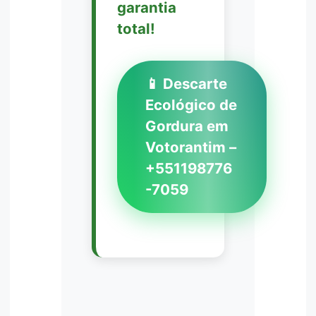
garantia
total!
📱 Descarte
Ecológico de
Gordura em
Votorantim –
+551198776
-7059