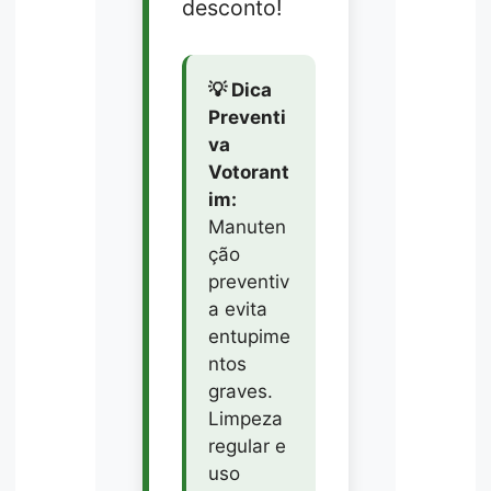
desconto!
💡 Dica
Preventi
va
Votorant
im:
Manuten
ção
preventiv
a evita
entupime
ntos
graves.
Limpeza
regular e
uso