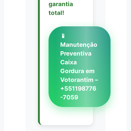
garantia
total!
📱
Manutenção
Preventiva
Caixa
Gordura em
Votorantim –
+551198776
-7059