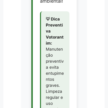
ambiental!
💡 Dica
Preventi
va
Votorant
im:
Manuten
ção
preventiv
a evita
entupime
ntos
graves.
Limpeza
regular e
uso