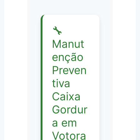
🔧
Manut
enção
Preven
tiva
Caixa
Gordur
a em
Votora