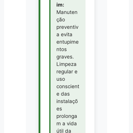
im:
Manuten
ção
preventiv
a evita
entupime
ntos
graves.
Limpeza
regular e
uso
conscient
e das
instalaçõ
es
prolonga
m a vida
útil da