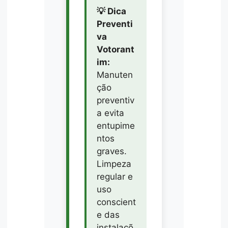
💡 Dica
Preventi
va
Votorant
im:
Manuten
ção
preventiv
a evita
entupime
ntos
graves.
Limpeza
regular e
uso
conscient
e das
instalaçõ