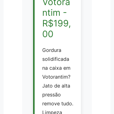
Votora
ntim -
R$199,
00
Gordura
solidificada
na caixa em
Votorantim?
Jato de alta
pressão
remove tudo.
Limpeza