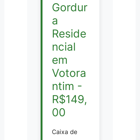
Gordur
a
Reside
ncial
em
Votora
ntim -
R$149,
00
Caixa de