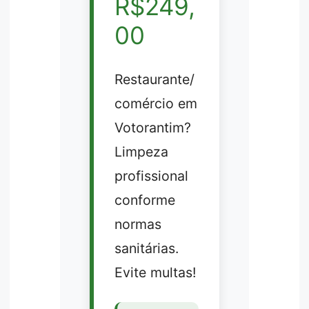
R$249,
00
Restaurante/
comércio em
Votorantim?
Limpeza
profissional
conforme
normas
sanitárias.
Evite multas!