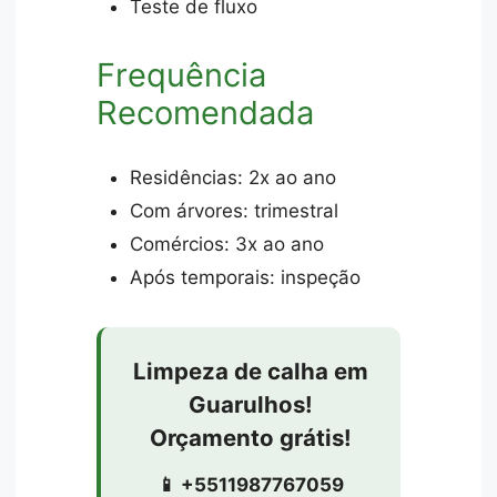
Teste de fluxo
Frequência
Recomendada
Residências: 2x ao ano
Com árvores: trimestral
Comércios: 3x ao ano
Após temporais: inspeção
Limpeza de calha em
Guarulhos!
Orçamento grátis!
📱 +5511987767059