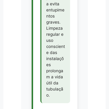
a evita
entupime
ntos
graves.
Limpeza
regular e
uso
conscient
e das
instalaçõ
es
prolonga
m a vida
útil da
tubulaçã
o.