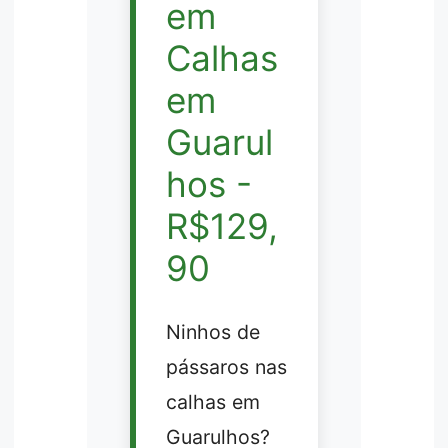
em
Calhas
em
Guarul
hos -
R$129,
90
Ninhos de
pássaros nas
calhas em
Guarulhos?