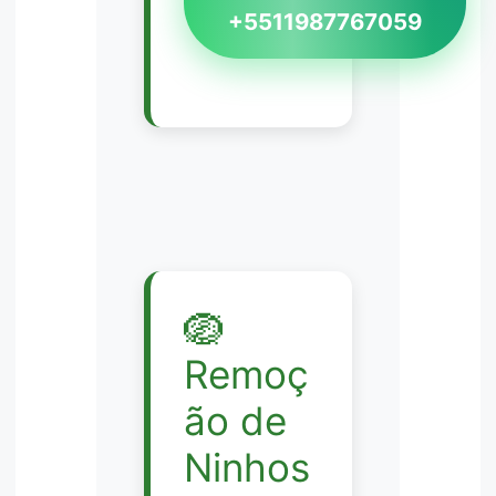
+5511987767059
🪺
Remoç
ão de
Ninhos