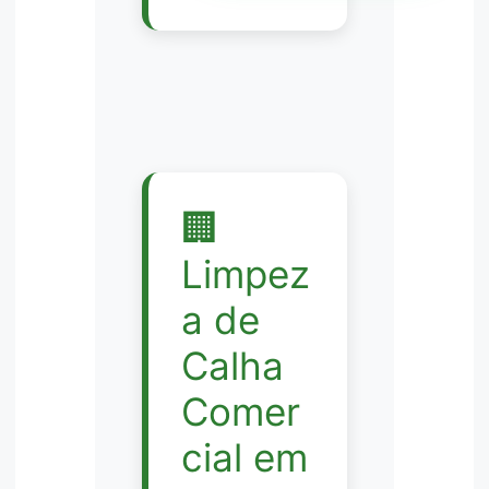
🏢
Limpez
a de
Calha
Comer
cial em