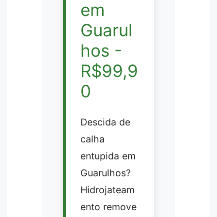
em
Guarul
hos -
R$99,9
0
Descida de
calha
entupida em
Guarulhos?
Hidrojateam
ento remove