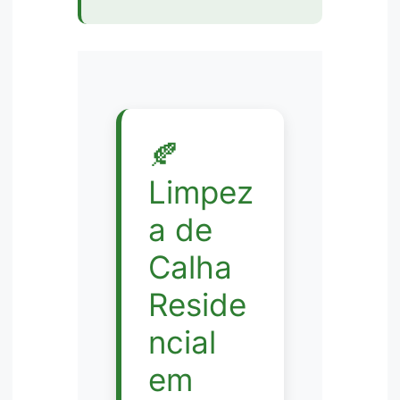
🍂
Limpez
a de
Calha
Reside
ncial
em