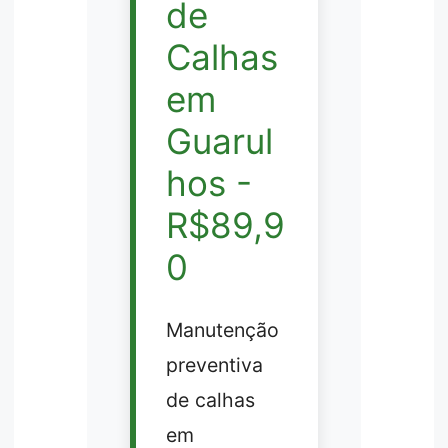
de
Calhas
em
Guarul
hos -
R$89,9
0
Manutenção
preventiva
de calhas
em