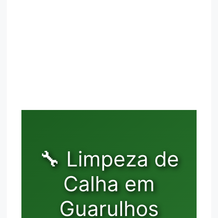
🔧 Limpeza de
Calha em
Guarulhos