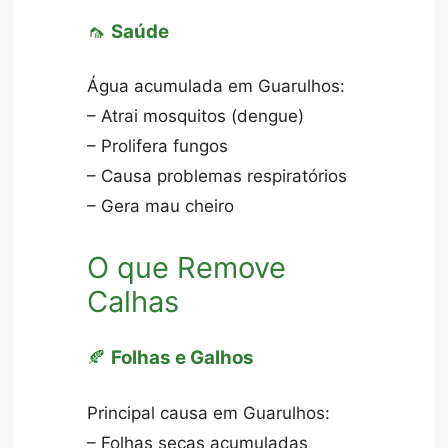
🦟
Saúde
Água acumulada em Guarulhos:
– Atrai mosquitos (dengue)
– Prolifera fungos
– Causa problemas respiratórios
– Gera mau cheiro
O que Remove
Calhas
🍂
Folhas e Galhos
Principal causa em Guarulhos:
– Folhas secas acumuladas