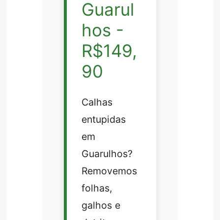
Guarul
hos -
R$149,
90
Calhas
entupidas
em
Guarulhos?
Removemos
folhas,
galhos e