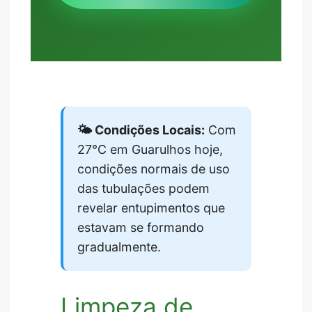
🌤️ Condições Locais:
Com
27°C em Guarulhos hoje,
condições normais de uso
das tubulações podem
revelar entupimentos que
estavam se formando
gradualmente.
Limpeza de