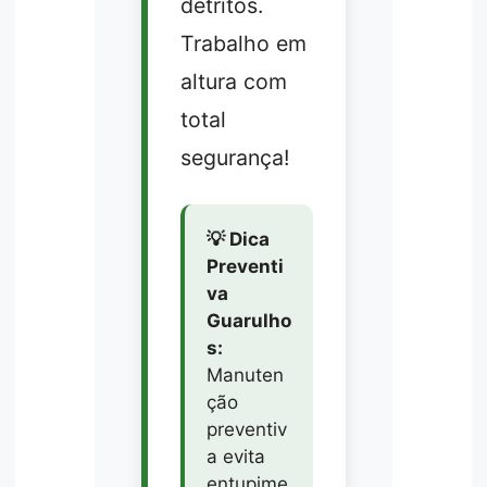
detritos.
Trabalho em
altura com
total
segurança!
💡 Dica
Preventi
va
Guarulho
s:
Manuten
ção
preventiv
a evita
entupime