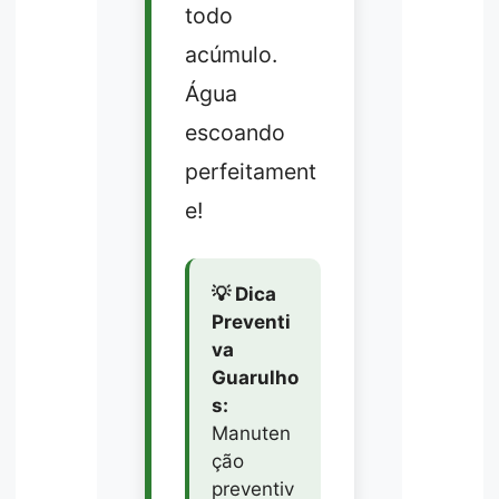
todo
acúmulo.
Água
escoando
perfeitament
e!
💡 Dica
Preventi
va
Guarulho
s:
Manuten
ção
preventiv