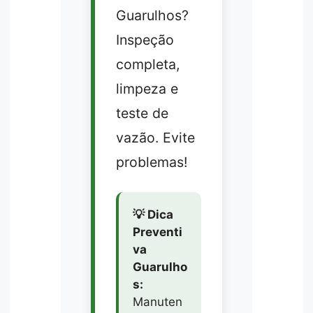
Guarulhos?
Inspeção
completa,
limpeza e
teste de
vazão. Evite
problemas!
💡 Dica
Preventi
va
Guarulho
s:
Manuten