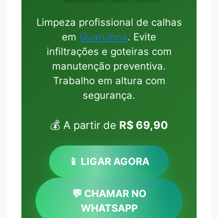
Limpeza profissional de calhas
em
Guarulhos
. Evite
infiltrações e goteiras com
manutenção preventiva.
Trabalho em altura com
segurança.
💰 A partir de
R$ 69,90
📱 LIGAR AGORA
💬 CHAMAR NO
WHATSAPP