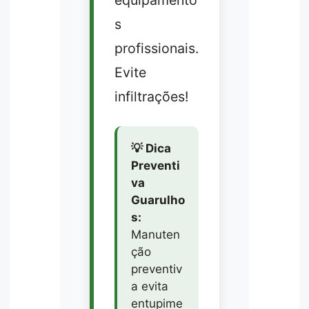
s
profissionais.
Evite
infiltrações!
💡 Dica
Preventi
va
Guarulho
s:
Manuten
ção
preventiv
a evita
entupime