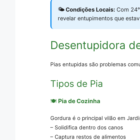
🌤️ Condições Locais:
Com 24°C
revelar entupimentos que esta
Desentupidora de
Pias entupidas são problemas comun
Tipos de Pia
🍽️
Pia de Cozinha
Gordura é o principal vilão em Jardi
– Solidifica dentro dos canos
– Captura restos de alimentos