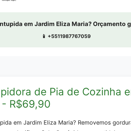
entupida em Jardim Eliza Maria? Orçamento g
📱 +5511987767059
pidora de Pia de Cozinha 
a - R$69,90
upida em Jardim Eliza Maria? Removemos gordura