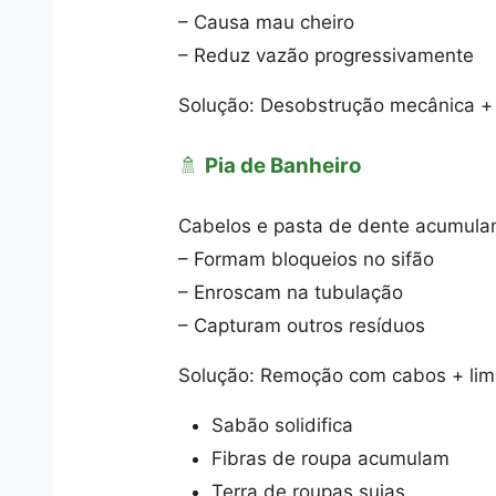
– Causa mau cheiro
– Reduz vazão progressivamente
Solução: Desobstrução mecânica + 
🚿
Pia de Banheiro
Cabelos e pasta de dente acumulam
– Formam bloqueios no sifão
– Enroscam na tubulação
– Capturam outros resíduos
Solução: Remoção com cabos + lim
Sabão solidifica
Fibras de roupa acumulam
Terra de roupas sujas