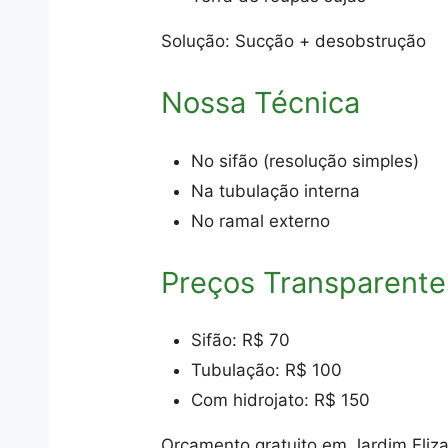
Solução: Sucção + desobstrução
Nossa Técnica
No sifão (resolução simples)
Na tubulação interna
No ramal externo
Preços Transparente
Sifão: R$ 70
Tubulação: R$ 100
Com hidrojato: R$ 150
Orçamento gratuito em Jardim Eliza