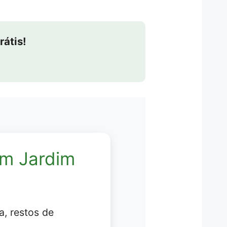
rátis!
em Jardim
, restos de