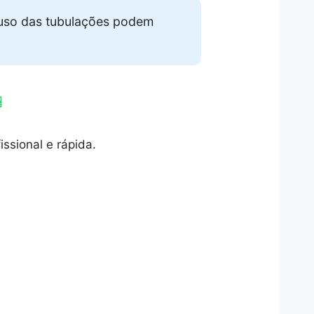
 uso das tubulações podem

ssional e rápida.