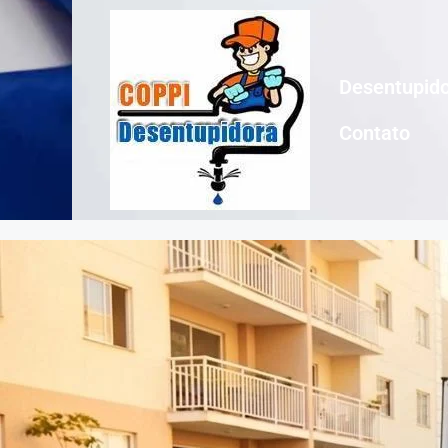
Desentupido
Contato