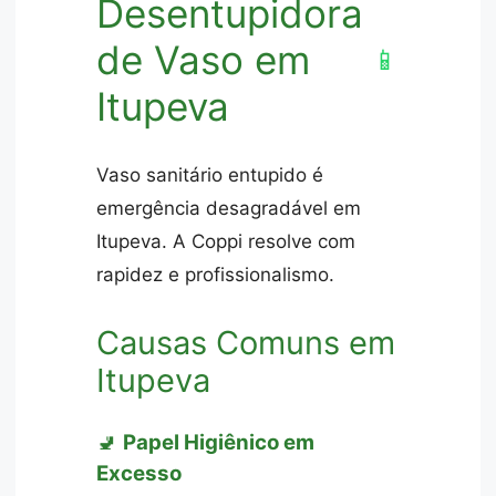
Desentupidora
de Vaso em
📱
Itupeva
Vaso sanitário entupido é
emergência desagradável em
Itupeva. A Coppi resolve com
rapidez e profissionalismo.
Causas Comuns em
Itupeva
🚽
Papel Higiênico em
Excesso