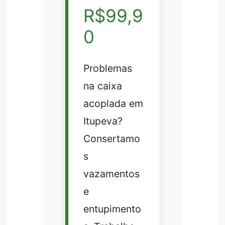
R$99,9
0
Problemas
na caixa
acoplada em
Itupeva?
Consertamo
s
vazamentos
e
entupimento