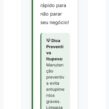
rápido para
não parar
seu negócio!
💡 Dica
Preventi
va
Itupeva:
Manuten
ção
preventiv
a evita
entupime
ntos
graves.
Limpeza