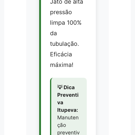
Jato de alta
pressão
limpa 100%
da
tubulação.
Eficácia
máxima!
💡 Dica
Preventi
va
Itupeva:
Manuten
ção
preventiv