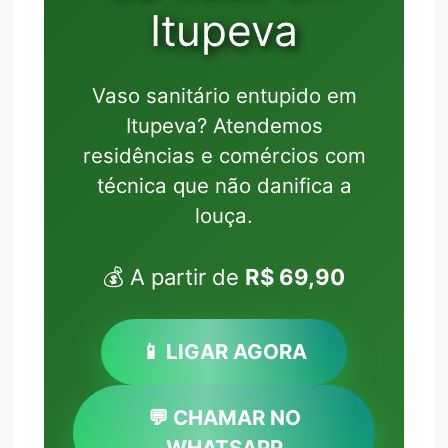
Itupeva
Vaso sanitário entupido em
Itupeva? Atendemos
residências e comércios com
técnica que não danifica a
louça.
💰 A partir de
R$ 69,90
📱 LIGAR AGORA
💬 CHAMAR NO
WHATSAPP