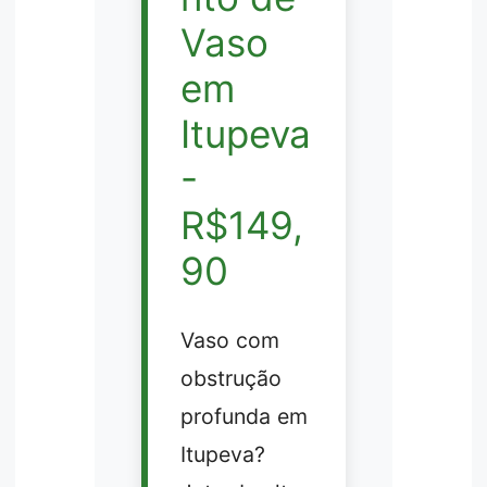
Vaso
em
Itupeva
-
R$149,
90
Vaso com
obstrução
profunda em
Itupeva?