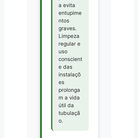
a evita
entupime
ntos
graves.
Limpeza
regular e
uso
conscient
e das
instalaçõ
es
prolonga
m a vida
útil da
tubulaçã
o.