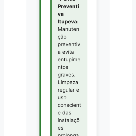
Preventi
va
Itupeva:
Manuten
ção
preventiv
a evita
entupime
ntos
graves.
Limpeza
regular e
uso
conscient
e das
instalaçõ
es
prolonga