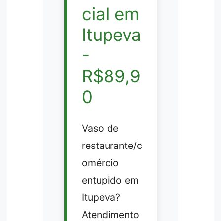
cial em
Itupeva
-
R$89,9
0
Vaso de
restaurante/c
omércio
entupido em
Itupeva?
Atendimento