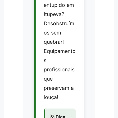
entupido em
Itupeva?
Desobstruím
os sem
quebrar!
Equipamento
s
profissionais
que
preservam a
louça!
💡 Dica