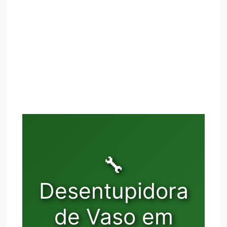
🔧
Desentupidora
de Vaso em