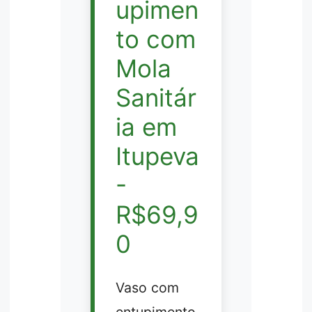
upimen
to com
Mola
Sanitár
ia em
Itupeva
-
R$69,9
0
Vaso com