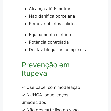
Alcança até 5 metros
Não danifica porcelana
Remove objetos sólidos
Equipamento elétrico
Potência controlada
Desfaz bloqueios complexos
Prevenção em
Itupeva
✓ Use papel com moderação
✓ NUNCA jogue lenços
umedecidos
✓ Não descarte lixo no vaso