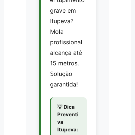
entupimento
grave em
Itupeva?
Mola
profissional
alcança até
15 metros.
Solução
garantida!
💡 Dica
Preventi
va
Itupeva: