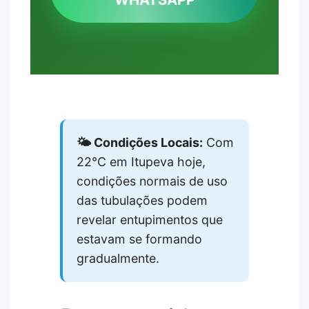
🌤️ Condições Locais:
Com
22°C em Itupeva hoje,
condições normais de uso
das tubulações podem
revelar entupimentos que
estavam se formando
gradualmente.