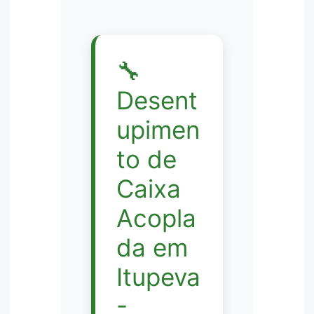
🔧
Desent
upimen
to de
Caixa
Acopla
da em
Itupeva
-