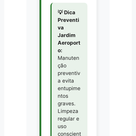
💡 Dica
Preventi
va
Jardim
Aeroport
o:
Manuten
ção
preventiv
a evita
entupime
ntos
graves.
Limpeza
regular e
uso
conscient