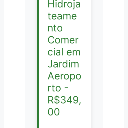
Hidroja
teame
nto
Comer
cial em
Jardim
Aeropo
rto -
R$349,
00