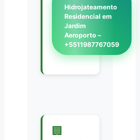
Hidrojateamento
Residencial em
Jardim
Aeroporto –
+5511987767059
🏢