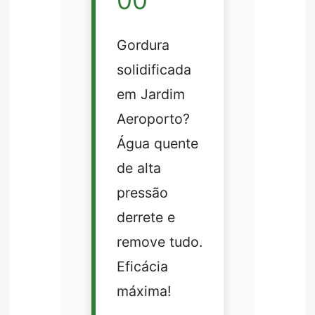
00
Gordura
solidificada
em Jardim
Aeroporto?
Água quente
de alta
pressão
derrete e
remove tudo.
Eficácia
máxima!