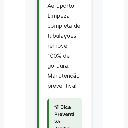
Aeroporto!
Limpeza
completa de
tubulações
remove
100% de
gordura.
Manutenção
preventiva!
💡 Dica
Preventi
va