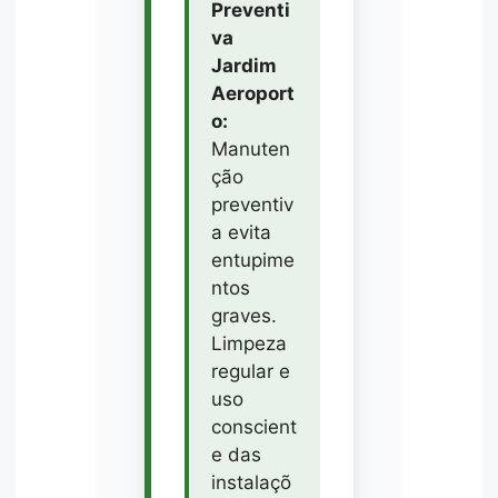
Preventi
va
Jardim
Aeroport
o:
Manuten
ção
preventiv
a evita
entupime
ntos
graves.
Limpeza
regular e
uso
conscient
e das
instalaçõ