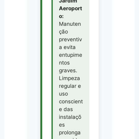
Jardim
Aeroport
o:
Manuten
ção
preventiv
a evita
entupime
ntos
graves.
Limpeza
regular e
uso
conscient
e das
instalaçõ
es
prolonga