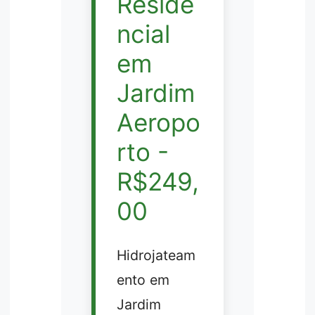
Reside
ncial
em
Jardim
Aeropo
rto -
R$249,
00
Hidrojateam
ento em
Jardim