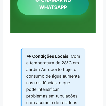
💬 CHAMAR NO
WHATSAPP
🌤️ Condições Locais:
Com
a temperatura de 28°C em
Jardim Aeroporto hoje, o
consumo de água aumenta
nas residências, o que
pode intensificar
problemas em tubulações
com acúmulo de resíduos.