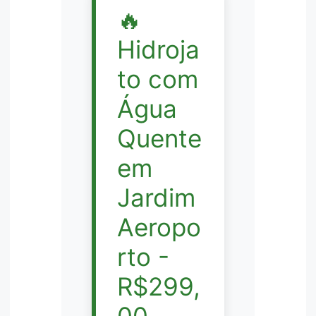
🔥
Hidroja
to com
Água
Quente
em
Jardim
Aeropo
rto -
R$299,