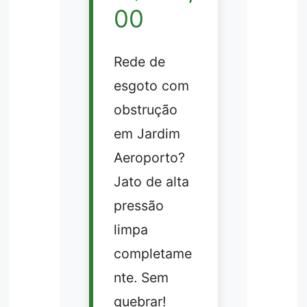
00
Rede de
esgoto com
obstrução
em Jardim
Aeroporto?
Jato de alta
pressão
limpa
completame
nte. Sem
quebrar!