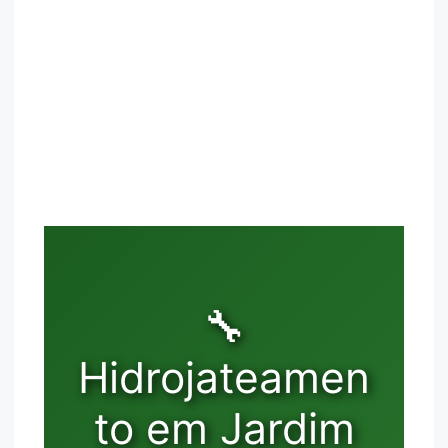
🔧
Hidrojateamen
to em Jardim