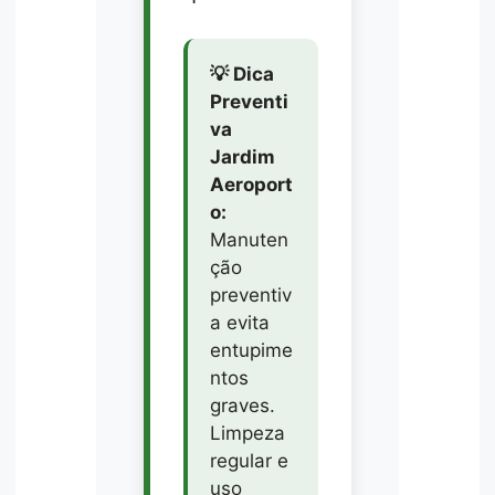
💡 Dica
Preventi
va
Jardim
Aeroport
o:
Manuten
ção
preventiv
a evita
entupime
ntos
graves.
Limpeza
regular e
uso