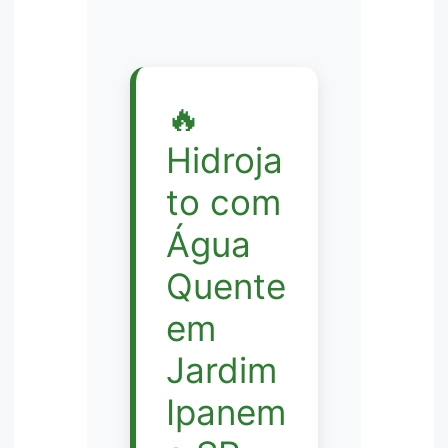
🔥
Hidroja
to com
Água
Quente
em
Jardim
Ipanem