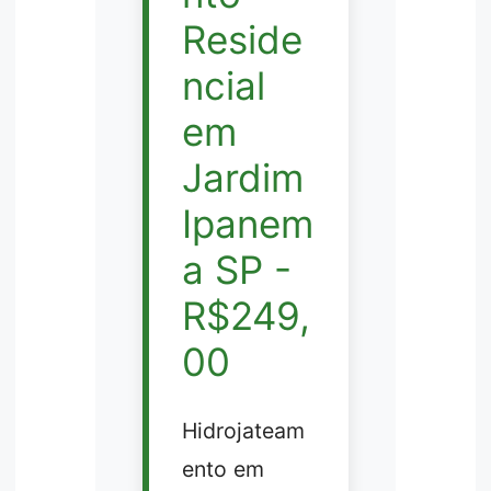
Reside
ncial
em
Jardim
Ipanem
a SP -
R$249,
00
Hidrojateam
ento em