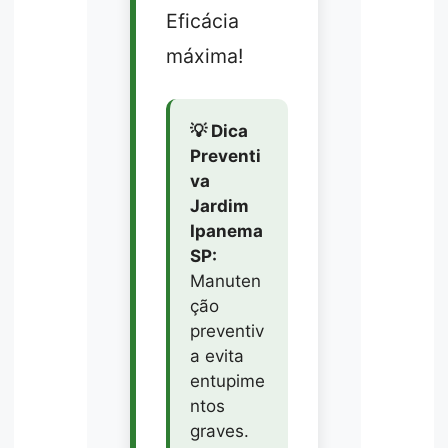
Eficácia
máxima!
💡 Dica
Preventi
va
Jardim
Ipanema
SP:
Manuten
ção
preventiv
a evita
entupime
ntos
graves.