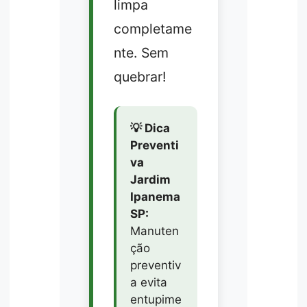
limpa
completame
nte. Sem
quebrar!
💡 Dica
Preventi
va
Jardim
Ipanema
SP:
Manuten
ção
preventiv
a evita
entupime