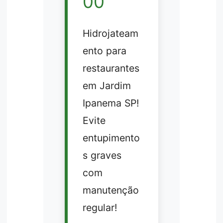
00
Hidrojateam
ento para
restaurantes
em Jardim
Ipanema SP!
Evite
entupimento
s graves
com
manutenção
regular!