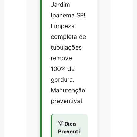
Jardim
Ipanema SP!
Limpeza
completa de
tubulações
remove
100% de
gordura.
Manutenção
preventiva!
💡 Dica
Preventi