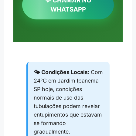
💬 CHAMAR NO
WHATSAPP
🌤️ Condições Locais:
Com
24°C em Jardim Ipanema
SP hoje, condições
normais de uso das
tubulações podem revelar
entupimentos que estavam
se formando
gradualmente.