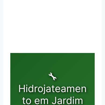
🔧
Hidrojateamen
to em Jardim