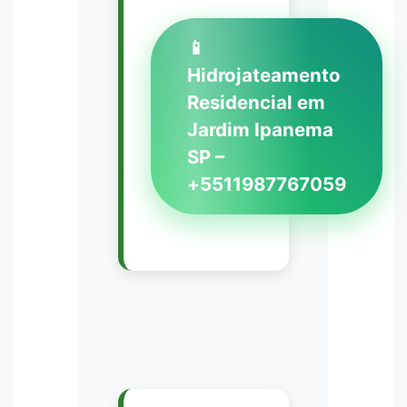
📱
Hidrojateamento
Residencial em
Jardim Ipanema
SP –
+5511987767059