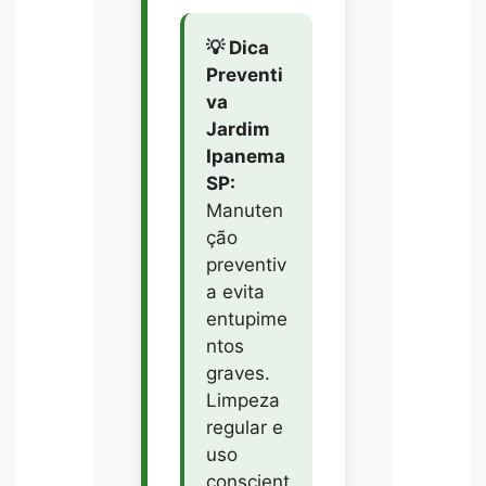
💡 Dica
Preventi
va
Jardim
Ipanema
SP:
Manuten
ção
preventiv
a evita
entupime
ntos
graves.
Limpeza
regular e
uso
conscient