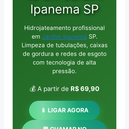
Ipanema SP
Hidrojateamento profissional
em
Jardim Ipanema
SP.
Limpeza de tubulações, caixas
de gordura e redes de esgoto
com tecnologia de alta
pressão.
💰 A partir de
R$ 69,90
📱 LIGAR AGORA