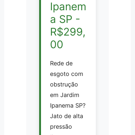
Ipanem
a SP -
R$299,
00
Rede de
esgoto com
obstrução
em Jardim
Ipanema SP?
Jato de alta
pressão