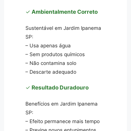
✓
Ambientalmente Correto
Sustentável em Jardim Ipanema
SP:
– Usa apenas água
– Sem produtos químicos
– Não contamina solo
– Descarte adequado
✓
Resultado Duradouro
Benefícios em Jardim Ipanema
SP:
– Efeito permanece mais tempo
– Previne novos entupimentos