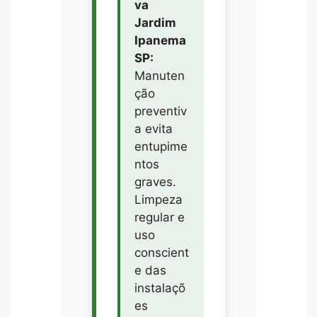
va
Jardim
Ipanema
SP:
Manuten
ção
preventiv
a evita
entupime
ntos
graves.
Limpeza
regular e
uso
conscient
e das
instalaçõ
es