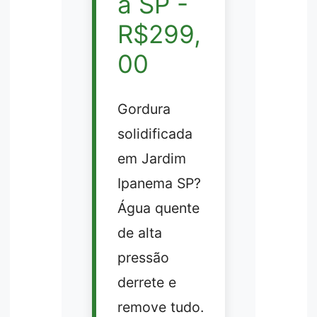
a SP -
R$299,
00
Gordura
solidificada
em Jardim
Ipanema SP?
Água quente
de alta
pressão
derrete e
remove tudo.